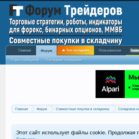
Главная
🔥 Топ складчин
Пользователи
Заяв
Форум
Поиск сообщений
Последние сообщения
Главная
Форум
Совместные покупки в складчину
Складчина н
Этот сайт использует файлы cookie. Продолжая 