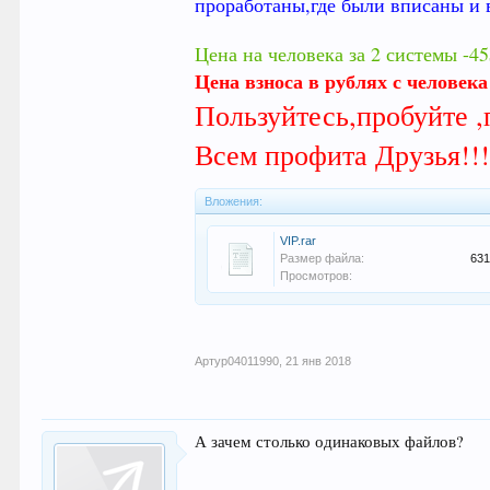
проработаны,где были вписаны и 
Цена на человека за 2 системы -4
Цена взноса в рублях с человек
Пользуйтесь,пробуйте 
Всем профита Друзья!!
Вложения:
VIP.rar
Размер файла:
631
Просмотров:
Артур04011990
,
21 янв 2018
А зачем столько одинаковых файлов?