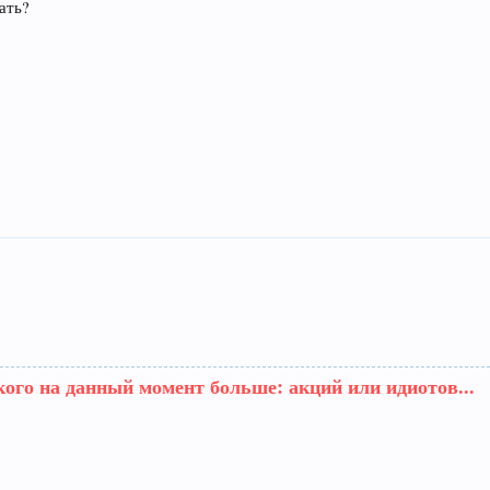
ать?
кого на данный момент больше: акций или идиотов...