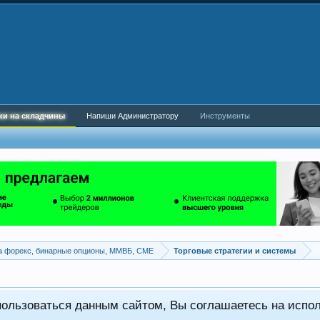
ки на складчины
Напиши Администратору
Инструменты
а форекс, бинарные опционы, ММВБ, CME
Торговые стратегии и системы
пользоваться данным сайтом, Вы соглашаетесь на испо