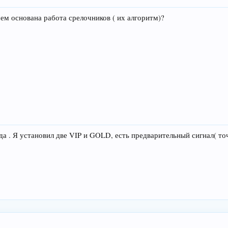
чем основана работа срелочников ( их алгоритм)?
 да . Я установил две VIP и GOLD, есть предварительный сигнал( то