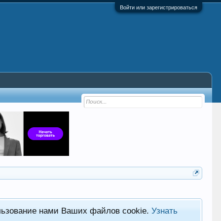
Войти или зарегистрироваться
льзование нами Ваших файлов cookie.
Узнать
Хот