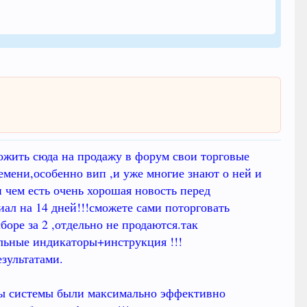
ложить сюда на продажу в форум свои торговые
мени,особенно вип ,и уже многие знают о ней и
 чем есть очень хорошая новость перед
иал на 14 дней!!!сможете сами поторговать
оре за 2 ,отдельно не продаются.так
льные индикаторы+инструкция !!!
езультатами.
тмы системы были максимально эффективно