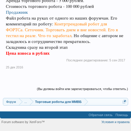
Аренда торгового робота - 5 000 рублей.
Стоимость торгового робота - 100 000 рублей
Продажник
Файл робота на руках от одного из наших форумчан. Его
комментарий по роботу:
Контртрендовый робот для
ФОРТСа. Сеточник. Торговать днем и вне новостей. Его я
тестил на реале. Что-то заработал
. Но общение с автором не
заладилось и сотрудничество прекратилось.
Складчина сразу на второй этап
Цена взноса в рублях
Последнее редактирование:
5 сен 2017
25 дек 2016
(Вы должны войти или зарегистрироваться, чтобы ответить.)
Форум
...
Торговые роботы для ММВБ
Обратная связь
Помощь
Forum software by XenForo™
Условия и правила