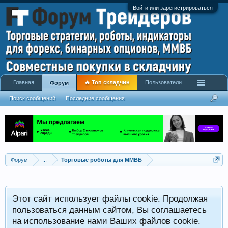
Войти или зарегистрироваться
Главная
🔥 Топ складчин
Пользователи
Форум
Поиск сообщений
Последние сообщения
Форум
...
Торговые роботы для ММВБ
Этот сайт использует файлы cookie. Продолжая
пользоваться данным сайтом, Вы соглашаетесь
на использование нами Ваших файлов cookie.