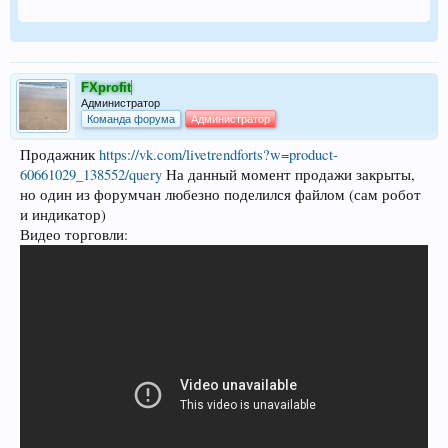
FXprofit
Администратор
Команда форума
Администратор
Продажник
https://vk.com/livetrendforts?w=product-
60661029_138552/query
На данный момент продажи закрыты,
но один из форумчан любезно поделился файлом (сам робот
и индикатор)
Видео торговли: