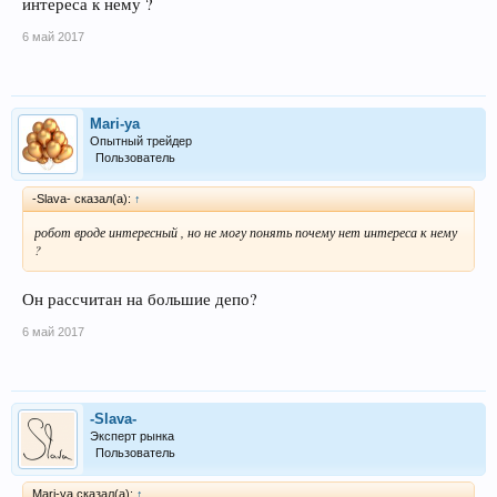
интереса к нему ?
6 май 2017
Mari-ya
Опытный трейдер
Пользователь
-Slava- сказал(а):
↑
робот вроде интересный , но не могу понять почему нет интереса к нему
?
Он рассчитан на большие депо?
6 май 2017
-Slava-
Эксперт рынка
Пользователь
Mari-ya сказал(а):
↑