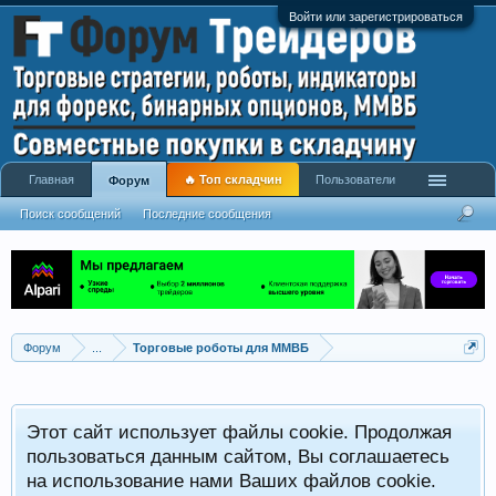
Войти или зарегистрироваться
Главная
🔥 Топ складчин
Пользователи
Форум
Поиск сообщений
Последние сообщения
Форум
...
Торговые роботы для ММВБ
Этот сайт использует файлы cookie. Продолжая
пользоваться данным сайтом, Вы соглашаетесь
на использование нами Ваших файлов cookie.