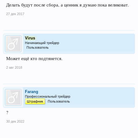
Делать будут после сбора, а ценник я думаю пока великоват.
27 дек 2017
Virus
Начинающий трейдер
Пользователь
Может ещё кто подтянется.
2 авг 2018
Farang
Профессиональный трейдер
Штрафник
Пользователь
?
30 дек 2022