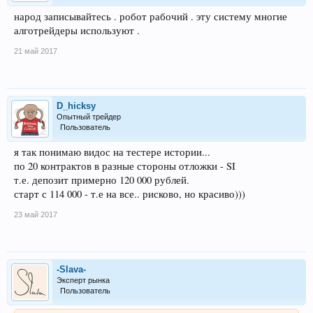
народ записывайтесь . робот рабочий . эту систему многие
алготрейдеры используют .
21 май 2017
D_hicksy
Опытный трейдер
Пользователь
я так понимаю видос на тестере истории...
по 20 контрактов в разные стороны отложки - SI
т.е. депозит примерно 120 000 рублей.
старт с 114 000 - т.е на все.. рисково, но красиво)))
23 май 2017
-Slava-
Эксперт рынка
Пользователь