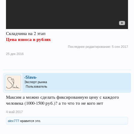
Складчина на 2 этап
Цена взноса в рублях
Последнее редактирование:
5 сен 2017
25 дек 2016
-Slava-
Эксперт рынка
Пользователь
Максим а можно сделать фиксированную цену с каждого
человека (1000-1500 руб.)? а то что то не кого нет
4 май 2017
alex777
нравится это.