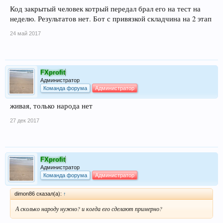
Код закрытый человек котрый передал брал его на тест на
неделю. Результатов нет. Бот с привязкой складчина на 2 этап
24 май 2017
FXprofit
Администратор
Команда форума
Администратор
живая, только народа нет
27 дек 2017
FXprofit
Администратор
Команда форума
Администратор
dimon86 сказал(а):
↑
А сколько народу нужно? и когда его сделают примерно?