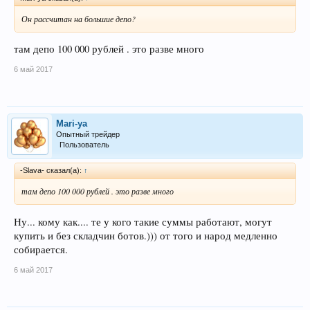
Он рассчитан на большие депо?
там депо 100 000 рублей . это разве много
6 май 2017
Mari-ya
Опытный трейдер
Пользователь
-Slava- сказал(а):
↑
там депо 100 000 рублей . это разве много
Ну... кому как.... те у кого такие суммы работают, могут
купить и без складчин ботов.))) от того и народ медленно
собирается.
6 май 2017