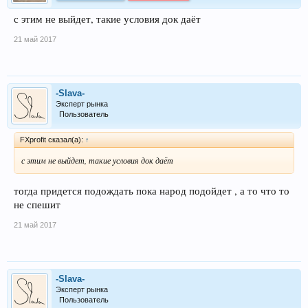
с этим не выйдет, такие условия док даёт
21 май 2017
-Slava-
Эксперт рынка
Пользователь
FXprofit сказал(а):
↑
с этим не выйдет, такие условия док даёт
тогда придется подождать пока народ подойдет , а то что то
не спешит
21 май 2017
-Slava-
Эксперт рынка
Пользователь