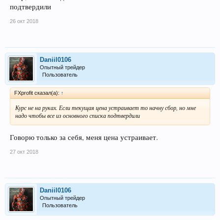
подтвердили
26 окт 2018
Daniil0106
Опытный трейдер
Пользователь
FXprofit сказал(а):
↑
Курс не на руках. Если текущая цена устраивает то начну сбор, но мне
надо чтобы все из основного списка подтвердили
Говорю только за себя, меня цена устраивает.
27 окт 2018
Daniil0106
Опытный трейдер
Пользователь