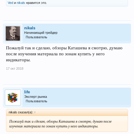
Ved
и
nikals
нравится это.
nikals
Начинающий трейдер
Пользователь
Пожалуй так и сделаю, обзоры Каташева я смотрю, думаю
после изучения материала по зонам купить у него
индикаторы.
17 окт 2018
life
Эксперт рынка
Пользователь
nikals сказал(а):
↑
Пожалуй так и сделаю, обзоры Каташева я смотрю, думаю после
изучения материала по зонам купить у него индикаторы.