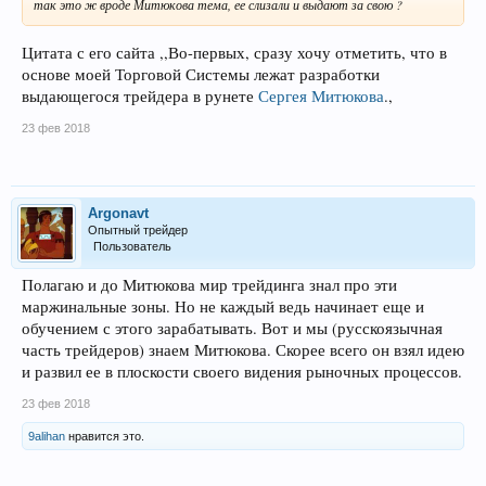
так это ж вроде Митюкова тема, ее слизали и выдают за свою ?
Цитата с его сайта ,,Во-первых, сразу хочу отметить, что в
основе моей Торговой Системы лежат разработки
выдающегося трейдера в рунете
Сергея Митюкова
.,
23 фев 2018
Argonavt
Опытный трейдер
Пользователь
Полагаю и до Митюкова мир трейдинга знал про эти
маржинальные зоны. Но не каждый ведь начинает еще и
обучением с этого зарабатывать. Вот и мы (русскоязычная
часть трейдеров) знаем Митюкова. Скорее всего он взял идею
и развил ее в плоскости своего видения рыночных процессов.
23 фев 2018
9alihan
нравится это.