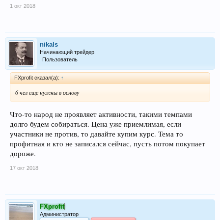
1 окт 2018
nikals
Начинающий трейдер
Пользователь
FXprofit сказал(а):
↑
6 чел еще нужны в основу
Что-то народ не проявляет активности, такими темпами
долго будем собираться. Цена уже приемлимая, если
участники не против, то давайте купим курс. Тема то
профитная и кто не записался сейчас, пусть потом покупает
дороже.
17 окт 2018
FXprofit
Администратор