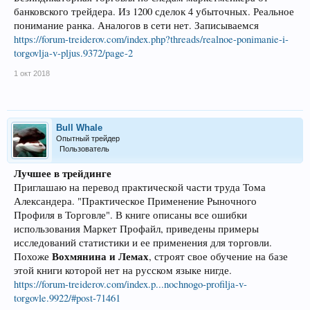
банковского трейдера. Из 1200 сделок 4 убыточных. Реальное
понимание ранка. Аналогов в сети нет. Записываемся
https://forum-treiderov.com/index.php?threads/realnoe-ponimanie-i-
torgovlja-v-pljus.9372/page-2
1 окт 2018
Bull Whale
Опытный трейдер
Пользователь
Лучшее в трейдинге
Приглашаю на перевод практической части труда Тома
Александера. "Практическое Применение Рыночного
Профиля в Торговле". В книге описаны все ошибки
использования Маркет Профайл, приведены примеры
исследований статистики и ее применения для торговли.
Вохмянина и Лемах
Похоже
, строят свое обучение на базе
этой книги которой нет на русском языке нигде.
https://forum-treiderov.com/index.p...nochnogo-profilja-v-
torgovle.9922/#post-71461