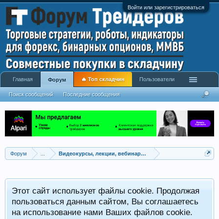
Войти или зарегистрироваться
Главная
🔥 Топ складчин
Пользователи
Форум
Поиск сообщений
Последние сообщения
Форум
...
Видеокурсы, лекции, вебинары, учебный материал
Этот сайт использует файлы cookie. Продолжая
пользоваться данным сайтом, Вы соглашаетесь
на использование нами Ваших файлов cookie.