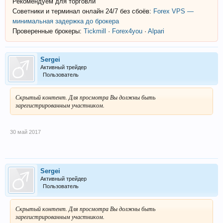
Рекомендуем для торговли
Советники и терминал онлайн 24/7 без сбоёв:
Forex VPS —
минимальная задержка до брокера
Проверенные брокеры:
Tickmill
·
Forex4you
·
Alpari
Sergei
Активный трейдер
Пользователь
Скрытый контент. Для просмотра Вы должны быть
зарегистрированным участником.
30 май 2017
Sergei
Активный трейдер
Пользователь
Скрытый контент. Для просмотра Вы должны быть
зарегистрированным участником.