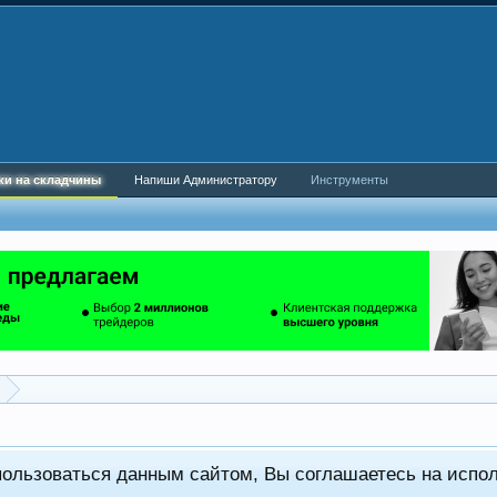
ки на складчины
Напиши Администратору
Инструменты
пользоваться данным сайтом, Вы соглашаетесь на испо