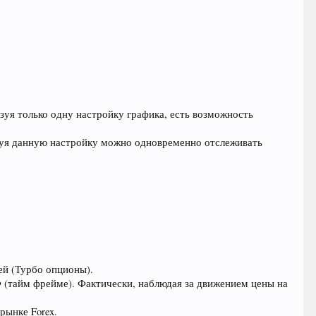
зуя только одну настройку графика, есть возможность
зуя данную настройку можно одновременно отслеживать
ей (Турбо опционы).
(тайм фрейме). Фактически, наблюдая за движением цены на
рынке Forex.