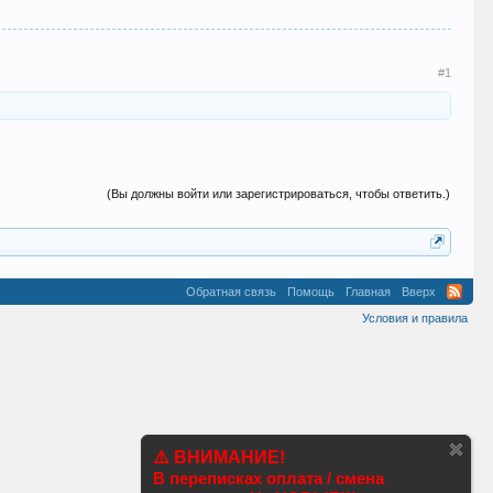
#1
(Вы должны войти или зарегистрироваться, чтобы ответить.)
Обратная связь
Помощь
Главная
Вверх
Условия и правила
⚠️ ВНИМАНИЕ!
В переписках оплата / смена