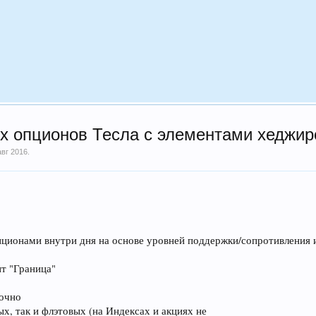
х опционов Тесла с элементами хеджир
авг 2016
.
ционами внутри дня на основе уровней поддержки/сопротивления и
т "Граница"
точно
х, так и флэтовых (на Индексах и акциях не