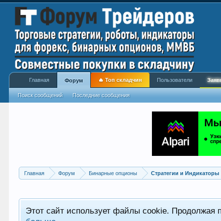
Главная
🔥 Топ складчин
Пользователи
Заяв
Форум
Поиск сообщений
Последние сообщения
Главная
Форум
Бинарные опционы
Стратегии и Индикаторы
Этот сайт использует файлы cookie. Продолжая 