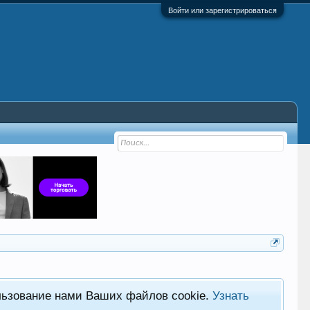
Войти или зарегистрироваться
льзование нами Ваших файлов cookie.
Узнать
Фор