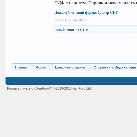
ПДФ с паролем. Пароль можно увидеть 
Пожалуй лучший форекс брокер СНГ
FXprofit
,
17 авг 2016
muz1k
нравится это.
Главная
Форум
Бинарные опционы
Стратегии и Индикаторы
Forum software by XenForo™
©2010-2016 XenForo Ltd.