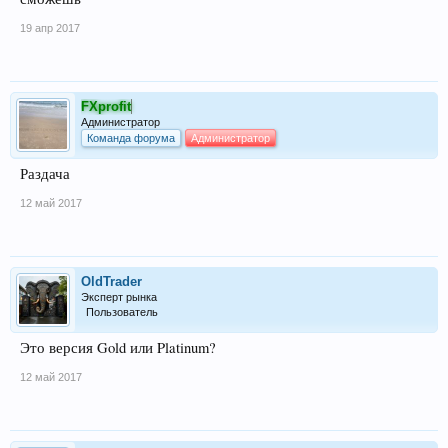
19 апр 2017
FXprofit
Администратор
Команда форума
Администратор
Раздача
12 май 2017
OldTrader
Эксперт рынка
Пользователь
Это версия Gold или Platinum?
12 май 2017