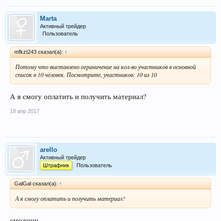
Marta
Активный трейдер
Пользователь
mfkzt243 сказал(а):
↑
Потому что выставлено ограничение на кол-во участников в основной
список в 10 человек. Посмотрите, участников: 10 из 10
А я смогу оплатить и получить материал?
18 апр 2017
arello
Активный трейдер
Штрафник
Пользователь
GalGal сказал(а):
↑
А я смогу оплатить и получить материал?
сможешь