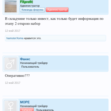
FXprofit
Администратор
Команда форума
Администратор
В складчине только инвест, как только будет информация по
этапу 2 открою набор
12 май 2017
hamsterXoma
нравится это.
Фанис
Начинающий трейдер
Пользователь
Оперативно???
12 май 2017
МОРЕ
Начинающий трейдер
Забанен
Пользователь