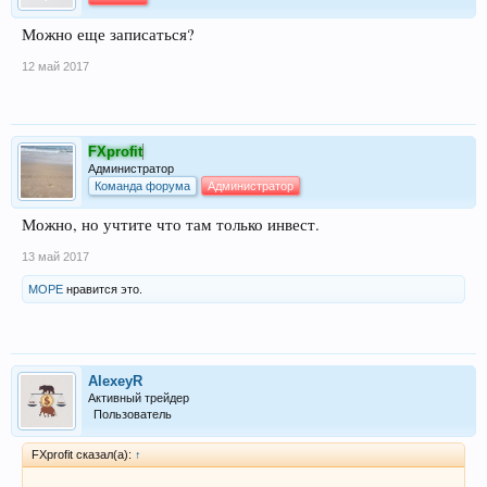
Можно еще записаться?
12 май 2017
FXprofit
Администратор
Команда форума
Администратор
Можно, но учтите что там только инвест.
13 май 2017
МОРЕ
нравится это.
AlexeyR
Активный трейдер
Пользователь
FXprofit сказал(а):
↑