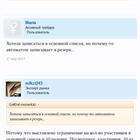
Marta
Активный трейдер
Пользователь
Хотела записаться в основной список, но почему-то
автоматом записывает в резерв...
17 апр 2017
mfkzt243
Эксперт рынка
Пользователь
GalGal сказал(а):
↑
Хотела записаться в основной список, но почему-то автоматом
записывает в резерв...
Потому что выставлено ограничение на кол-во участников в
основной список в 10 человек. Посмотрите, участников: 10 из