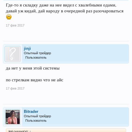
Где-то я складку даже на нее видел с хвалебными одами,
давай уж кидай, дай народу в очередной раз разочароваться
17 фев 2017
jinji
Опытный трейдер
Пользователь
да нет у меня этой системы
по стрелкам видно что не айс
17 фев 2017
Bitrader
Опытный трейдер
Пользователь
jinji сказал(а):
↑