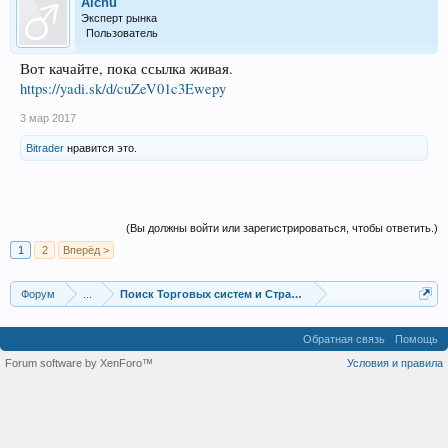
Alchu
Эксперт рынка
Пользователь
Вот качайте, пока ссылка живая.
https://yadi.sk/d/cuZeV01c3Ewepy
3 мар 2017
Bitrader
нравится это.
(Вы должны войти или зарегистрироваться, чтобы ответить.)
1
2
Вперёд >
Форум
...
Поиск Торговых систем и Стратегий
Обратная связь
Помощь
Forum software by XenForo™
Условия и правила