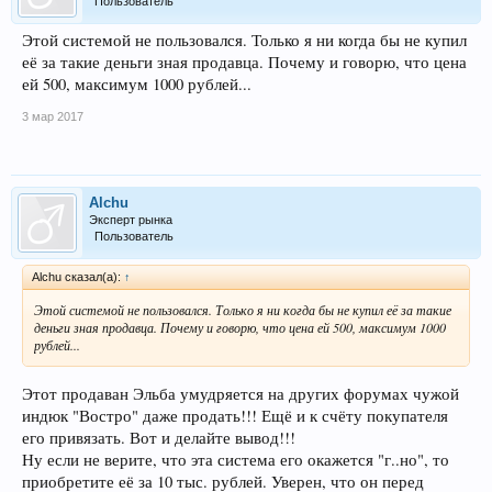
Пользователь
Этой системой не пользовался. Только я ни когда бы не купил
её за такие деньги зная продавца. Почему и говорю, что цена
ей 500, максимум 1000 рублей...
3 мар 2017
Alchu
Эксперт рынка
Пользователь
Alchu сказал(а):
↑
Этой системой не пользовался. Только я ни когда бы не купил её за такие
деньги зная продавца. Почему и говорю, что цена ей 500, максимум 1000
рублей...
Этот продаван Эльба умудряется на других форумах чужой
индюк "Востро" даже продать!!! Ещё и к счёту покупателя
его привязать. Вот и делайте вывод!!!
Ну если не верите, что эта система его окажется "г..но", то
приобретите её за 10 тыс. рублей. Уверен, что он перед