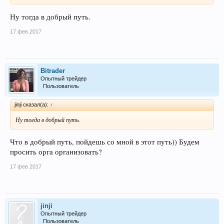
Ну тогда в добрый путь.
17 фев 2017
Bitrader
Опытный трейдер
Пользователь
jinji сказал(а):
↑
Ну тогда в добрый путь.
Что в добрый путь, пойдешь со мной в этот путь)) Будем
просить орга организовать?
17 фев 2017
jinji
Опытный трейдер
Пользователь