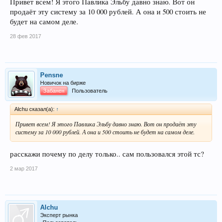
Привет всем! Я этого Павлика Эльбу давно знаю. Вот он
продаёт эту систему за 10 000 рублей. А она и 500 стоить не
будет на самом деле.
28 фев 2017
Pensne
Новичок на бирже
Забанен
Пользователь
Alchu сказал(а):
↑
Привет всем! Я этого Павлика Эльбу давно знаю. Вот он продаёт эту
систему за 10 000 рублей. А она и 500 стоить не будет на самом деле.
расскажи почему по делу только.. сам пользовался этой тс?
2 мар 2017
Alchu
Эксперт рынка