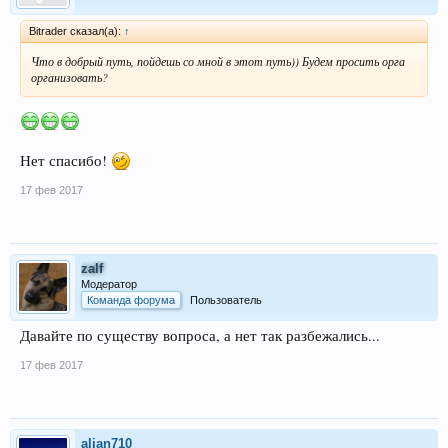
Bitrader сказал(а):
↑
Что в добрый путь, пойдешь со мной в этот путь)) Будем просить орга
организовать?
Нет спасибо!
17 фев 2017
zalf
Модератор
Команда форума
Пользователь
Давайте по существу вопроса, а нет так разбежались...
17 фев 2017
alian710