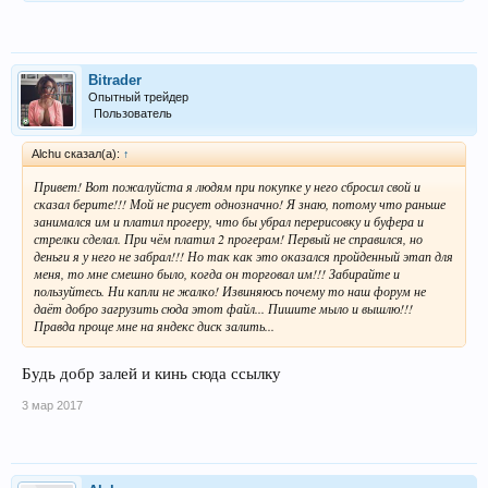
Bitrader
Опытный трейдер
Пользователь
Alchu сказал(а):
↑
Привет! Вот пожалуйста я людям при покупке у него сбросил свой и
сказал берите!!! Мой не рисует однозначно! Я знаю, потому что раньше
занимался им и платил прогеру, что бы убрал перерисовку и буфера и
стрелки сделал. При чём платил 2 прогерам! Первый не справился, но
деньги я у него не забрал!!! Но так как это оказался пройденный этап для
меня, то мне смешно было, когда он торговал им!!! Забирайте и
пользуйтесь. Ни капли не жалко! Извиняюсь почему то наш форум не
даёт добро загрузить сюда этот файл... Пишите мыло и вышлю!!!
Правда проще мне на яндекс диск залить...
Будь добр залей и кинь сюда ссылку
3 мар 2017