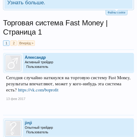
Узнать больше.
Файлы cookie
Торговая система Fast Money |
Страница 1
1
2
Вперёд >
Александр
Активный трейдер
Пользователь
Сегодня случайно наткнулся на торговую систему Fast Money,
результаты впечатляют, может у кого-нибудь эта система
есть?
https://vk.com/boprofit
13 фев 2017
jinji
Опытный трейдер
Пользователь