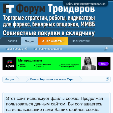
Войти или зарегистрироваться
Главная
🔥 Топ складчин
Пользователи
Форум
Поиск сообщений
Последние сообщения
Форум
...
Поиск Торговых систем и Стратегий
Этот сайт использует файлы cookie. Продолжая
пользоваться данным сайтом, Вы соглашаетесь
на использование нами Ваших файлов cookie.