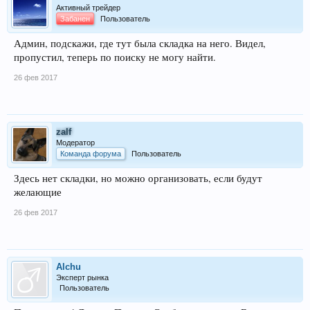
Активный трейдер
Забанен
Пользователь
Админ, подскажи, где тут была складка на него. Видел,
пропустил, теперь по поиску не могу найти.
26 фев 2017
zalf
Модератор
Команда форума
Пользователь
Здесь нет складки, но можно организовать, если будут
желающие
26 фев 2017
Alchu
Эксперт рынка
Пользователь