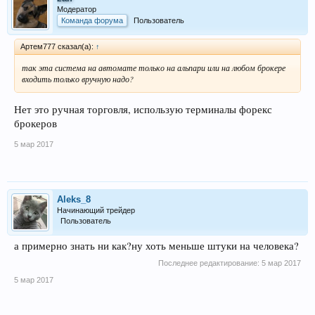
Модератор
Команда форума
Пользователь
Артем777 сказал(а):
↑
так эта система на автомате только на альпари или на любом брокере
входить только вручную надо?
Нет это ручная торговля, использую терминалы форекс
брокеров
5 мар 2017
Aleks_8
Начинающий трейдер
Пользователь
а примерно знать ни как?ну хоть меньше штуки на человека?
Последнее редактирование:
5 мар 2017
5 мар 2017