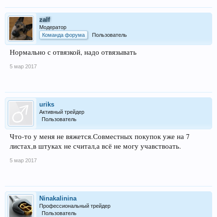
zalf
Модератор
Команда форума
Пользователь
Нормально с отвязкой, надо отвязывать
5 мар 2017
uriks
Активный трейдер
Пользователь
Что-то у меня не вяжется.Совместных покупок уже на 7
листах,в штуках не считал,а всё не могу учавствоать.
5 мар 2017
Ninakalinina
Профессиональный трейдер
Пользователь