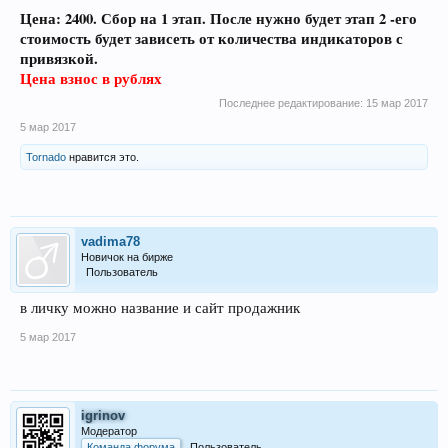
Цена: 2400. Сбор на 1 этап. После нужно будет этап 2 -его
стоимость будет зависеть от количества индикаторов с
привязкой.
Цена взнос в рублях
Последнее редактирование:
15 мар 2017
5 мар 2017
Tornado
нравится это.
vadima78
Новичок на бирже
Пользователь
в личку можно название и сайт продажник
5 мар 2017
igrinov
Модератор
Команда форума
Пользователь