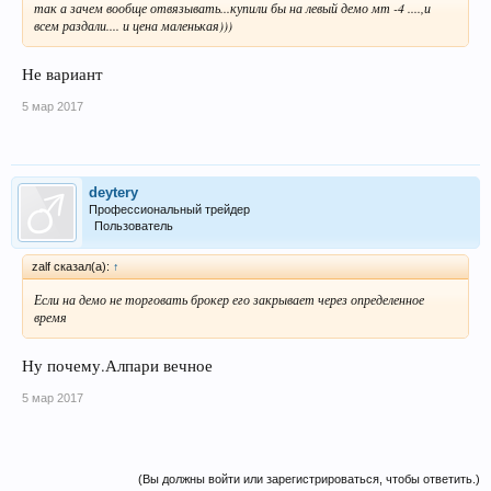
так а зачем вообще отвязывать...купили бы на левый демо мт -4 ....,и
всем раздали.... и цена маленькая)))
Не вариант
5 мар 2017
deytery
Профессиональный трейдер
Пользователь
zalf сказал(а):
↑
Если на демо не торговать брокер его закрывает через определенное
время
Ну почему.Алпари вечное
5 мар 2017
(Вы должны войти или зарегистрироваться, чтобы ответить.)