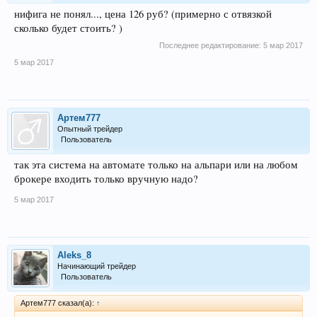
нифига не понял..., цена 126 руб? (примерно с отвязкой
сколько будет стоить? )
Последнее редактирование:
5 мар 2017
5 мар 2017
Артем777
Опытный трейдер
Пользователь
так эта система на автомате только на альпари или на любом
брокере входить только вручную надо?
5 мар 2017
Aleks_8
Начинающий трейдер
Пользователь
Артем777 сказал(а):
↑