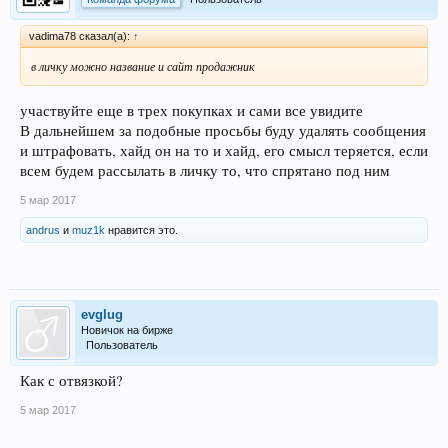
vadima78 сказал(а):
↑
в личку можно название и сайт продажник
участвуйте еще в трех покупках и сами все увидите
В дальнейшем за подобные просьбы буду удалять сообщения
и штрафовать, хайд он на то и хайд, его смысл теряется, если
всем будем рассылать в личку то, что спрятано под ним
5 мар 2017
andrus
и
muz1k
нравится это.
evglug
Новичок на бирже
Пользователь
Как с отвязкой?
5 мар 2017