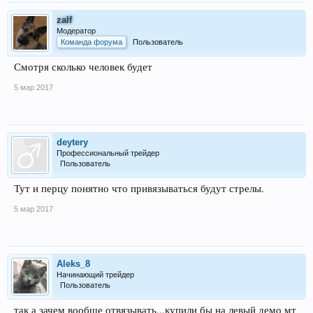
zalf
Модератор
Команда форума
Пользователь
Смотря сколько человек будет
5 мар 2017
deytery
Профессиональный трейдер
Пользователь
Тут и перцу понятно что привязываться будут стрелы.
5 мар 2017
Aleks_8
Начинающий трейдер
Пользователь
так а зачем вообще отвязывать...купили бы на левый демо мт