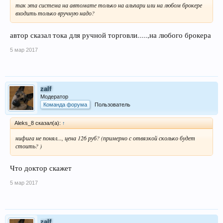
так эта система на автомате только на альпари или на любом брокере
входить только вручную надо?
автор сказал тока для ручной торговли.....,на любого брокера
5 мар 2017
zalf
Модератор
Команда форума
Пользователь
Aleks_8 сказал(а):
↑
нифига не понял..., цена 126 руб? (примерно с отвязкой сколько будет
стоить? )
Что доктор скажет
5 мар 2017
zalf