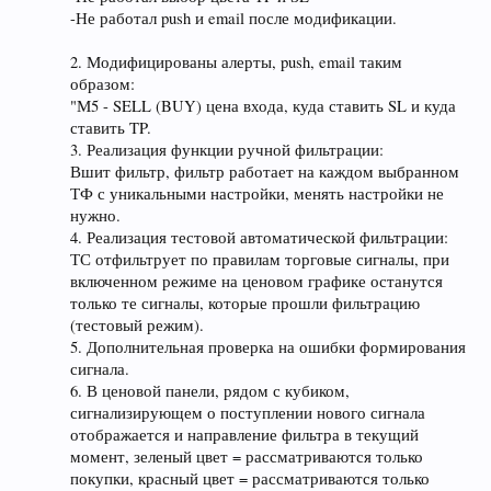
-Не работал push и email после модификации.
2. Модифицированы алерты, push, email таким
образом:
"М5 - SELL (BUY) цена входа, куда ставить SL и куда
ставить TP.
3. Реализация функции ручной фильтрации:
Вшит фильтр, фильтр работает на каждом выбранном
ТФ с уникальными настройки, менять настройки не
нужно.
4. Реализация тестовой автоматической фильтрации:
ТС отфильтрует по правилам торговые сигналы, при
включенном режиме на ценовом графике останутся
только те сигналы, которые прошли фильтрацию
(тестовый режим).
5. Дополнительная проверка на ошибки формирования
сигнала.
6. В ценовой панели, рядом с кубиком,
сигнализирующем о поступлении нового сигнала
отображается и направление фильтра в текущий
момент, зеленый цвет = рассматриваются только
покупки, красный цвет = рассматриваются только