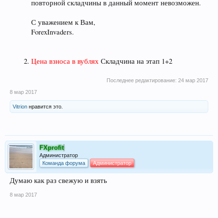
повторной складчины в данный момент невозможен.
С уважением к Вам,
ForexInvaders.
Цена взноса в вублях
Складчина на этап 1+2
Последнее редактирование:
24 мар 2017
8 мар 2017
Vitrion
нравится это.
FXprofit
Администратор
Команда форума
Администратор
Думаю как раз свежую и взять
8 мар 2017