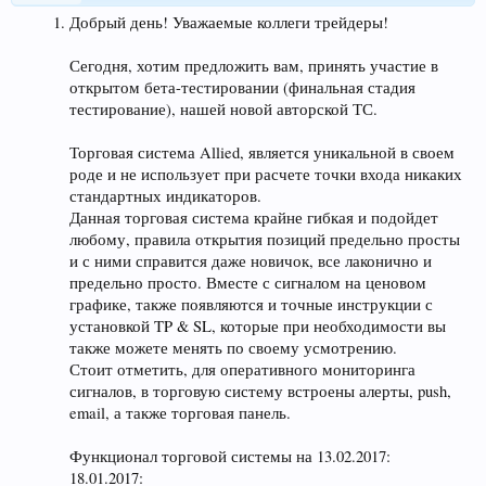
Добрый день! Уважаемые коллеги трейдеры!
Сегодня, хотим предложить вам, принять участие в
открытом бета-тестировании (финальная стадия
тестирование), нашей новой авторской ТС.
Торговая система Allied, является уникальной в своем
роде и не использует при расчете точки входа никаких
стандартных индикаторов.
Данная торговая система крайне гибкая и подойдет
любому, правила открытия позиций предельно просты
и с ними справится даже новичок, все лаконично и
предельно просто. Вместе с сигналом на ценовом
графике, также появляются и точные инструкции с
установкой TP & SL, которые при необходимости вы
также можете менять по своему усмотрению.
Стоит отметить, для оперативного мониторинга
сигналов, в торговую систему встроены алерты, push,
email, а также торговая панель.
Функционал торговой системы на 13.02.2017:
18.01.2017: