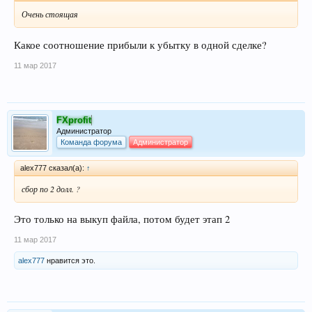
Очень стоящая
Какое соотношение прибыли к убытку в одной сделке?
11 мар 2017
FXprofit
Администратор
Команда форума
Администратор
alex777 сказал(а):
↑
сбор по 2 долл. ?
Это только на выкуп файла, потом будет этап 2
11 мар 2017
alex777
нравится это.