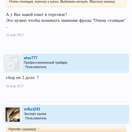
Очень стоящая, потому и купил. Выдавать начнут, Максиму напишу
А у Вас какой опыт в торговле?
Это нужно чтобы понимать значение фразы "Очень стоящая"
..
11 мар 2017
alex777
Профессиональный трейдер
Пользователь
сбор по 2 долл. ?
11 мар 2017
mfkzt243
Эксперт рынка
Пользователь
Pammfix сказал(а):
↑