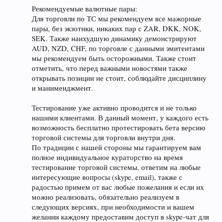
Рекомендуемые валютные пары:
Для торговли по ТС мы рекомендуем все мажорные
пары, без экзотики, никаких пар с ZAR, DKK, NOK,
SEK. Также наихудшую динамику демонстрируют
AUD, NZD, CHF, по торговле с данными эмитентами
мы рекомендуем быть осторожными. Также стоит
отметить, что перед важными новостями также
открывать позиции не стоит, соблюдайте дисциплину
и манименджмент.
Тестирование уже активно проводится и не только
нашими клиентами. В данный момент, у каждого есть
возможность бесплатно протестировать бета версию
торговой системы для торговли внутри дня.
По традиции с нашей стороны мы гарантируем вам
полное индивидуальное кураторство на время
тестирование торговой системы, ответим на любые
интересующие вопросы (skype, email), также с
радостью примем от вас любые пожелания и если их
можно реализовать, обязательно реализуем в
следующих версиях, при необходимости и вашем
желании каждому предоставим доступ в skype-чат для