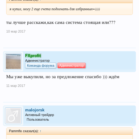
я купил, могу 2 еще счета подогнать для избранных=))))
ты лучше расскажи,как сама система стоящая или???
10 мар 2017
FXprofit
Администратор
Команда форума
Администратор
Мы уже выкупили, но за предложение спасибо ))) ждём
11 мар 2017
malojorsk
Активный трейдер
Пользователь
Pammfix сказал(а):
↑