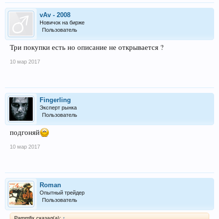
vAv - 2008
Новичок на бирже
Пользователь
Три покупки есть но описание не открывается ?
10 мар 2017
Fingerling
Эксперт рынка
Пользователь
подгоняй
10 мар 2017
Roman
Опытный трейдер
Пользователь
Pammfix сказал(а):
↑