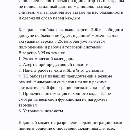
С большей вероятностью ни один автор ТС никогда бы
не пошел на данный шаг, но мы пошли, поэтому
считаем, мы выполнили все взятые на нас обязанности
и сдержали слово перед каждым.
Как, ранее сообщалось, выше версии 2.50 в свободном
доступе не было и не будет, в данный момент самая
актуальная версия 3.25, которая уже является
полноценной и рабочей торговой системой.
В версию 3.25 включено:
1. Экономический календарь.
2. Алерты при предстоящей новости.
3. Панель расчета лота и SL в % от депозита.
4. ТС работает из ваших препдочтений в режиме
ручной фильтрации сигналов или же в режиме
автоматической фильтрации сигналов, на выбор.
5. Проведена оптимзация исходного кода, ТС не
смотря на весь свой функционал не нагружает
терминал.
6. Устранены недочеты.
В данный момент с разрешения администрации, нами
принято решение о проведени складчины для всех