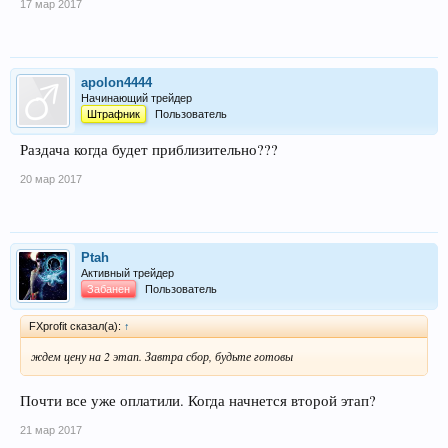
17 мар 2017
apolon4444
Начинающий трейдер
Штрафник
Пользователь
Раздача когда будет приблизительно???
20 мар 2017
Ptah
Активный трейдер
Забанен
Пользователь
FXprofit сказал(а):
↑
ждем цену на 2 этап. Завтра сбор, будьте готовы
Почти все уже оплатили. Когда начнется второй этап?
21 мар 2017