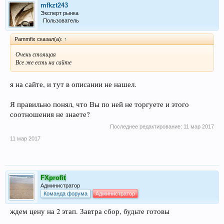
mfkzt243
Эксперт рынка
Пользователь
Pammfix сказал(а):
↑
Очень стоящая
Все же есть на сайте
я на сайте, и тут в описании не нашел.
Я правильно понял, что Вы по ней не торгуете и этого
соотношения не знаете?
Последнее редактирование:
11 мар 2017
11 мар 2017
FXprofit
Администратор
Команда форума
Администратор
ждем цену на 2 этап. Завтра сбор, будьте готовы