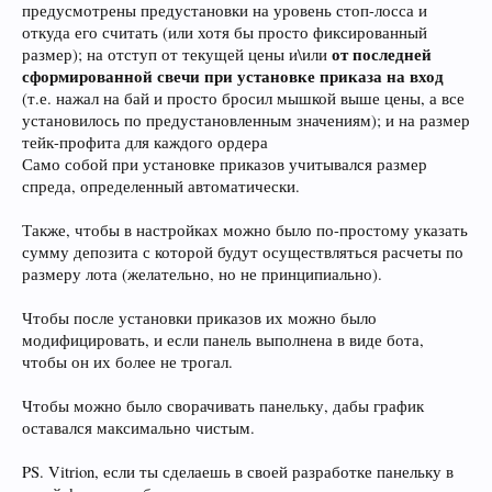
предусмотрены предустановки на уровень стоп-лосса и
откуда его считать (или хотя бы просто фиксированный
от последней
размер); на отступ от текущей цены и\или
сформированной свечи при установке приказа на вход
(т.е. нажал на бай и просто бросил мышкой выше цены, а все
установилось по предустановленным значениям); и на размер
тейк-профита для каждого ордера
Само собой при установке приказов учитывался размер
спреда, определенный автоматически.
Также, чтобы в настройках можно было по-простому указать
сумму депозита с которой будут осуществляться расчеты по
размеру лота (желательно, но не принципиально).
Чтобы после установки приказов их можно было
модифицировать, и если панель выполнена в виде бота,
чтобы он их более не трогал.
Чтобы можно было сворачивать панельку, дабы график
оставался максимально чистым.
PS. Vitrion, если ты сделаешь в своей разработке панельку в