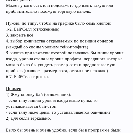
Может у кого есть или подскажете где взять такую или
приблизительно похожую торговую панель.
Нужно, по типу, чтобы на графике было семь кнопок:
1-2. Бай\Селл (отложенные)
3. закрыть всё
4. выбор количества открываемых по позиции ордеров
(каждый со своим уровнем тейк-профита)
5. кнопка при нажатии которой появлялись бы линии уровня
входа, уровня стопа и уровня профита, передвигая которые
можно было бы увидеть размер лота и предполагаемую
прибыль (главное - размер лота, остальное неважно)
6-7. Бай\Селл с рынка.
Пример
1) Жму кнопку бай (отложенник):
- если тяну линию уровня входа выше цены, то
устанавливается бай-стоп
- если тяну ниже цены, то устанавливается бай-лимит
2) Для селла зеркально.
Было бы очень и очень удобно, если бы в программе были