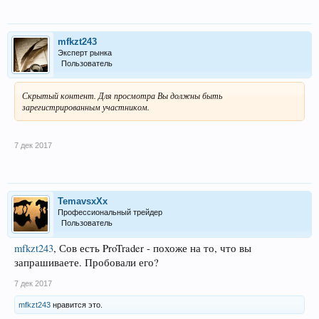
mfkzt243
Эксперт рынка
Пользователь
Скрытый контент. Для просмотра Вы должны быть
зарегистрированным участником.
7 дек 2017
TemavsxXx
Профессиональный трейдер
Пользователь
mfkzt243
, Сов есть ProTrader - похоже на то, что вы
запрашиваете. Пробовали его?
7 дек 2017
mfkzt243
нравится это.