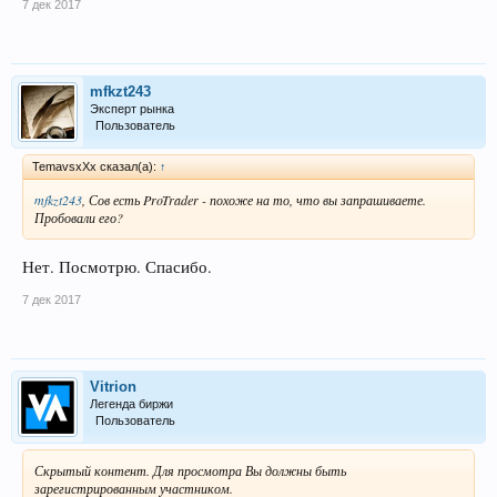
7 дек 2017
mfkzt243
Эксперт рынка
Пользователь
TemavsxXx сказал(а):
↑
mfkzt243
, Сов есть ProTrader - похоже на то, что вы запрашиваете.
Пробовали его?
Нет. Посмотрю. Спасибо.
7 дек 2017
Vitrion
Легенда биржи
Пользователь
Скрытый контент. Для просмотра Вы должны быть
зарегистрированным участником.