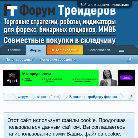
Войти или зарегистрироваться
Главная
🔥 Топ складчин
Пользователи
Форум
Поиск сообщений
Последние сообщения
...
Форум
Форекс (Forex)
В помощь трейдеру форекс
Этот сайт использует файлы cookie. Продолжая
пользоваться данным сайтом, Вы соглашаетесь
на использование нами Ваших файлов cookie.