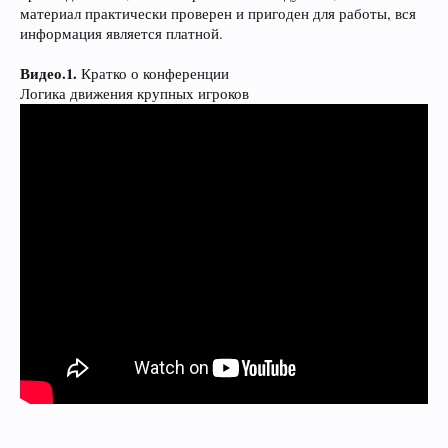
материал практически проверен и пригоден для работы, вся
информация является платной.
Видео.1.
Кратко о конференции
Логика движения крупных игроков