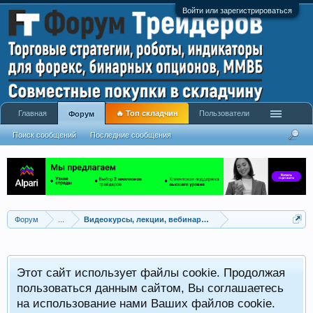
Войти или зарегистрироваться
Главная
🔥 Топ складчин
Пользователи
Форум
Поиск сообщений
Последние сообщения
Форум
...
Видеокурсы, лекции, вебинары, учебный материал
Этот сайт использует файлы cookie. Продолжая
пользоваться данным сайтом, Вы соглашаетесь
на использование нами Ваших файлов cookie.