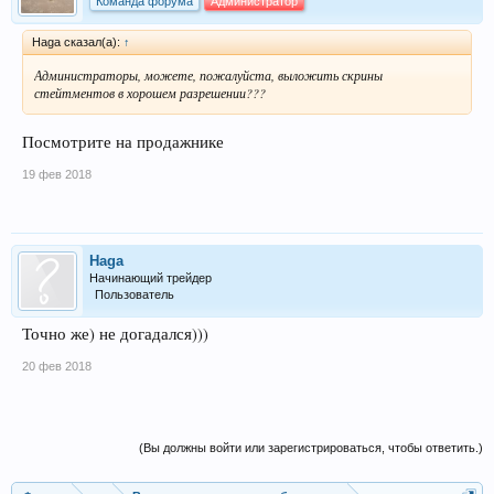
Команда форума
Администратор
Haga сказал(а):
↑
Администраторы, можете, пожалуйста, выложить скрины
стейтментов в хорошем разрешении???
Посмотрите на продажнике
19 фев 2018
Haga
Начинающий трейдер
Пользователь
Точно же) не догадался)))
20 фев 2018
(Вы должны войти или зарегистрироваться, чтобы ответить.)