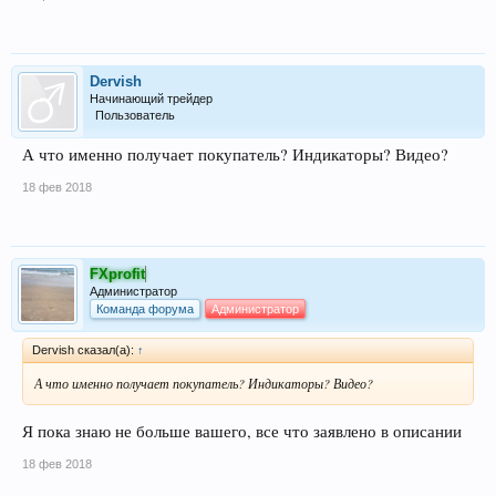
Dervish
Начинающий трейдер
Пользователь
А что именно получает покупатель? Индикаторы? Видео?
18 фев 2018
FXprofit
Администратор
Команда форума
Администратор
Dervish сказал(а):
↑
А что именно получает покупатель? Индикаторы? Видео?
Я пока знаю не больше вашего, все что заявлено в описании
18 фев 2018