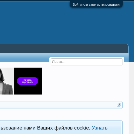
Войти или зарегистрироваться
льзование нами Ваших файлов cookie.
Узнать
Фор