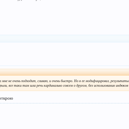
а мне не очень подходит, сливаю, и очень быстро. Но я ее модифицировал, результа
ыли, все таки там шла речь кардинально совсем о другом, без использования индюков 
 открою