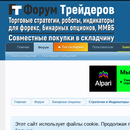
Главная
🔥 Топ складчин
Пользователи
Заяв
Форум
Поиск сообщений
Последние сообщения
Главная
Форум
Бинарные опционы
Стратегии и Индикаторы
Этот сайт использует файлы cookie. Продолжая 