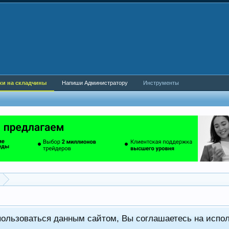
ки на складчины
Напиши Администратору
Инструменты
пользоваться данным сайтом, Вы соглашаетесь на испо