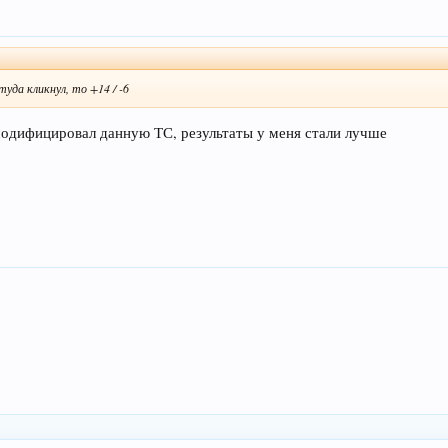
 туда кликнул, то +14 / -6
 модифицировал данную ТС, результаты у меня стали лучше