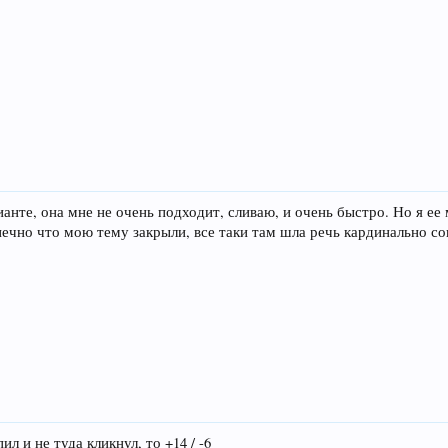
анте, она мне не очень подходит, сливаю, и очень быстро. Но я е
ечно что мою тему закрыли, все таки там шла речь кардинально со
пил и не туда кликнул, то +14 / -6