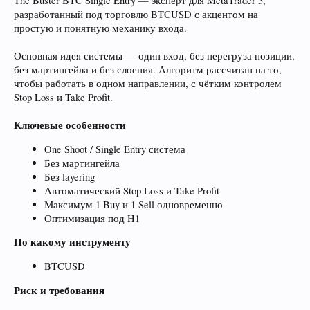
The Buster BTC Single Entry — эксперт для MetaTrader 5,
разработанный под торговлю BTCUSD с акцентом на
простую и понятную механику входа.
Основная идея системы — один вход, без перегруза позиции,
без мартингейла и без слоения. Алгоритм рассчитан на то,
чтобы работать в одном направлении, с чётким контролем
Stop Loss и Take Profit.
Ключевые особенности
One Shoot / Single Entry система
Без мартингейла
Без layering
Автоматический Stop Loss и Take Profit
Максимум 1 Buy и 1 Sell одновременно
Оптимизация под H1
По какому инструменту
BTCUSD
Риск и требования