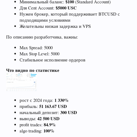
$100
Минимальный баланс:
(Standard Account)
$5000 USC
Для Cent Account:
Нужен брокер, который поддерживает BTCUSD с
подходящими условиями
Желательны низкая задержка и VPS
По описанию разработчика, важны:
Max Spread: 5000
Max Stop Level: 5000
Стабильное исполнение ордеров
Что видно по статистике
1 330%
рост с 2024 года:
51 163.67 USD
прибыль:
300 USD
начальный депозит:
42 500 USD
выводы:
84.9%
profit trades:
100%
algo trading: