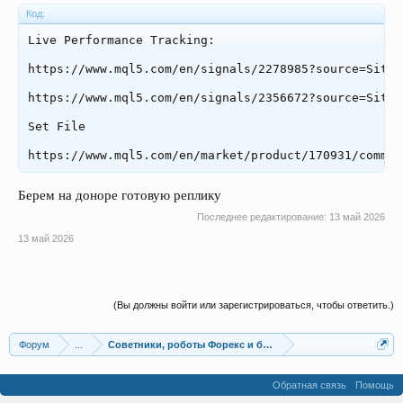
Код:
Live Performance Tracking:

https://www.mql5.com/en/signals/2278985?source=Site+
https://www.mql5.com/en/signals/2356672?source=Site+
Set File

https://www.mql5.com/en/market/product/170931/commen
Берем на доноре готовую реплику
Последнее редактирование:
13 май 2026
13 май 2026
(Вы должны войти или зарегистрироваться, чтобы ответить.)
Форум
...
Советники, роботы Форекс и бинарных опционов
Обратная связь
Помощь