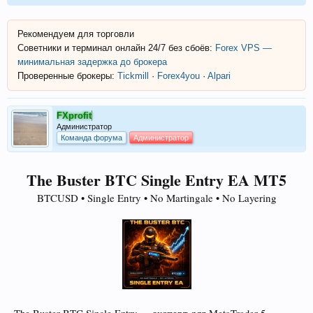
Рекомендуем для торговли
Советники и терминал онлайн 24/7 без сбоёв:
Forex VPS —
минимальная задержка до брокера
Проверенные брокеры:
Tickmill
·
Forex4you
·
Alpari
FXprofit
Администратор
Команда форума
Администратор
The Buster BTC Single Entry EA MT5
BTCUSD • Single Entry • No Martingale • No Layering