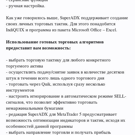
- ручная настройка.
Как уже говорилось выше, SuperADX поддерживает создание
своих личных торговых тактик. Для этого понадобится
IndiQUIX и программа из пакета Microsoft Office – Excel.
Использование готовых торговых алгоритмов
предоставит вам возможность:
- выбрать торговую тактику для любого конкретного
торгуемого актива
- осуществлять подачу/снятие заявок в количестве десятков
штук в течении всего лишь одного торгового дня
- торговать через Quik, используя сразу несколько
инструментов
- настроить игнорирование в автоматическом режиме SELL-
сигналов, что позволит эффективно торговать
немаржинальными бумагами
- редакция SuperADX для MetaTrader 5 предусматривает
возможность оптимизации индикаторов и тактик, исходя их
особенностей данной программы
- выбрать направление торговли и получать прибыль