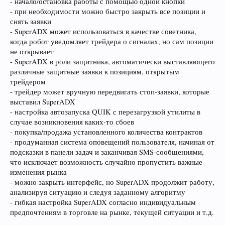
- начало/остановка работы с помощью одной кнопки
- при необходимости можно быстро закрыть все позиции и
снять заявки
- SuperADX может использоваться в качестве советника,
когда робот уведомляет трейдера о сигналах, но сам позиции
не открывает
- SuperADX в роли защитника, автоматически выставляющего
различные защитные заявки к позициям, открытым
трейдером
- трейдер может вручную передвигать стоп-заявки, которые
выставил SuperADX
- настройка автозапуска QUIK с перезагрузкой утилиты в
случае возникновения каких-то сбоев
- покупка/продажа установленного количества контрактов
- продуманная система оповещений пользователя, начиная от
подсказки в панели задач и заканчивая SMS-сообщениями,
что исключает возможность случайно пропустить важные
изменения рынка
- можно закрыть интерфейс, но SuperADX продолжит работу,
анализируя ситуацию и следуя заданному алгоритму
- гибкая настройка SuperADX согласно индивидуальным
предпочтениям в торговле на рынке, текущей ситуации и т.д.