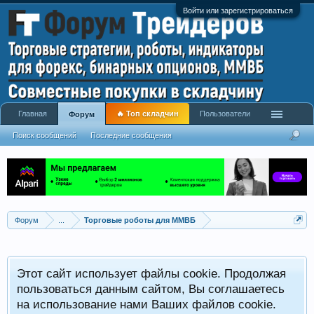
Войти или зарегистрироваться
Главная
🔥 Топ складчин
Пользователи
Форум
Поиск сообщений
Последние сообщения
Форум
...
Торговые роботы для ММВБ
Этот сайт использует файлы cookie. Продолжая
пользоваться данным сайтом, Вы соглашаетесь
на использование нами Ваших файлов cookie.