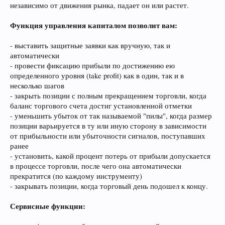
независимо от движения рынка, падает он или растет.
Функция управления капиталом позволит вам:
- выставить защитные заявки как вручную, так и
автоматически
- провести фиксацию прибыли по достижению ею
определенного уровня (take profit) как в один, так и в
несколько шагов
- закрыть позиции с полным прекращением торговли, когда
баланс торгового счета достиг установленной отметки
- уменьшить убыток от так называемой "пилы", когда размер
позиции варьируется в ту или иную сторону в зависимости
от прибыльности или убыточности сигналов, поступавших
ранее
- установить, какой процент потерь от прибыли допускается
в процессе торговли, после чего она автоматически
прекратится (по каждому инструменту)
- закрывать позиции, когда торговый день подошел к концу.
Сервисные функции: