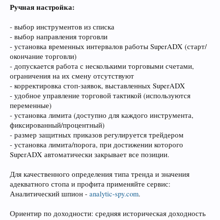
Ручная настройка:
- выбор инструментов из списка
- выбор направления торговли
- установка временных интервалов работы SuperADX (старт/
окончание торговли)
- допускается работа с несколькими торговыми счетами,
ограничения на их смену отсутствуют
- корректировка стоп-заявок, выставленных SuperADX
- удобное управление торговой тактикой (используются
переменные)
- установка лимита (доступно для каждого инструмента,
фиксированный/процентный)
- размер защитных приказов регулируется трейдером
- установка лимита/порога, при достижении которого
SuperADX автоматически закрывает все позиции.
Для качественного определения типа тренда и значения
адекватного стопа и профита применяйте сервис:
Аналитический шпион -
analytic-spy.com
.
Ориентир по доходности: средняя историческая доходность