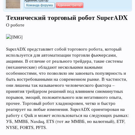
Администратор
Команда форума
Администратор
Технический торговый робот SuperADX
О роботе
SuperADX представляет собой торгового робота, который
используется для автоматизации торговли фьючерсами,
акциями. В отличие от реального трейдера, такие системы
(механические) обладают несколькими важными
особенностями, что позволило им завоевать популярность и
быть востребованными на современном рынке. В частности,
они лишены так называемого человеческого фактора –
принятия трейдером решений под влиянием сиюминутных
порывов, эмоций, положительного или негативного опыта,
прочее. Торговый робот хладнокровен, четко и быстро
реагирует на любые изменения. SuperADX ориентирован на
работу с Quik и может использоваться на следующих рынках:
УБ, ММВБ, Nasdaq, ETS (тот же ММВБ, но валютный), ETF,
NYSE, FORTS, PFTS.