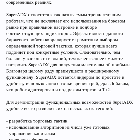
современных реалиях.
SuperADX относится к так называемым трендследящим
роботам, что не исключает его использования на боковом
рынке при правильной настройке и подборе
соответствующих индикаторов. Эффективность данного
биржевого робота коррелирует с грамотным выбором
определенной торговой тактики, которая лучше всего
подойдет под конкретные условия. Следовательно, чем
больше у вас опыта и знаний, тем качественнее сможете
настроить SuperADX для получения максимальной прибыли.
Благодаря целому ряду преимуществ и расширенному
функционалу, SuperADX остается лидером по простоте и
удобству использования с точки зрения трейдера. Добавим,
что робот адаптирован и под режим торговли Т+2.
Для демонстрации функциональных возможностей SuperADX
удобнее всего разделить их на несколько категорий:
- разработка торговых тактик
- использование алгоритмов из числа уже готовых
- управление капиталом
- сервисные функции