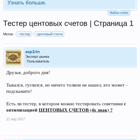
Узнать больше.
Файлы cookie
Тестер центовых счетов | Страница 1
Метки:
тестер
центовый счета
asp1rin
Эксперт рынка
Пользователь
Друзья, доброго дня!
Тыкался, гуглился, но ничего толком не нашел, кто может -
подскажите!
с
Есть ли тестер, в котором можно тестировать советники
оптимизацией
ЦЕНТОВЫХ СЧЕТОВ (4х знак) ?
21 апр 2017