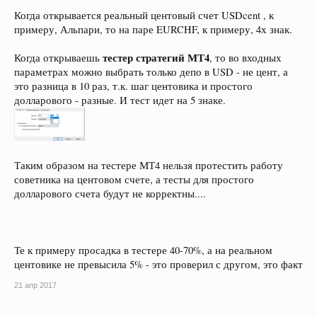
Когда открывается реальный центовый счет USDcent , к
примеру, Альпари, то на паре EURCHF, к примеру, 4х знак.
тестер стратегий МТ4
Когда открываешь
, то во входных
параметрах можно выбрать только депо в USD - не цент, а
это разница в 10 раз, т.к. шаг центовика и простого
долларового - разные. И тест идет на 5 знаке.
Таким образом на тестере МТ4 нельзя протестить работу
советника на центовом счете, а тесты для простого
долларового счета будут не корректны....
Те к примеру просадка в тестере 40-70%, а на реальном
центовике не превысила 5% - это проверил с другом, это факт
21 апр 2017