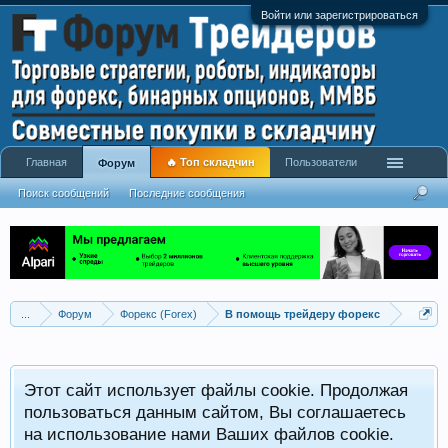
Войти или зарегистрироваться
Главная
🔥 Топ складчин
Пользователи
Форум
Поиск сообщений
Последние сообщения
...
Форум
Форекс (Forex)
В помощь трейдеру форекс
Этот сайт использует файлы cookie. Продолжая
пользоваться данным сайтом, Вы соглашаетесь
на использование нами Ваших файлов cookie.