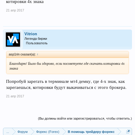
котировки 4х знака
21 апр 2017
Vitrion
Легенда биржи
Пользователь
asp1rin сказал(а):
↑
Благодарю! Было бы здорово, если посоветуете где скачать котировки 4х
знака
Попробуй зарегать в терминале мт4 демку, где 4-х знак, как
зарегаешься, котировки будут выкачиваться с этого брокера.
21 апр 2017
(Вы должны войти или зарегистрироваться, чтобы ответить.)
...
Форум
Форекс (Forex)
В помощь трейдеру форекс