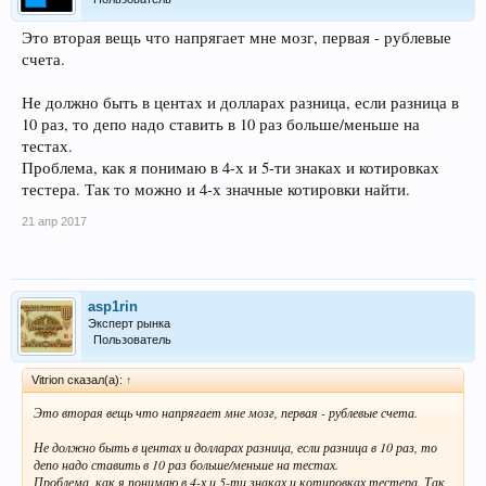
Это вторая вещь что напрягает мне мозг, первая - рублевые
счета.
Не должно быть в центах и долларах разница, если разница в
10 раз, то депо надо ставить в 10 раз больше/меньше на
тестах.
Проблема, как я понимаю в 4-х и 5-ти знаках и котировках
тестера. Так то можно и 4-х значные котировки найти.
21 апр 2017
asp1rin
Эксперт рынка
Пользователь
Vitrion сказал(а):
↑
Это вторая вещь что напрягает мне мозг, первая - рублевые счета.
Не должно быть в центах и долларах разница, если разница в 10 раз, то
депо надо ставить в 10 раз больше/меньше на тестах.
Проблема, как я понимаю в 4-х и 5-ти знаках и котировках тестера. Так