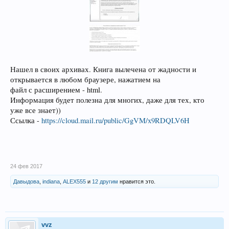
Нашел в своих архивах. Книга вылечена от жадности и
открывается в любом браузере, нажатием на
файл с расширением - html.
Информация будет полезна для многих, даже для тех, кто
уже все знает))
Ссылка -
https://cloud.mail.ru/public/GgVM/x9RDQLV6H
24 фев 2017
Давыдова
,
indiana
,
ALEX555
и
12 другим
нравится это.
vvz