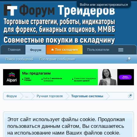
Войти или зарегистрироваться
Главная
🔥 Топ складчин
Пользователи
Форум
Поиск сообщений
Последние сообщения
Форум
...
Ручная торговля
Торговые системы
Этот сайт использует файлы cookie. Продолжая
пользоваться данным сайтом, Вы соглашаетесь
на использование нами Ваших файлов cookie.