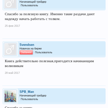
Начинающий трейдер
Пользователь
Спасибо за полезную книгу. Именно такие раздачи дают
надежду начать работать с толком.
25 фев 2017
Svendsen
Новичок на бирже
Забанен
Пользователь
Книга действительно полезная,пригодится начинающим
волновикам
28 май 2017
SPB_Man
Начинающий трейдер
Пользователь
Спасибо за книгу.