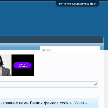
Войти или зарегистрироваться
льзование нами Ваших файлов cookie.
Узнать
Хот