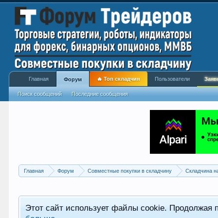
Главная
🔥 Топ складчин
Пользователи
Заяв
Форум
Поиск сообщений
Последние сообщения
Главная
Форум
Совместные покупки в складчину
Складчина н
Этот сайт использует файлы cookie. Продолжая 