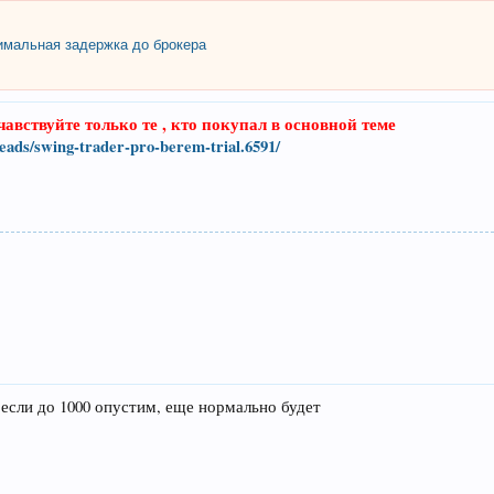
мальная задержка до брокера
авствуйте только те , кто покупал в основной теме
eads/swing-trader-pro-berem-trial.6591/
. если до 1000 опустим, еще нормально будет