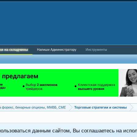
ки на складчины
Напиши Администратору
Инструменты
а форекс, бинарные опционы, ММВБ, CME
Торговые стратегии и системы
пользоваться данным сайтом, Вы соглашаетесь на испо