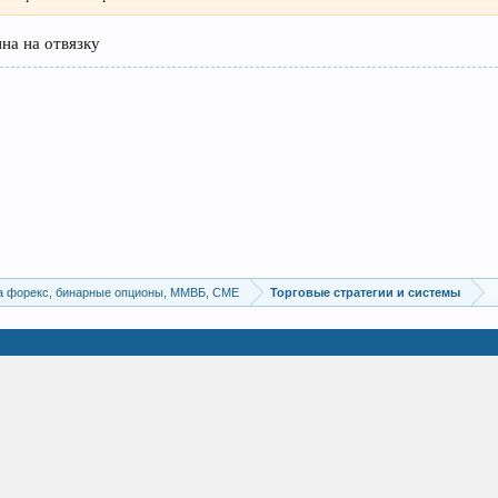
ина на отвязку
а форекс, бинарные опционы, ММВБ, CME
Торговые стратегии и системы