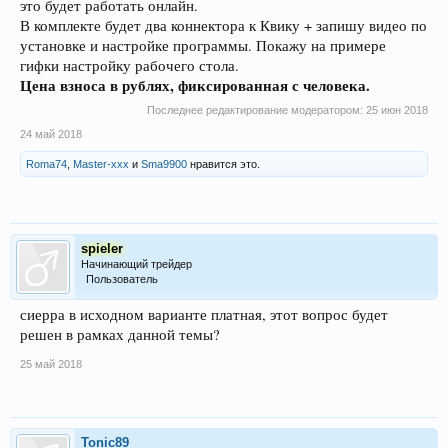
это будет работать онлайн.
В комплекте будет два коннектора к Квику + запишу видео по
установке и настройке программы. Покажу на примере
гифки настройку рабочего стола.
Цена взноса в рублях, фиксированная с человека.
Последнее редактирование модератором:
25 июн 2018
24 май 2018
Roma74
,
Master-xxx
и
Sma9900
нравится это.
spieler
Начинающий трейдер
Пользователь
сиерра в исходном варианте платная, этот вопрос будет
решен в рамках данной темы?
25 май 2018
Tonic89