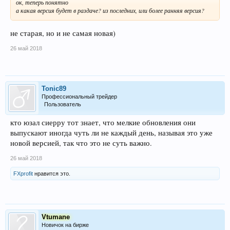
ок, теперь понятно
а какая версия будет в раздаче? из последних, или более ранняя версия?
не старая, но и не самая новая)
26 май 2018
Tonic89
Профессиональный трейдер
Пользователь
кто юзал сиерру тот знает, что мелкие обновления они
выпускают иногда чуть ли не каждый день, называя это уже
новой версией, так что это не суть важно.
26 май 2018
FXprofit
нравится это.
Vtumane
Новичок на бирже