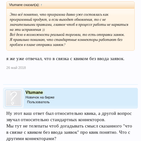
Vtumane сказал(а):
↑
Это всё понятно, что программа давно уже состоялась как
программный продукт, и если выходят обновления, то с не
значительными правками, главное чтоб в процессе работы не нарваться
на эти исправления ))
Всё дело в возможности реальной торговли, то есть отправки заявок.
Я правильно понимаю, что стандартные коннекторы работают без
проблем в плане отправки заявок?
я же уже отвечал, что в связка с квиком без ввода заявок.
26 май 2018
Vtumane
Новичок на бирже
Пользователь
Ну этот ваш ответ был относительно квика, а другой вопрос
звучал относительно стандартных коннекторов.
Мы тут не телепаты чтоб догадывать смысл сказанного "что
в связке с квиком без ввода заявок" про квик понятно. Что с
другими коннекторами?