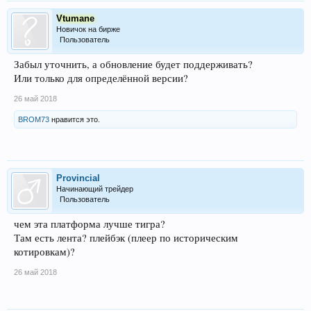
Vtumane
Новичок на бирже
Пользователь
Забыл уточнить, а обновление будет поддерживать?
Или только для определённой версии?
26 май 2018
BROM73
нравится это.
Provincial
Начинающий трейдер
Пользователь
чем эта платформа лучше тигра?
Там есть лента? плейбэк (плеер по историческим
котировкам)?
26 май 2018