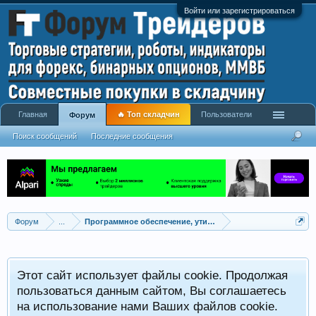
Войти или зарегистрироваться
Главная
🔥 Топ складчин
Пользователи
Форум
Поиск сообщений
Последние сообщения
Форум
...
Программное обеспечение, утилиты для трейдинга
Этот сайт использует файлы cookie. Продолжая
пользоваться данным сайтом, Вы соглашаетесь
на использование нами Ваших файлов cookie.