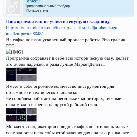
Tonic89
Профессиональный трейдер
Пользователь
Повтор темы кто не успел в текущую складчину
https://forum-treiderov.com/index.p...hshij-soft-dlja-obemnogo-
analiza-povtor.8848/
На гифке показан ускоренный процесс работы. Это график
РТС.
Программа сохраняет в себе всю историческую базу, делает
это очень надежно, в разы лучше МаркетДельты.
Имеет в себе огромное количество инструментов для
объемного и технического анализа.
Без проблем работает на нескольких мониторах, нужные
окна можно вынести на другой рабочий стол.
Множество индикаторов и видов графиков - это лишь малые
возможности и способы отображения для анализа рынка, все