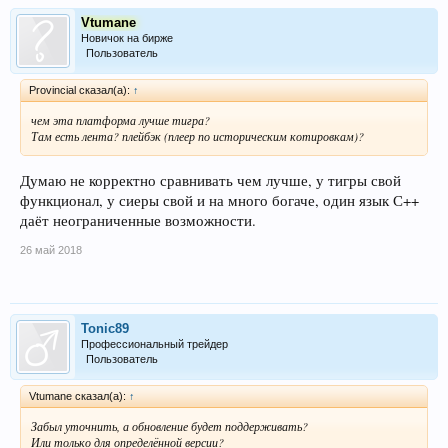
Vtumane
Новичок на бирже
Пользователь
Provincial сказал(а):
↑
чем эта платформа лучше тигра?
Там есть лента? плейбэк (плеер по историческим котировкам)?
Думаю не корректно сравнивать чем лучше, у тигры свой
функционал, у сиеры свой и на много богаче, один язык С++
даёт неограниченные возможности.
26 май 2018
Tonic89
Профессиональный трейдер
Пользователь
Vtumane сказал(а):
↑
Забыл уточнить, а обновление будет поддерживать?
Или только для определённой версии?