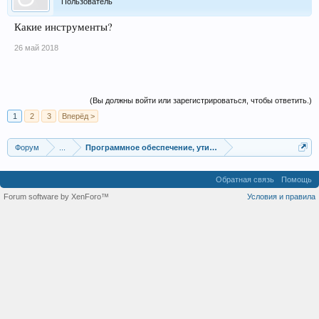
Пользователь
Какие инструменты?
26 май 2018
(Вы должны войти или зарегистрироваться, чтобы ответить.)
1
2
3
Вперёд >
Форум
...
Программное обеспечение, утилиты для трейдинга
Обратная связь
Помощь
Forum software by XenForo™
Условия и правила