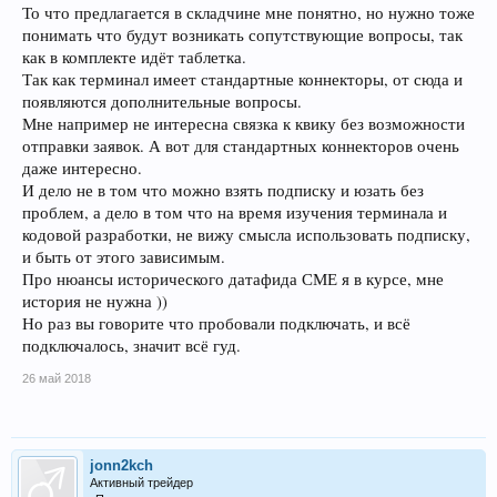
То что предлагается в складчине мне понятно, но нужно тоже
понимать что будут возникать сопутствующие вопросы, так
как в комплекте идёт таблетка.
Так как терминал имеет стандартные коннекторы, от сюда и
появляются дополнительные вопросы.
Мне например не интересна связка к квику без возможности
отправки заявок. А вот для стандартных коннекторов очень
даже интересно.
И дело не в том что можно взять подписку и юзать без
проблем, а дело в том что на время изучения терминала и
кодовой разработки, не вижу смысла использовать подписку,
и быть от этого зависимым.
Про нюансы исторического датафида СМЕ я в курсе, мне
история не нужна ))
Но раз вы говорите что пробовали подключать, и всё
подключалось, значит всё гуд.
26 май 2018
jonn2kch
Активный трейдер