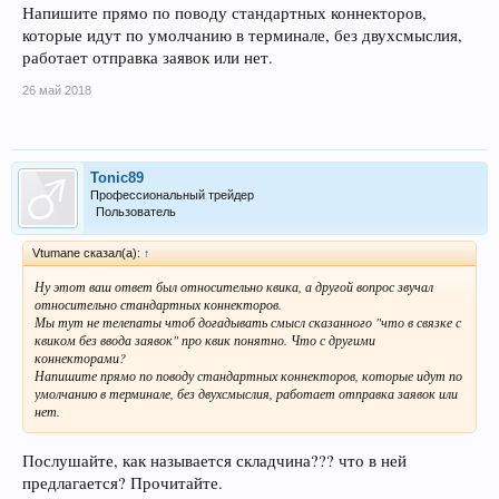
Напишите прямо по поводу стандартных коннекторов,
которые идут по умолчанию в терминале, без двухсмыслия,
работает отправка заявок или нет.
26 май 2018
Tonic89
Профессиональный трейдер
Пользователь
Vtumane сказал(а):
↑
Ну этот ваш ответ был относительно квика, а другой вопрос звучал
относительно стандартных коннекторов.
Мы тут не телепаты чтоб догадывать смысл сказанного "что в связке с
квиком без ввода заявок" про квик понятно. Что с другими
коннекторами?
Напишите прямо по поводу стандартных коннекторов, которые идут по
умолчанию в терминале, без двухсмыслия, работает отправка заявок или
нет.
Послушайте, как называется складчина??? что в ней
предлагается? Прочитайте.