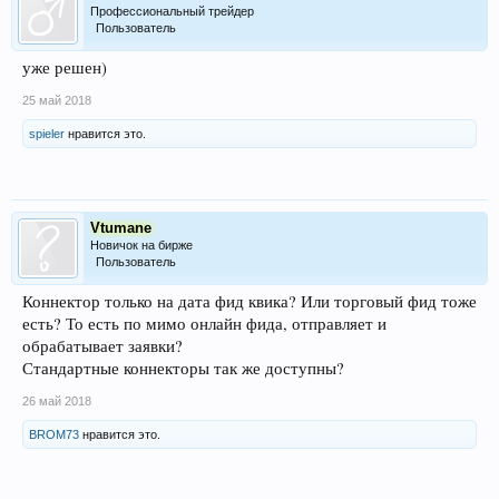
Профессиональный трейдер
Пользователь
уже решен)
25 май 2018
spieler
нравится это.
Vtumane
Новичок на бирже
Пользователь
Коннектор только на дата фид квика? Или торговый фид тоже
есть? То есть по мимо онлайн фида, отправляет и
обрабатывает заявки?
Стандартные коннекторы так же доступны?
26 май 2018
BROM73
нравится это.