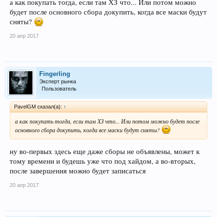
а как покупать тогда, если там ХЗ что... Или потом можно
будет после основного сбора докупить, когда все маски будут
сняты?
20 апр 2017
Fingerling
Эксперт рынка
Пользователь
PavelGM сказал(а):
↑
а как покупать тогда, если там ХЗ что... Или потом можно будет после
основного сбора докупить, когда все маски будут сняты?
ну во-первых здесь еще даже сборы не объявлены, может к
тому времени и будешь уже что под хайдом, а во-вторых,
после завершения можно будет записаться
20 апр 2017