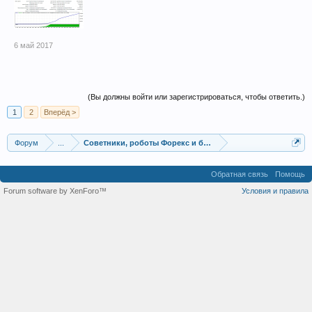
6 май 2017
(Вы должны войти или зарегистрироваться, чтобы ответить.)
1
2
Вперёд >
Форум
...
Советники, роботы Форекс и бинарных опционов
Обратная связь
Помощь
Forum software by XenForo™
Условия и правила