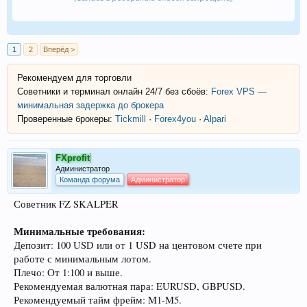
1
2
Вперёд >
Рекомендуем для торговли
Советники и терминал онлайн 24/7 без сбоёв:
Forex VPS —
минимальная задержка до брокера
Проверенные брокеры:
Tickmill
·
Forex4you
·
Alpari
FXprofit
Администратор
Команда форума
Администратор
Советник FZ SKALPER
Минимальные требования:
Депозит: 100 USD или от 1 USD на центовом счете при
работе с минимальным лотом.
Плечо: От 1:100 и выше.
Рекомендуемая валютная пара: EURUSD, GBPUSD.
Рекомендуемый тайм фрейм: M1-M5.