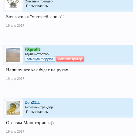
Опытный трейдер
Пользователь
Бот готов к "употреблению"?
19 апр 2017
FXprofit
Администратор
Команда форума
Администратор
Напишу все как будет на руках
19 апр 2017
Den2111
Активный трейдер
Пользователь
Ого там Мониторинги))
19 апр 2017