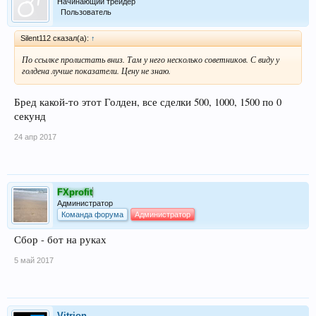
Начинающий трейдер
Пользователь
Silent112 сказал(а):
↑
По ссылке пролистать вниз. Там у него несколько советников. С виду у
голдена лучше показатели. Цену не знаю.
Бред какой-то этот Голден, все сделки 500, 1000, 1500 по 0
секунд
24 апр 2017
FXprofit
Администратор
Команда форума
Администратор
Сбор - бот на руках
5 май 2017
Vitrion