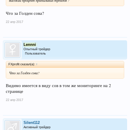
высокий процент прибыльных трейдов ?
Что за Голден сова?
22 апр 2017
Lennni
Опытный трейдер
Пользователь
FXprofit сказал(а):
↑
Что за Голден сова?
Видимо имеется в виду сов в том же мониторинге на 2
странице
22 апр 2017
Silent112
Активный трейдер