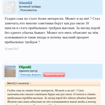
Silent112
Активный трейдер
Пользователь
Голден сова по стате более интересен. Может и на неё ? Стал
замечать,что многие советники берут как раз около 10
пипсов и стата прибыльных трейдов высокая. За месяц порой
без одного убытка бывает. Может кто-нить объяснит на чём
основываются такие входы и почему высокий процент
прибыльных трейдов ?
22 апр 2017
FXprofit
Администратор
Команда форума
Администратор
Silent112 сказал(а):
↑
Голден сова по стате более интересен. Может и на неё ? Стал
замечать,что многие советники берут как раз около 10 пипсов и стата
прибыльных трейдов высокая. За месяц порой без одного убытка бывает.
Может кто-нить объяснит на чём основываются такие входы и почему