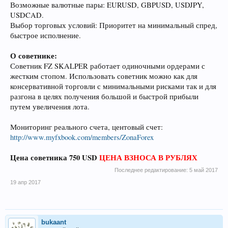
Возможные валютные пары: EURUSD, GBPUSD, USDJPY,
USDCAD.
Выбор торговых условий: Приоритет на минимальный спред,
быстрое исполнение.
О советнике:
Советник FZ SKALPER работает одиночными ордерами с
жестким стопом. Использовать советник можно как для
консервативной торговли с минимальными рисками так и для
разгона в целях получения большой и быстрой прибыли
путем увеличения лота.
Мониторинг реального счета, центовый счет:
http://www.myfxbook.com/members/ZonaForex
Цена советника 750 USD
ЦЕНА ВЗНОСА В РУБЛЯХ
Последнее редактирование:
5 май 2017
19 апр 2017
bukaant