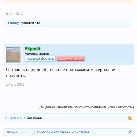
8 апр 2017
Farang
нравится это.
FXprofit
Администратор
Команда форума
Администратор
Осталось пару дней - если не поднажмем материал не
получить.
14 апр 2017
(Вы должны войти или зарегистрироваться, чтобы ответить.)
Статус темы:
Закрыта.
Форум
...
Торговые стратегии и системы