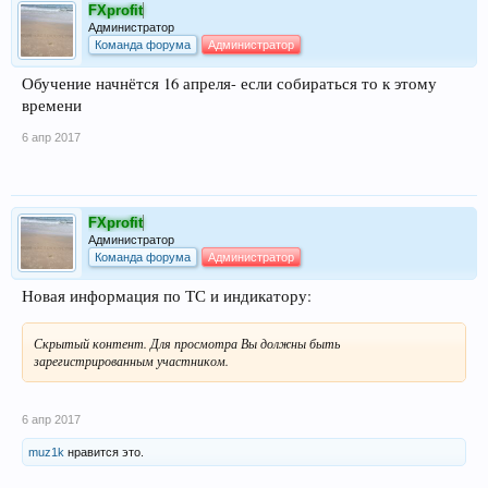
FXprofit
Администратор
Команда форума
Администратор
Обучение начнётся 16 апреля- если собираться то к этому
времени
6 апр 2017
FXprofit
Администратор
Команда форума
Администратор
Новая информация по ТС и индикатору:
Скрытый контент. Для просмотра Вы должны быть
зарегистрированным участником.
6 апр 2017
muz1k
нравится это.