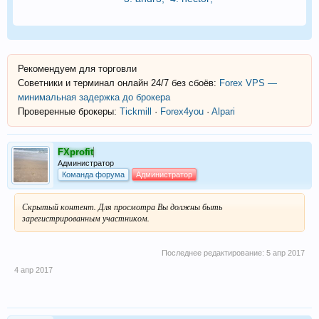
Рекомендуем для торговли
Советники и терминал онлайн 24/7 без сбоёв:
Forex VPS —
минимальная задержка до брокера
Проверенные брокеры:
Tickmill
·
Forex4you
·
Alpari
FXprofit
Администратор
Команда форума
Администратор
Скрытый контент. Для просмотра Вы должны быть
зарегистрированным участником.
Последнее редактирование:
5 апр 2017
4 апр 2017