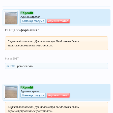
FXprofit
Администратор
Команда форума
Администратор
И ещё информация :
Скрытый контент. Для просмотра Вы должны быть
зарегистрированным участником.
6 апр 2017
muz1k
нравится это.
FXprofit
Администратор
Команда форума
Администратор
Скрытый контент. Для просмотра Вы должны быть
зарегистрированным участником.