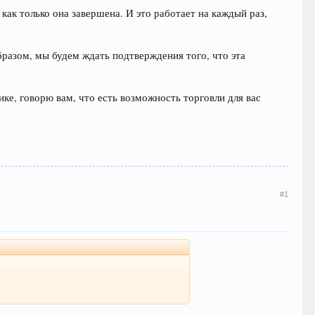
ак только она завершена. И это работает на каждый раз,
бразом, мы будем ждать подтверждения того, что эта
ике, говорю вам, что есть возможность торговли для вас
#1