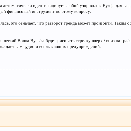
 автоматически идентифицирует любой узор волны Вулфа для вас, к
дый финансовый инструмент по этому вопросу.
ась, это означает, что разворот тренда может произойти. Таким о
, легкий Волна Вульфа будет рисовать стрелку вверх / вниз на граф
кже дает вам аудио и всплывающих предупреждений.