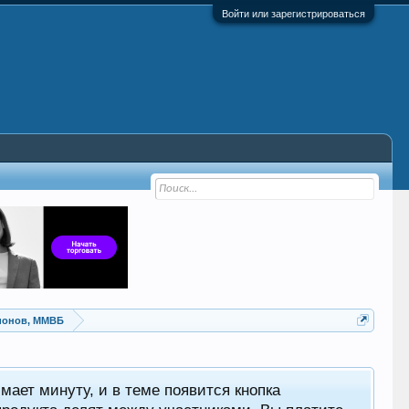
Войти или зарегистрироваться
ионов, ММВБ
мает минуту, и в теме появится кнопка
Фор