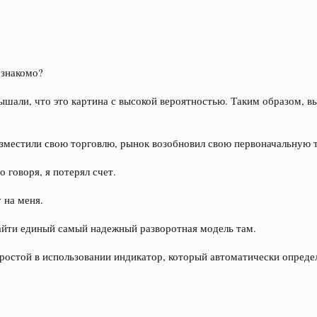
т знакомо?
ышали, что это картина с высокой вероятностью. Таким образом, в
 разместили свою торговлю, рынок возобновил свою первоначальную
о говоря, я потерял счет.
 на меня.
айти единый самый надежный разворотная модель там.
 простой в использовании индикатор, который автоматически определ