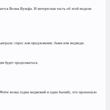
ется Волна Вульфа. И интересная часть об этой модели
 выиграла: спрос или предложение, быки или медведи.
ция будет продолжаться.
 Wolve волна (один медвежий и один бычий), что произошло