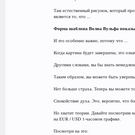
Там естественный рисунок, который про
является то, что ...
Форма шаблона Волна Вульфа показыва
И это особенно важно, потому что ...
Когда картина будет завершена, это озна
Другими словами, вы бы знать немедлен
Таким образом, вы можете быть уверены
Нет больше страха. Теперь вы можете т
Спокойствие духа. Это, вероятно, что б
Но хватит теории. Давайте посмотрим н
на EUR / USD 1-часовом графике.
Посмотри на это: