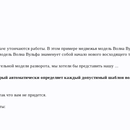
Wave утончаются работы. В этом примере медвежья модель Волна В
модель Волна Вульфа знаменует собой начало нового восходящего 
ительной модели разворота, мы хотели бы представить нашу ...
орый автоматически определяет каждый допустимый шаблон в
ак что вам не придется.
ты: