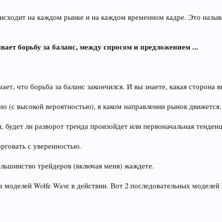
исходит на каждом рынке и на каждом временном кадре. Это называ
ет борьбу за баланс, между спросом и предложением ...
чает, что борьба за баланс закончился. И вы знаете, какая сторона
но (с высокой вероятностью), в каком направлении рынок движется.
, будет ли разворот тренда произойдет или первоначальная тенден
орговать с уверенностью.
ольшинство трейдеров (включая меня) жаждете.
а моделей Wolfe Wave в действии. Вот 2 последовательных моделей