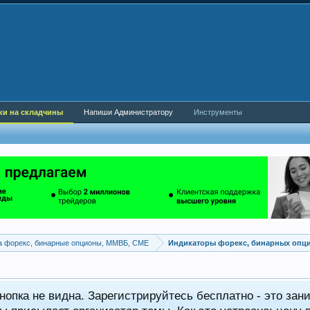
ки на складчины
Напиши Администратору
Инструменты
а форекс, бинарные опционы, ММВБ, CME
Индикаторы форекс, бинарных опц
нопка не видна. Зарегистрируйтесь бесплатно - это зани