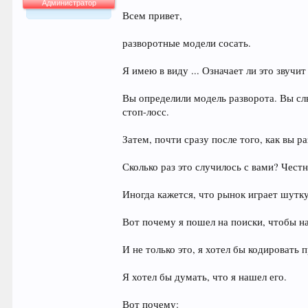
Администратор
Всем привет,
64.007
разворотные модели сосать.
Я имею в виду ... Означает ли это звучи
Вы определили модель разворота. Вы сл
стоп-лосс.
Затем, почти сразу после того, как вы
Сколько раз это случилось с вами? Честн
Иногда кажется, что рынок играет шутку
Вот почему я пошел на поиски, чтобы н
И не только это, я хотел бы кодировать
Я хотел бы думать, что я нашел его.
Вот почему: