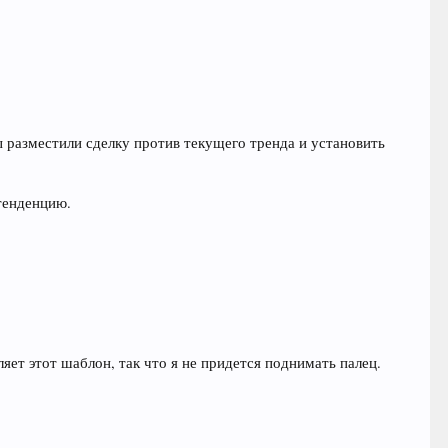
ы разместили сделку против текущего тренда и установить
 тенденцию.
яет этот шаблон, так что я не придется поднимать палец.