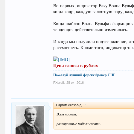
Во-первых, индикатор Easy Волна Вульфа
когда кадр, каждую валютную пару, каж
Когда шаблон Волна Вульфа сформировал
тенденция действительно изменилась.
И когда мы получили подтверждение, что
рассмотреть. Кроме того, индикатор та
Цена взноса в рублях
Пожалуй лучший форекс брокер СНГ
FXprofit
,
28 окт 2016
FXprofit сказал(а):
↑
Всем привет,
разворотные модели сосать.