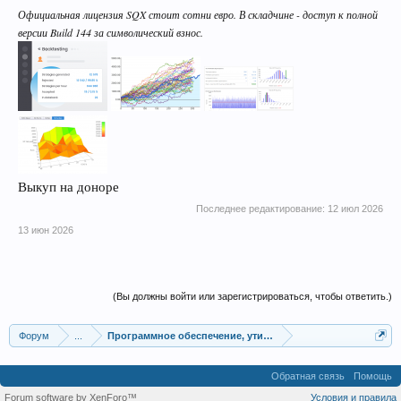
Официальная лицензия SQX стоит сотни евро. В складчине - доступ к полной
версии Build 144 за символический взнос.
Выкуп на доноре
Последнее редактирование:
12 июл 2026
13 июн 2026
(Вы должны войти или зарегистрироваться, чтобы ответить.)
Форум
...
Программное обеспечение, утилиты для трейдинга
Обратная связь
Помощь
Forum software by XenForo™
Условия и правила