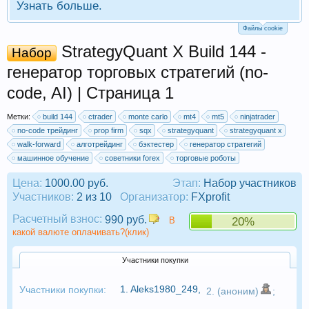
Узнать больше.
Файлы cookie
StrategyQuant X Build 144 -
Набор
генератор торговых стратегий (no-
code, AI) | Страница 1
Метки:
build 144
ctrader
monte carlo
mt4
mt5
ninjatrader
no-code трейдинг
prop firm
sqx
strategyquant
strategyquant x
walk-forward
алготрейдинг
бэктестер
генератор стратегий
машинное обучение
советники forex
торговые роботы
Цена:
1000.00 руб.
Этап:
Набор участников
Участников:
2 из 10
Организатор:
FXprofit
Расчетный взнос:
990 руб.
В
20%
какой валюте оплачивать?(клик)
Участники покупки
1.
Aleks1980_249
,
Участники покупки:
2. (аноним)
;