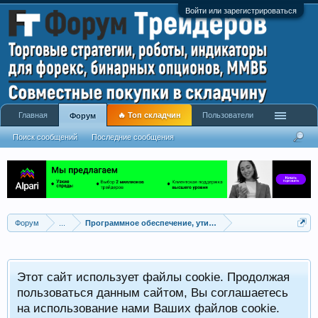
Войти или зарегистрироваться
Главная
🔥 Топ складчин
Пользователи
Форум
Поиск сообщений
Последние сообщения
Форум
...
Программное обеспечение, утилиты для трейдинга
Этот сайт использует файлы cookie. Продолжая
пользоваться данным сайтом, Вы соглашаетесь
на использование нами Ваших файлов cookie.