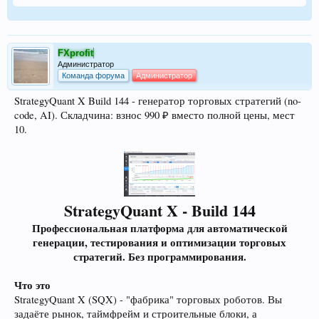
FXprofit
Администратор
Команда форума
Администратор
StrategyQuant X Build 144 - генератор торговых стратегий (no-
code, AI). Складчина: взнос 990 ₽ вместо полной цены, мест
10.
StrategyQuant X - Build 144
Профессиональная платформа для автоматической
генерации, тестирования и оптимизации торговых
стратегий. Без программирования.
Что это
StrategyQuant X (SQX) - "фабрика" торговых роботов. Вы
задаёте рынок, таймфрейм и строительные блоки, а