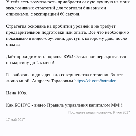
У тебя есть возможность приобрести самую лучшую из моих
эксклюзивных стратегий для торговли бинарными
опционами, с экспирацией 60 секунд.
Стратегия основана на пробитии уровней и не требует
предварительной подготовки или опыта. Всё что необходимо
показываю в видео-обучении, доступ к которому даю, после
оплаты.
Даёт проходимость порядка 85%! Остальное перекрывается
по мартину до 2 колена!
Разработана и доведена до совершенства в течении 3х лет
лично мной, Андреем Тарасовым
https://vk.com/botrader
Цена 100р.
Как БОНУС - видео Правила управления капиталом ММ!!!
Последнее редактирование:
9 июн 2017
17 май 2017