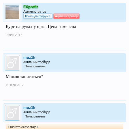
FXprofit
Администратор
Команда форума
Администратор
Курс на руках у орга. Цена изменена
9 июн 2017
muz1k
Активный трейдер
Пользователь
Можно записаться?
19 июн 2017
muz1k
Активный трейдер
Пользователь
Олегатр сказал(а):
↑