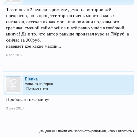
Тестировал 2 недели в режиме демо -на истории всё
прекрасно, но в процессе торгов очень много ложных
сигналов, отсекал их как мог - при помощи подвального
графика, сменой таймфрейма и всё равно ушёл в глубокий
минус! Да и то, что автор раньше продавал курс за 700руб. а
сейчас за 300руб.
навевает кое какие мысли...
6 апр 2017
Elenka
Новичок на бирже
Пользователь
Пробовал тоже минус.
3 фев 2018
(Вы должны войти или зарегистрироваться, чтобы ответить.)