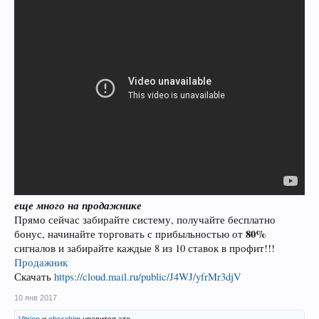
еще много на продажнике
Прямо сейчас забирайте систему, получайте бесплатно
80%
бонус, начинайте торговать с прибыльностью от
сигналов и забирайте каждые 8 из 10 ставок в профит!!!
Продажник
Скачать
https://cloud.mail.ru/public/J4WJ/yfrMr3djV
10 янв 2017
Vitrion
и
chsrahim
нравится это.