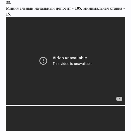
00.
10$
Минимальный начальный депозит -
, минимальная ставка -
1$
.