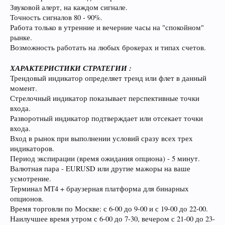
Звуковой алерт, на каждом сигнале.
Точность сигналов 80 - 90%.
Работа только в утренние и вечерние часы на "спокойном"
рынке.
Возможность работать на любых брокерах и типах счетов.
ХАРАКТЕРИСТИКИ СТРАТЕГИИ :
Трендовый индикатор определяет тренд или флет в данный
момент.
Стрелочный индикатор показывает перспективные точки
входа.
Разворотный индикатор подтверждает или отсекает точки
входа.
Вход в рынок при выполнении условий сразу всех трех
индикаторов.
Период экспирации (время ожидания опциона) - 5 минут.
Валютная пара - EURUSD или другие мажоры на ваше
усмотрение.
Терминал МТ4 + браузерная платформа для бинарных
опционов.
Время торговли по Москве: с 6-00 до 9-00 и с 19-00 до 22-00.
Наилучшее время утром с 6-00 до 7-30, вечером с 21-00 до 23-