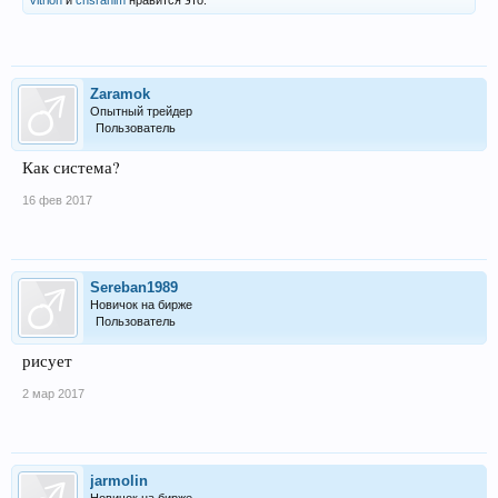
Zaramok
Опытный трейдер
Пользователь
Как система?
16 фев 2017
Sereban1989
Новичок на бирже
Пользователь
рисует
2 мар 2017
jarmolin
Новичок на бирже