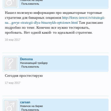
Пользователь
Нашел полезную информацию про индикаторные торговые
стратегии для бинарных опционов
http://forex-invest.tv/strategii-
na...govye-strategii-dlya-binarnykh-optsionov.html
Там расписано
подробно по теме. Конечно все нужно тестировать,
пробовать. Нет одной какой- то идеальной стратегии.
16 мар 2017
Demona
Начинающий трейдер
Пользователь
Сегодня простестирую
17 мар 2017
carsan
Новичок на бирже
Пользователь