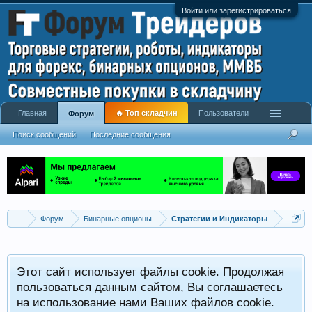
Войти или зарегистрироваться
Главная
🔥 Топ складчин
Пользователи
Форум
Поиск сообщений
Последние сообщения
...
Форум
Бинарные опционы
Стратегии и Индикаторы
Этот сайт использует файлы cookie. Продолжая
пользоваться данным сайтом, Вы соглашаетесь
на использование нами Ваших файлов cookie.