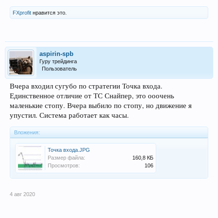
FXprofit
нравится это.
aspirin-spb
Гуру трейдинга
Пользователь
Вчера входил сугубо по стратегии Точка входа.
Единственное отличие от ТС Снайпер, это ооочень
маленькие стопу. Вчера выбило по стопу, но движение я
упустил. Система работает как часы.
Вложения:
Точка входа.JPG
Размер файла:
160,8 КБ
Просмотров:
106
4 авг 2020