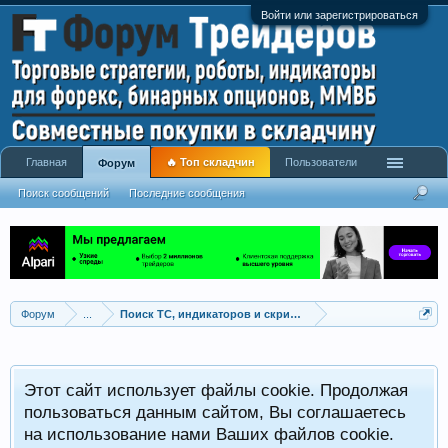
Войти или зарегистрироваться
Главная
🔥 Топ складчин
Пользователи
Форум
Поиск сообщений
Последние сообщения
Форум
...
Поиск ТС, индикаторов и скриптов
Этот сайт использует файлы cookie. Продолжая
пользоваться данным сайтом, Вы соглашаетесь
на использование нами Ваших файлов cookie.