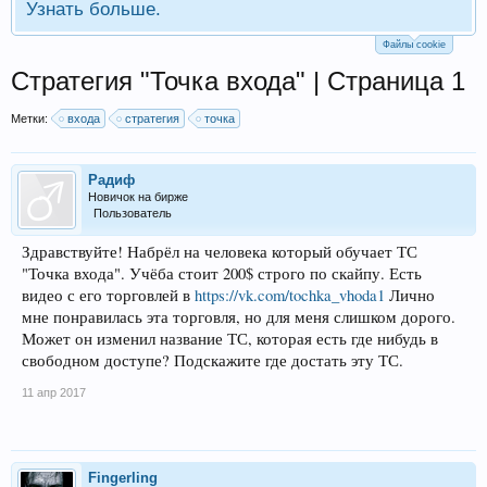
Узнать больше.
Файлы cookie
Стратегия "Точка входа" | Страница 1
Метки:
входа
стратегия
точка
Радиф
Новичок на бирже
Пользователь
Здравствуйте! Набрёл на человека который обучает ТС
"Точка входа". Учёба стоит 200$ строго по скайпу. Есть
видео с его торговлей в
https://vk.com/tochka_vhoda1
Лично
мне понравилась эта торговля, но для меня слишком дорого.
Может он изменил название ТС, которая есть где нибудь в
свободном доступе? Подскажите где достать эту ТС.
11 апр 2017
Fingerling