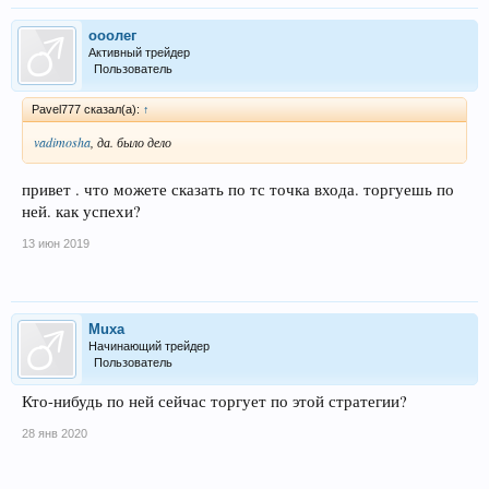
ооолег
Активный трейдер
Пользователь
Pavel777 сказал(а):
↑
vadimosha
, да. было дело
привет . что можете сказать по тс точка входа. торгуешь по
ней. как успехи?
13 июн 2019
Muxa
Начинающий трейдер
Пользователь
Кто-нибудь по ней сейчас торгует по этой стратегии?
28 янв 2020