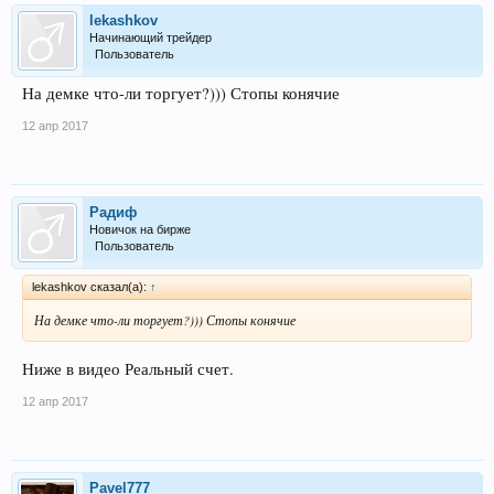
lekashkov
Начинающий трейдер
Пользователь
На демке что-ли торгует?))) Стопы конячие
12 апр 2017
Радиф
Новичок на бирже
Пользователь
lekashkov сказал(а):
↑
На демке что-ли торгует?))) Стопы конячие
Ниже в видео Реальный счет.
12 апр 2017
Pavel777