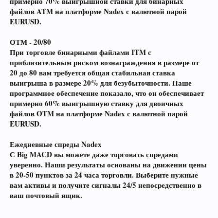
примерно 70% выигрышной ставки для бинарных
файлов ATM на платформе Nadex с валютной парой
EURUSD.
ОТМ - 20/80
При торговле бинарными файлами ITM с
приблизительным риском вознаграждения в размере от
20 до 80 вам требуется общая стабильная ставка
выигрыша в размере 20% для безубыточности. Наше
программное обеспечение показало, что он обеспечивает
примерно 60% выигрышную ставку для двоичных
файлов OTM на платформе Nadex с валютной парой
EURUSD.
Ежедневные спреды Nadex
С Big MACD вы можете даже торговать спредами
уверенно. Наши результаты основаны на движении цены
в 20-50 пунктов за 24 часа торговли. Выберите нужные
вам активы и получите сигналы 24/5 непосредственно в
ваш почтовый ящик.