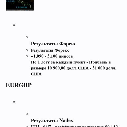
Результаты Форекс
Результаты Форекс
+1,090 - 3,100 пипсов
По 1 лоту за каждый пункт - Прибыль в
размере 10 900,00 долл. США - 31 000 долл.
США
EURGBP
Результаты Nadex
ITM - 64/7 - коэффициент выигрыша 90,14%