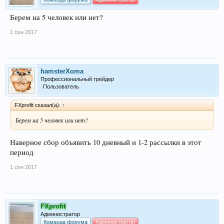
Берем на 5 человек или нет?
1 сен 2017
hamsterXoma
Профессиональный трейдер
Пользователь
FXprofit сказал(а):
↑
Берем на 5 человек или нет?
Наверное сбор объявить 10 дневный и 1-2 рассылки в этот
период
1 сен 2017
FXprofit
Администратор
Команда форума
Администратор