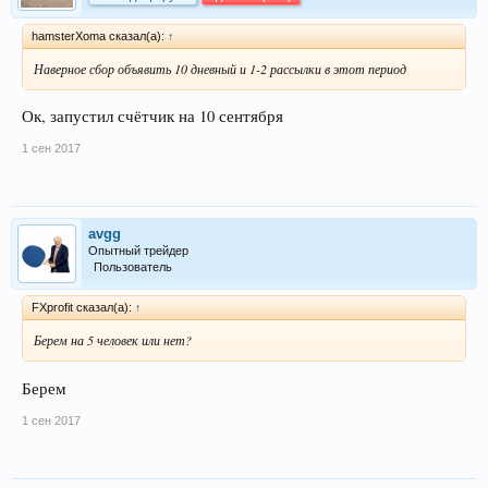
hamsterXoma сказал(а):
↑
Наверное сбор объявить 10 дневный и 1-2 рассылки в этот период
Ок, запустил счётчик на 10 сентября
1 сен 2017
avgg
Опытный трейдер
Пользователь
FXprofit сказал(а):
↑
Берем на 5 человек или нет?
Берем
1 сен 2017