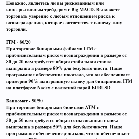
Неважно, являетесь ли вы рискованным или
консервативным трейдером с Big MACD. Вы можете
торговать уверенно с любым отношением риска к
вознаграждению, которое соответствует вашему типу
торговли.
ITM - 80/20
При торговле бинарными файлами ITM с
приблизительным риском вознаграждения в размере от
80 до 20 вам требуется общая стабильная ставка
выигрыша в размере 80% для безубыточности. Наше
программное обеспечение показало, что он обеспечивает
примерно 90% выигрышную ставку для бинарников ITM
на платформе Nadex с валютной парой EURUSD.
Банкомат - 50/50
При торговле бинарными билетами ATM с
приблизительным риском вознаграждения в размере от
50 до 50 вам требуется общая согласованная ставка
выигрыша в размере 50% для безубыточности. Наше
программное обеспечение доказало, что он обеспечивает