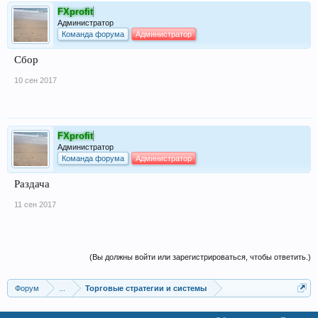
FXprofit
Администратор
Команда форума
Администратор
Сбор
10 сен 2017
FXprofit
Администратор
Команда форума
Администратор
Раздача
11 сен 2017
(Вы должны войти или зарегистрироваться, чтобы ответить.)
Форум
...
Торговые стратегии и системы