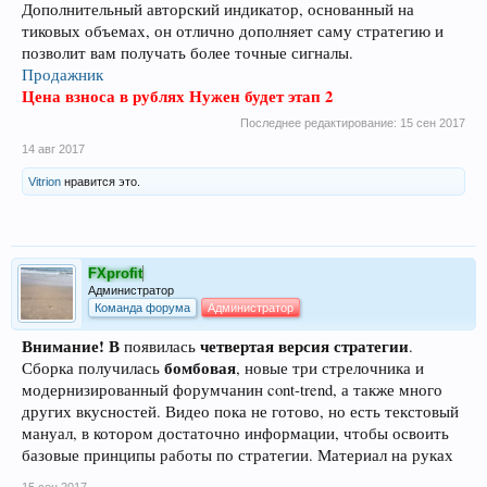
Дополнительный авторский индикатор, основанный на
тиковых объемах, он отлично дополняет саму стратегию и
позволит вам получать более точные сигналы.
Продажник
Цена взноса в рублях Нужен будет этап 2
Последнее редактирование:
15 сен 2017
14 авг 2017
Vitrion
нравится это.
FXprofit
Администратор
Команда форума
Администратор
Внимание! В
четвертая версия стратегии
появилась
.
бомбовая
Сборка получилась
, новые три стрелочника и
модернизированный форумчанин cont-trend, а также много
других вкусностей. Видео пока не готово, но есть текстовый
мануал, в котором достаточно информации, чтобы освоить
базовые принципы работы по стратегии. Материал на руках
15 сен 2017