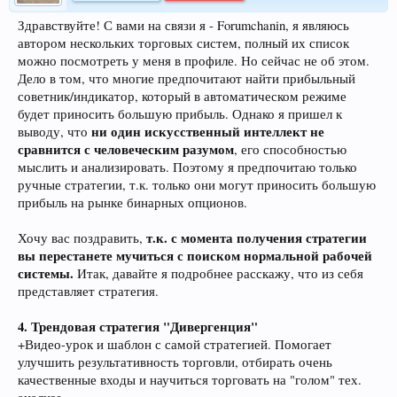
Здравствуйте! С вами на связи я - Forumchanin, я являюсь
автором нескольких торговых систем, полный их список
можно посмотреть у меня в профиле. Но сейчас не об этом.
Дело в том, что многие предпочитают найти прибыльный
советник/индикатор, который в автоматическом режиме
будет приносить большую прибыль. Однако я пришел к
ни один искусственный интеллект не
выводу, что
сравнится с человеческим разумом
, его способностью
мыслить и анализировать. Поэтому я предпочитаю только
ручные стратегии, т.к. только они могут приносить большую
прибыль на рынке бинарных опционов.
т.к. с момента получения стратегии
Хочу вас поздравить,
вы перестанете мучиться с поиском нормальной рабочей
системы.
Итак, давайте я подробнее расскажу, что из себя
представляет стратегия.
4. Трендовая стратегия "Дивергенция"
+Видео-урок и шаблон с самой стратегией. Помогает
улучшить результативность торговли, отбирать очень
качественные входы и научиться торговать на "голом" тех.