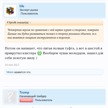
life
Эксперт рынка
Пользователь
FXprofit сказал(а):
↑
Четвертая версия по сравнению с ней нервно курит в сторонке, поверьте.
Дальше мы будем развиваться только в сторону реальных объемов, т.к.
они являются мощным инструментом в торговле.
Потом он напишет, что пятая полная туфта, а вот в шестой я
прикрутил кластера
Вообщем чувак молодцом, нашел для
себя золотую жилу )
19 ноя 2017
Vitrion
нравится это.
Trump
Начинающий трейдер
Забанен
Пользователь