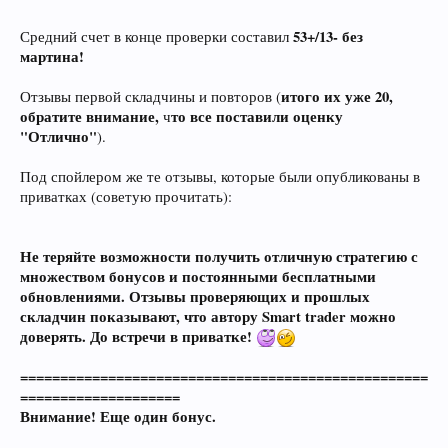
53+/13- без
Средний счет в конце проверки составил
мартина!
итого их уже 20,
Отзывы первой складчины и повторов (
обратите внимание,
то все поставили оценку
ч
"Отлично"
).
Под спойлером же те отзывы, которые были опубликованы в
приватках (советую прочитать):
Не теряйте возможности получить отличную стратегию с
множеством бонусов и постоянными бесплатными
обновлениями. Отзывы проверяющих и прошлых
складчин показывают, что автору Smart trader можно
доверять. До встречи в приватке!
===================================================
====================
Внимание! Еще один бонус.