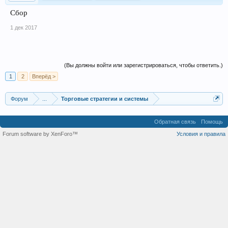
Сбор
1 дек 2017
(Вы должны войти или зарегистрироваться, чтобы ответить.)
1
2
Вперёд >
Форум
...
Торговые стратегии и системы
Обратная связь
Помощь
Forum software by XenForo™
Условия и правила