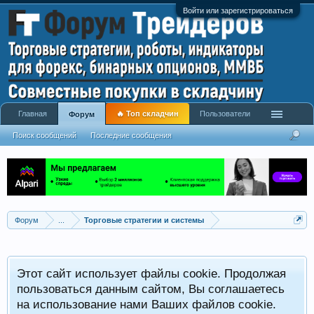
Войти или зарегистрироваться
Главная
🔥 Топ складчин
Пользователи
Форум
Поиск сообщений
Последние сообщения
Форум
...
Торговые стратегии и системы
Р
Этот сайт использует файлы cookie. Продолжая
x
С
пользоваться данным сайтом, Вы соглашаетесь
на использование нами Ваших файлов cookie.
V