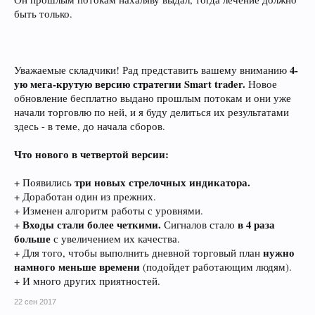
быть только.
4-
Уважаемые складчики! Рад представить вашему вниманию
ую мега-крутую версию стратегии Smart trader.
Новое
обновление бесплатно выдано прошлым потокам и они уже
начали торговлю по ней, и я буду делиться их результатами
здесь - в теме, до начала сборов.
Что нового в четвертой версии:
три новых стрелочных индикатора.
+ Появились
+ Доработан один из прежних.
+ Изменен алгоритм работы с уровнями.
Входы стали более четкими.
в 4 раза
+
Сигналов стало
больше
с увеличением их качества.
нужно
+ Для того, чтобы выполнить дневной торговый план
намного меньше времени
(подойдет работающим людям).
+ И много других приятностей.
22 сен 2017