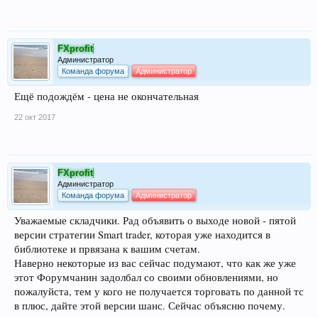
FXprofit
Администратор
Команда форума
Администратор
Ещё подождём - цена не окончательная
22 окт 2017
FXprofit
Администратор
Команда форума
Администратор
Уважаемые складчики. Рад объявить о выходе новой - пятой
версии стратегии Smart trader, которая уже находится в
библиотеке и првязана к вашим счетам.
Наверно некоторые из вас сейчас подумают, что как же уже
этот Форумчанин задолбал со своими обновлениями, но
пожалуйста, тем у кого не получается торговать по данной тс
в плюс, дайте этой версии шанс. Сейчас объясню почему.