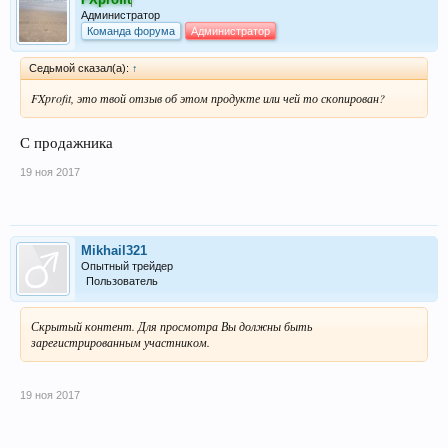
Администратор
Команда форума
Администратор
Седьмой сказал(а):
↑
FXprofit, это твой отзыв об этом продукте или чей то скопирован?
С продажника
19 ноя 2017
Mikhail321
Опытный трейдер
Пользователь
Скрытый контент. Для просмотра Вы должны быть
зарегистрированным участником.
19 ноя 2017