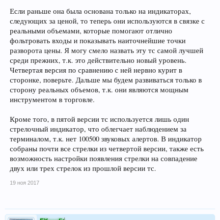
Если раньше она была основана только на индикаторах,
следующих за ценой, то теперь они используются в связке с
реальными объемами, которые помогают отлично
фольтровать входы и показывать наиточнейшие точки
разворота цены. Я могу смело назвать эту тс самой лучшей
среди прежних, т.к. это действительно новый уровень.
Четвертая версия по сравнению с ней нервно курит в
сторонке, поверьте. Дальше мы будем развиваться только в
сторону реальных объемов, т.к. они являются мощным
инструментом в торговле.
Кроме того, в пятой версии тс используется лишь один
стрелочный индикатор, что облегчает наблюдением за
терминалом, т.к. нет 100500 звуковых алертов. В индикатор
собраны почти все стрелки из четвертой версии, также есть
возможность настройки появления стрелки на совпадение
двух или трех стрелок из прошлой версии тс.
19 ноя 2017