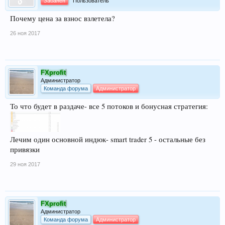
Забанен
Пользователь
Почему цена за взнос взлетела?
26 ноя 2017
FXprofit
Администратор
Команда форума
Администратор
То что будет в раздаче- все 5 потоков и бонусная стратегия:
Лечим один основной индюк- smart trader 5 - остальные без
привязки
29 ноя 2017
FXprofit
Администратор
Команда форума
Администратор