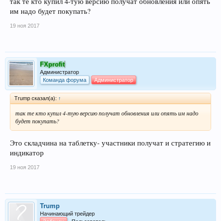
так те кто купил 4-тую версию получат обновления или опять
им надо будет покупать?
19 ноя 2017
FXprofit
Администратор
Команда форума
Администратор
Trump сказал(а):
↑
так те кто купил 4-тую версию получат обновления или опять им надо
будет покупать?
Это складчина на таблетку- участники получат и стратегию и
индикатор
19 ноя 2017
Trump
Начинающий трейдер