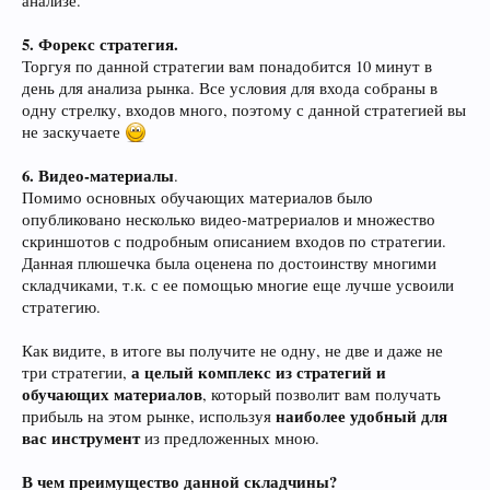
анализе.
5.
Форекс стратегия.
Торгуя по данной стратегии вам понадобится 10 минут в
день для анализа рынка. Все условия для входа собраны в
одну стрелку, входов много, поэтому с данной стратегией вы
не заскучаете
6. Видео-материалы
.
Помимо основных обучающих материалов было
опубликовано несколько видео-матрериалов и множество
скриншотов с подробным описанием входов по стратегии.
Данная плюшечка была оценена по достоинству многими
складчиками, т.к. с ее помощью многие еще лучше усвоили
стратегию.
Как видите, в итоге вы получите не одну, не две и даже не
а целый комплекс из стратегий и
три стратегии,
обучающих материалов
, который позволит вам получать
наиболее удобный для
прибыль на этом рынке, используя
вас инструмент
из предложенных мною.
В чем преимущество данной складчины?