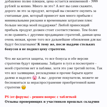
добавлено полно плюшек, цена остается неизменной - 3999
рублей за копию. Много ли это? А вот вы сами скажите,
дорого ли это за продукт, который вы сможете окупить за
считанные дни, который принесет вам много прибыли с
минимальными рисками и временными затратами плюс
больше месяца моей поддержки? Любой приносящий
прибыль продукт должен стоит соответственно. Тем более
если сравнить с другими продавцами стратегий, данная цена
очень низкая, кроме того все дальнейшие обновления для вас
К тому же, после выдачи стольких
будут бесплатными!
бонусов я не поднял цену стратегии.
Что же касается защиты, то все бонусы и обе версии
стратегии будут привязаны. Зайдите в гугл и посмотрите -
моей стратегии нет в паблике, хотя это уже третий поток. Так
что все халявщики, рескладчики и прочие барыги идите
далеко и надолго
А вы - дорогие покупатели, можете не
беспокоиться за нераспространение приобретенной вами
стратегии
PS (от форума) - решим вопрос с таблеткой
Отзывы проверяющих и участников прошлых складчин