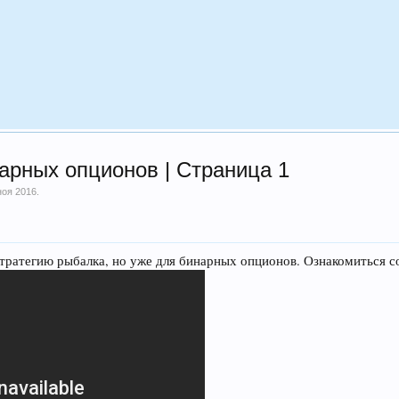
арных опционов | Страница 1
ноя 2016
.
ратегию рыбалка, но уже для бинарных опционов. Ознакомиться с