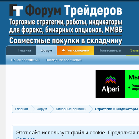
Главная
🔥 Топ складчин
Пользователи
Заяв
Форум
Поиск сообщений
Последние сообщения
Главная
Форум
Бинарные опционы
Стратегии и Индикаторы
Этот сайт использует файлы cookie. Продолжая 