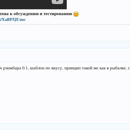
отова к обсуждению и тестированию
kei/XaBP5JUmo
ч рэнжбара 0.1, шаблон по вкусу, принцип такой же как в рыбалке, с