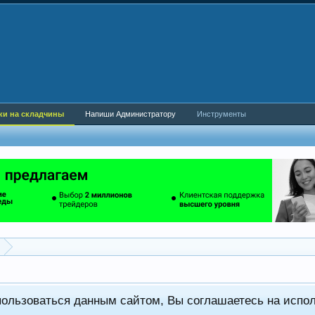
ки на складчины
Напиши Администратору
Инструменты
пользоваться данным сайтом, Вы соглашаетесь на испо