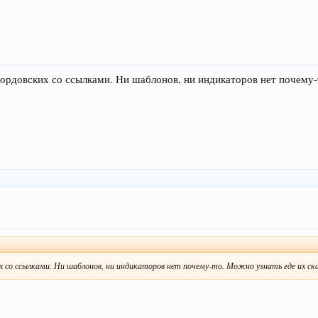
Вордовских со ссылками. Ни шаблонов, ни индикаторов нет почему-
их со ссылками. Ни шаблонов, ни индикаторов нет почему-то. Можно узнать где их с