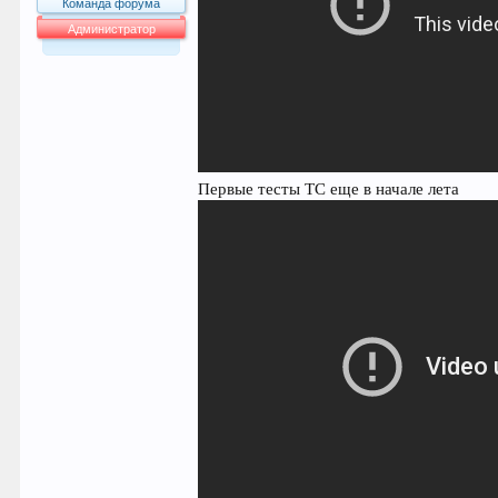
Команда форума
Администратор
64.042
Первые тесты ТС еще в начале лета