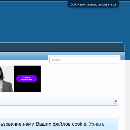
Войти или зарегистрироваться
льзование нами Ваших файлов cookie.
Узнать
Фор