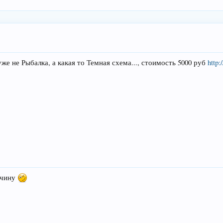
же не Рыбалка, а какая то Темная схема..., стоимость 5000 руб
http:
дчину