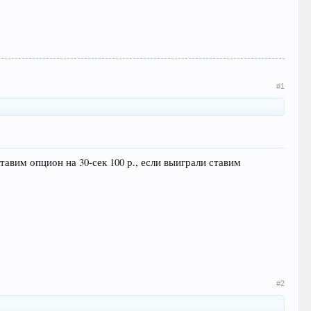
#1
тавим опцион на 30-сек 100 р., если выиграли ставим
#2