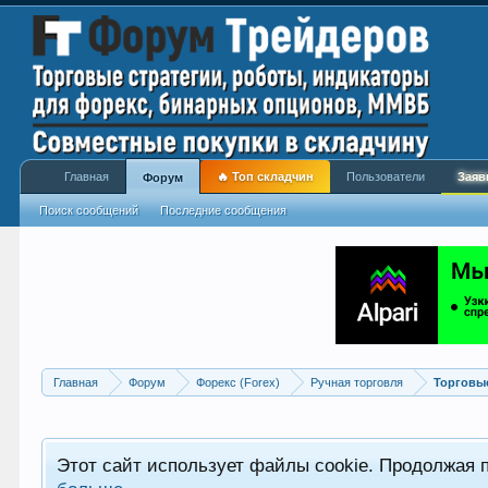
Главная
🔥 Топ складчин
Пользователи
Заяв
Форум
Поиск сообщений
Последние сообщения
Главная
Форум
Форекс (Forex)
Ручная торговля
Торговы
Этот сайт использует файлы cookie. Продолжая 