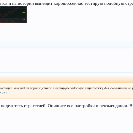
ается и на истории выглядит хорошо,сейчас тестирую подобную стр
а истории выглядит хорошо,сейчас тестирую подобную стратежку для скальпинга на р
 237
 поделитесь стратегией. Опишите все настройки и рекомендации. 