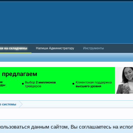
ки на складчины
Напиши Администратору
Инструменты
е системы
пользоваться данным сайтом, Вы соглашаетесь на испо