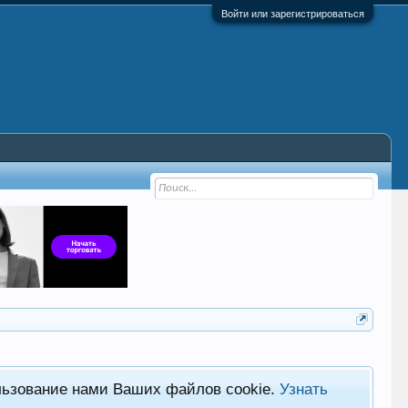
Войти или зарегистрироваться
льзование нами Ваших файлов cookie.
Узнать
Фор