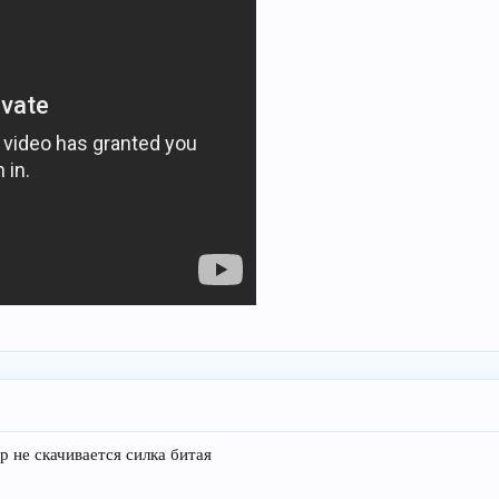
р не скачивается силка битая