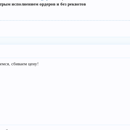
трым исполнением ордеров и без реквотов
емся, сбиваем цену!