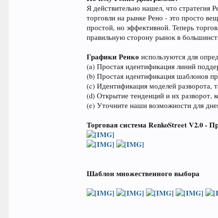
Я действительно нашел, что стратегия Р
торговли на рынке Рено - это просто ве
простой, но эффективной. Теперь торгов
правильную сторону рынок в большинстве
Графики Ренко
используются для опре
(a) Простая идентификация линий подде
(b) Простая идентификация шаблонов пр
(c) Идентификация моделей разворота, 
(d) Открытие тенденций и их разворот, 
(e) Уточните наши возможности для днев
Торговая система RenkoStreet V2.0 - 
Шаблон множественного выбора