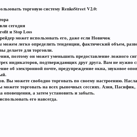
ьзовать торговую систему RenkoStreet V2.0:
тора
вли сегодня
fit и Stop Loss
рейдер может использовать его, даже если Новичок
 можем легко определить тенденции, фактический объем, разв
вы делаете для торговли.
ния, поэтому он может уменьшить предоставление ложного сиг
трех индикаторов, подтверждающих друг друга. Вам не нужно 
ние об электронной почте, предупреждение окна, звуковое опо
ый.
 Вы можете свободно торговать по своему настроению. Насла
вы можете торговать на всех рыночных сессиях. Азия, Пасифик,
а оповещения, а затем установить и забыть.
использовать его навсегда.