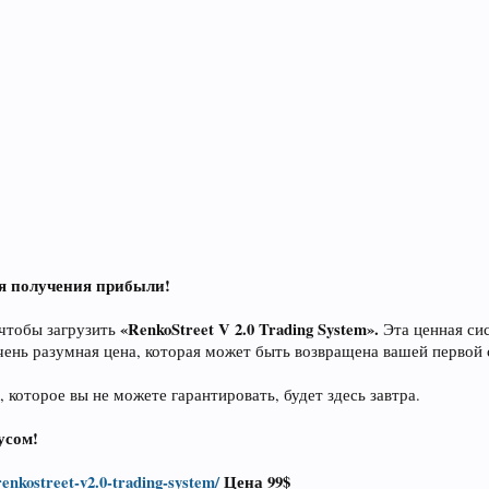
ля получения прибыли!
«RenkoStreet V 2.0 Trading System».
 чтобы загрузить
Эта ценная сис
чень разумная цена, которая может быть возвращена вашей первой 
 которое вы не можете гарантировать, будет здесь завтра.
усом!
enkostreet-v2.0-trading-system/
Цена 99$