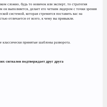
ком сложно, будь то новичок или эксперт, то стратегия
ым он выполняется, делает его четким лидером с точки зрения
еской системой, которая стремится поставить вас на
стью отличается от всего, к чему вы привыкли.
ие классически принятые шаблоны разворота.
них сигналов подтверждает друг друга