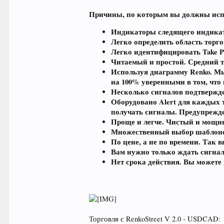
Причины, по которым вы должны испол
Индикаторы следящего индика
Легко определить область торго
Легко идентифицировать Take Pro
Читаемый и простой. Средний т
Используя диаграмму Renko. Мы
на 100% уверенными в том, что 
Несколько сигналов подтвержде
Оборудовано Alert для каждых 
получать сигналы. Предупрежде
Проще и легче. Чистый и мощн
Множественный выбор шаблонов.
По цене, а не по времени. Так 
Вам нужно только ждать сигнал
Нет срока действия. Вы можете 
Торговля с RenkoStreet V 2.0 - USDCAD: