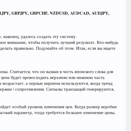
JPY, GBPJPY, GBPCHF, NZDUSD, AUDCAD, AUDJPY,
 наконец, удалось создать эту систему.
 мое внимание, чтобы получить лучший результат. Кто-нибудь
 делать правильно. Подумайте об этом. Итак, если вы ищете
ны. Считается, что он назван в честь японского слова для
о цена будет превосходить верхнюю или нижнюю часть
возрастает, а черные кирпичи используются, когда тренд
ержки / сопротивления. Сигналы транзакций генерируются,
ойдет особый уровень изменения цен. Когда размер коробки
ысокий параметр, тогда требуется большее изменение цены,