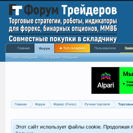
Главная
🔥 Топ складчин
Пользователи
Заяв
Форум
Поиск сообщений
Последние сообщения
Главная
Форум
Форекс (Forex)
Ручная торговля
Торговы
Этот сайт использует файлы cookie. Продолжая 