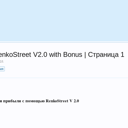
nkoStreet V2.0 with Bonus | Страница 1
018
.
гия
 прибыли с помощью RenkoStreet V 2.0