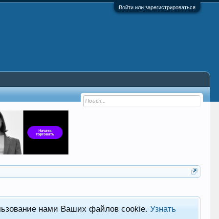
Войти или зарегистрироваться
льзование нами Ваших файлов cookie.
Узнать
Фор