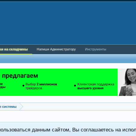
ки на складчины
Напиши Администратору
Инструменты
е системы
пользоваться данным сайтом, Вы соглашаетесь на испо