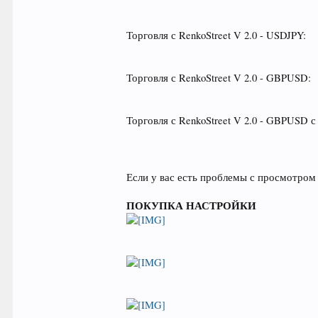
Торговля с RenkoStreet V 2.0 - USDJPY:
Торговля с RenkoStreet V 2.0 - GBPUSD:
Торговля с RenkoStreet V 2.0 - GBPUSD 
Если у вас есть проблемы с просмотром
ПОКУПКА НАСТРОЙКИ