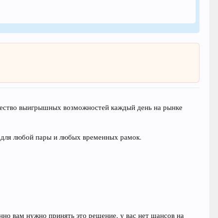
множество выигрышных возможностей каждый день на рынке
 для любой пары и любых временных рамок.
енно вам нужно принять это решение, у вас нет шансов на