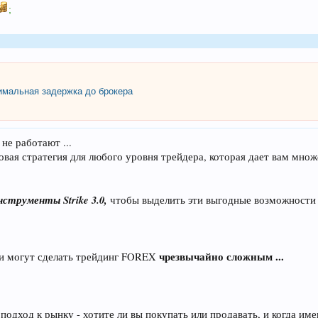
;
мальная задержка до брокера
не работают ...
орговая стратегия для любого уровня трейдера, которая дает вам 
струменты Strike 3.0,
чтобы выделить эти выгодные возможности
чрезвычайно сложным ...
ди могут сделать трейдинг FOREX
подход к рынку - хотите ли вы покупать или продавать, и когда им