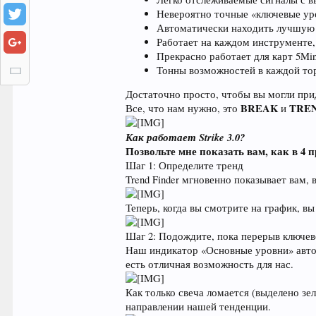
Невероятно точные «ключевые уро
Автоматически находить лучшую об
Работает на каждом инструменте
Прекрасно работает для карт 5Min
Тонны возможностей в каждой то
Достаточно просто, чтобы вы могли прид
BREAK
TRE
Все, что нам нужно, это
и
Как работает Strike 3.0?
Позвольте мне показать вам, как в 4 п
Шаг 1: Определите тренд
Trend Finder мгновенно показывает вам,
Теперь, когда вы смотрите на график, вы
Шаг 2: Подождите, пока перерыв ключев
Наш индикатор «Основные уровни» автом
есть отличная возможность для нас.
Как только свеча ломается (выделено зе
направлении нашей тенденции.