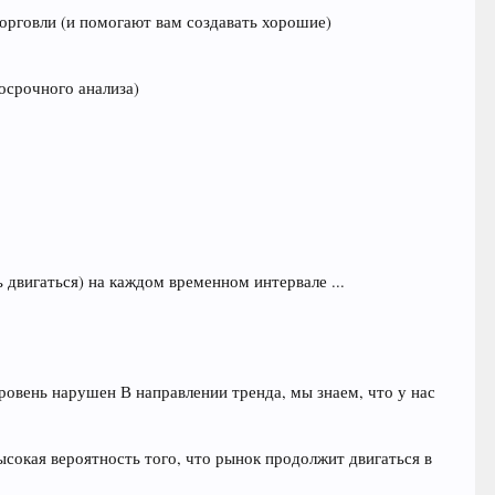
орговли (и помогают вам создавать хорошие)
госрочного анализа)
ь двигаться) на каждом временном интервале ...
овень нарушен В направлении тренда, мы знаем, что у нас
ысокая вероятность того, что рынок продолжит двигаться в