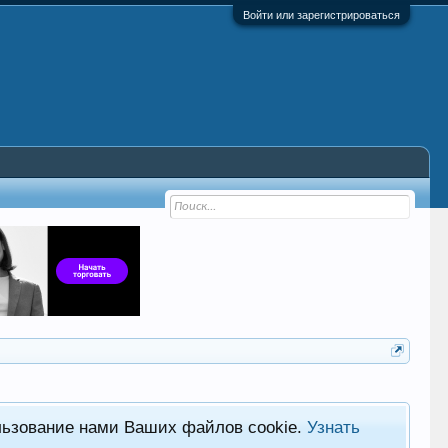
Войти или зарегистрироваться
льзование нами Ваших файлов cookie.
Узнать
Хот