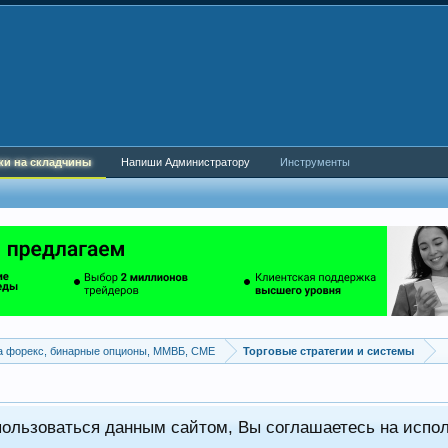
ки на складчины
Напиши Администратору
Инструменты
а форекс, бинарные опционы, ММВБ, CME
Торговые стратегии и системы
пользоваться данным сайтом, Вы соглашаетесь на испо