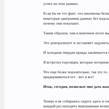
успех на этих рынках.
Если бы не тот факт, что миллионы без
некоторые диаграммы данных без подсказ
почему они покупают.
Таким образом, они в конечном итоге вы
Это деморализует и заставляет задумать
И холодная твердая правда заключается 
Я встретил торговцев, которые потеряли 
Что еще более поразительно, так это то
придерживаться его - вот и все!
Итак, сегодня, позвольте мне дать ва
Теперь я не собираюсь сидеть здесь и го
каждый раз находить выигрышные возмо