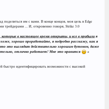
д поделиться им с вами. В конце концов, моя цель в Edge
 трейдерами ... И, откровенно говоря, Strike 3.0
и, которые в настоящее время открыты, и все в прибыли
я
похоже, хорошо проработайте, я подробно расскажу, как я
, что это выглядит действительно хорошим бутоном, даже
вительно, отлично работает! Мне это нравится
»
вней быстро идентифицировать возможности с высокой