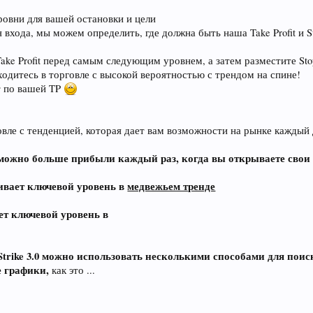
ровни для вашей остановки и цели
я входа, мы можем определить, где должна быть наша Take Profit и S
ake Profit перед самым следующим уровнем, а затем разместите St
одитесь в торговле с высокой вероятностью с трендом на спине!
т по вашей TP
вле с тенденцией, которая дает вам возможности на рынке каждый 
 можно больше прибыли каждый раз, когда вы открываете свои
ивает ключевой уровень в
медвежьем тренде
ет ключевой уровень в
д Strike 3.0 можно использовать несколькими способами для пои
 графики,
как это ...