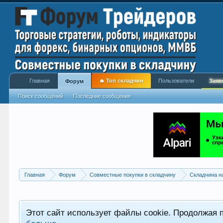
Главная
🔥 Топ складчин
Пользователи
Заяв
Форум
Поиск сообщений
Последние сообщения
Главная
Форум
Совместные покупки в складчину
Складчина н
Этот сайт использует файлы cookie. Продолжая 