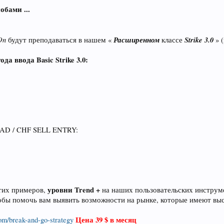
обами ...
On
Расширенном
Strike 3.0
будут преподаваться в нашем «
классе
» 
а ввода Basic Strike 3.0:
CAD / CHF SELL ENTRY:
уровни Trend +
этих примеров,
на наших пользовательских инструме
обы помочь вам выявить возможности на рынке, которые имеют вы
Цена 39 $ в месяц
com/break-and-go-strategy