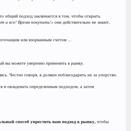
то общий подход заключается в том, чтобы открыть
от и все! Время покупать!»
они действительно не знают,
воточащим или взорванным счетом ...
орый вы можете уверенно применить к рынку.
лись. Честно говоря, я должен поблагодарить их за упорство.
ься и овладевать определенным подходом, а затем
альный способ упростить ваш подход к рынку,
чтобы