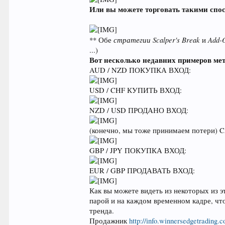
Или вы можете торговать такими спос
стратегии Scalper's Break
Add-
** Обе
и
...)
Вот несколько недавних примеров метод
AUD / NZD ПОКУПКА ВХОД:
USD / CHF КУПИТЬ ВХОД:
NZD / USD ПРОДАНО ВХОД:
(конечно, мы тоже принимаем потери) 
GBP / JPY ПОКУПКА ВХОД:
EUR / GBP ПРОДАВАТЬ ВХОД:
Как вы можете видеть из некоторых из 
парой и на каждом временном кадре, чт
тренда.
Продажник
http://info.winnersedgetrading.