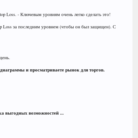
top Loss. - Ключевым уровням очень легко сделать это!
op Loss за последним уровнем (чтобы он был защищен). С
день.
 диаграммы и просматриваете рынок для торгов.
ска выгодных возможностей ...