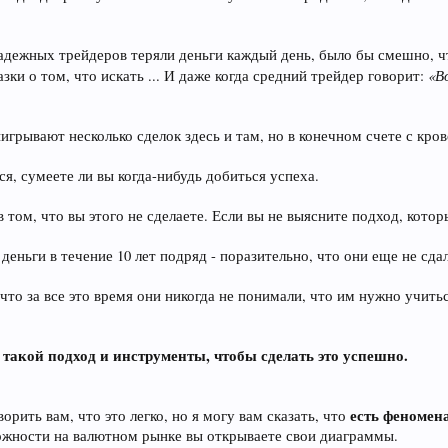
надежных трейдеров теряли деньги каждый день, было бы смешно, ч
«В
ки о том, что искать ... И даже когда средний трейдер говорит:
игрывают несколько сделок здесь и там, но в конечном счете с кро
ся, сумеете ли вы когда-нибудь добиться успеха.
в том, что вы этого не сделаете. Если вы не выясните подход, кот
деньги в течение 10 лет подряд - поразительно, что они еще не сда
, что за все это время они никогда не понимали, что им нужно учит
м такой подход и инструменты, чтобы сделать это успешно.
есть феномен
ворить вам, что это легко, но я могу вам сказать, что
жности на валютном рынке вы открываете свои диаграммы.