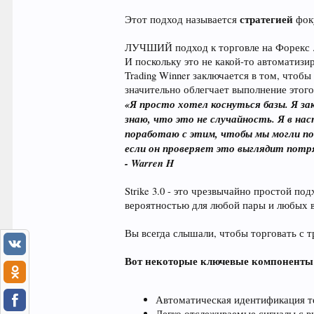
стратегией
Этот подход называется
фок
ЛУЧШИЙ подход к торговле на Форекс .
И поскольку это не какой-то автоматизир
Trading Winner заключается в том, чтоб
значительно облегчает выполнение этого
«Я просто хотел коснуться базы. Я за
знаю, что это не случайность. Я в на
поработаю с этим, чтобы мы могли по
если он проверяет это выглядит потр
- Warren H
Strike 3.0 - это чрезвычайно простой 
вероятностью для любой пары и любых в
Вы всегда слышали, чтобы торговать с тр
Вот некоторые ключевые компоненты Str
Автоматическая идентификация те
Легко отслеживаемые сигналы с в