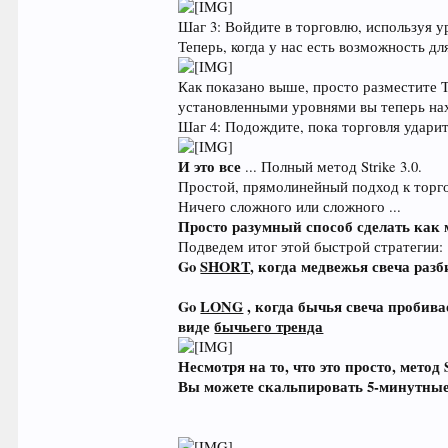
Шаг 3: Войдите в торговлю, используя у
Теперь, когда у нас есть возможность дл
Как показано выше, просто разместите T
установленными уровнями вы теперь нах
Шаг 4: Подождите, пока торговля удари
И это все
... Полный метод Strike 3.0.
Простой, прямолинейный подход к торго
Ничего сложного или сложного ...
Просто разумный способ сделать как
Подведем итог этой быстрой стратегии:
Go
SHORT,
когда медвежья свеча разб
Go
LONG
, когда бычья свеча пробива
виде
бычьего тренда
Несмотря на то, что это просто, мето
Вы можете скальпировать 5-минутные