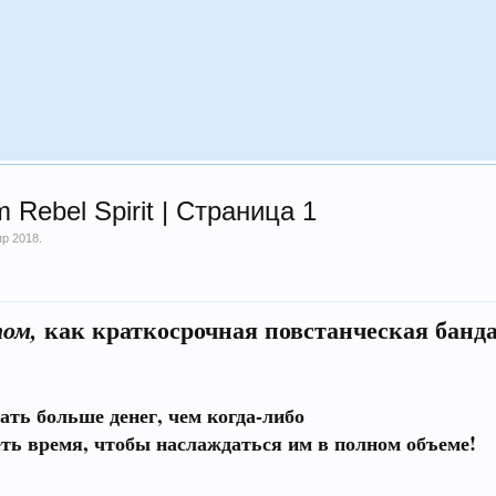
Rebel Spirit | Страница 1
пр 2018
.
как краткосрочная повстанческая банд
ом,
ать больше денег, чем когда-либо
еть время, чтобы наслаждаться им в полном объеме!