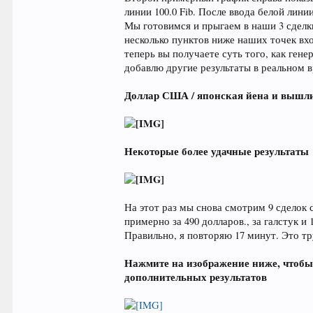
линии 100.0 Fib. После ввода белой лин
Мы готовимся и прыгаем в наши 3 сделки
несколько пунктов ниже наших точек вхо
теперь вы получаете суть того, как гене
добавлю другие результаты в реальном 
Доллар США / японская йена и вышли
Некоторые более удачные результаты
На этот раз мы снова смотрим 9 сделок 
примерно за 490 долларов., за галстук и
Правильно, я повторяю 17 минут. Это тру
Нажмите на изображение ниже, чтобы 
дополнительных результатов