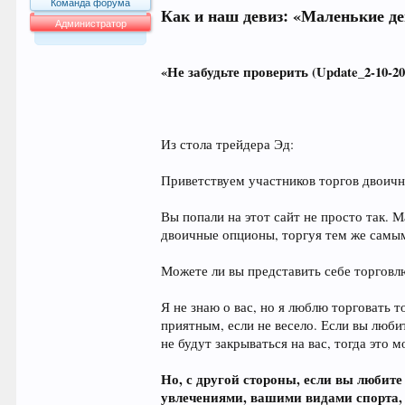
Команда форума
Как и наш девиз: «Маленькие д
Администратор
64.041
«Не забудьте проверить (Update_2-10-2
Из стола трейдера Эд:
Приветствуем участников торгов двоич
Вы попали на этот сайт не просто так. М
двоичные опционы, торгуя тем же самы
Можете ли вы представить себе торговлю
Я не знаю о вас, но я люблю торговать 
приятным, если не весело. Если вы любит
не будут закрываться на вас, тогда это м
Но, с другой стороны, если вы любит
увлечениями, вашими видами спорта,