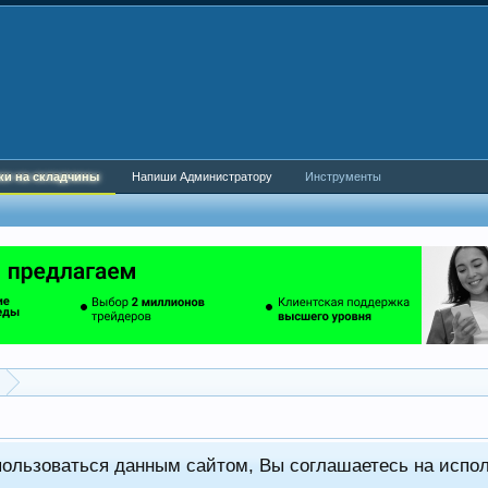
ки на складчины
Напиши Администратору
Инструменты
пользоваться данным сайтом, Вы соглашаетесь на испо