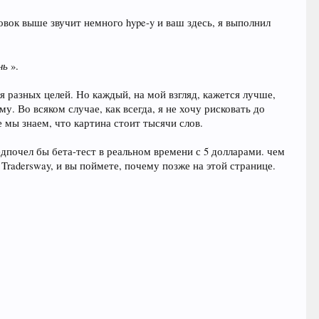
овок выше звучит немного hype-y и ваш здесь, я выполнил
нь
».
я разных целей. Но каждый, на мой взгляд, кажется лучше,
. Во всяком случае, как всегда, я не хочу рисковать до
 мы знаем, что картина стоит тысячи слов.
редпочел бы бета-тест в реальном времени с 5 долларами. чем
 Tradersway, и вы поймете, почему позже на этой странице.