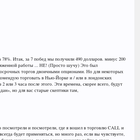
78%. Итак, за 7 побед мы получили 490 долларов. минус 200
яженной работы ... НЕ! (Просто шучу) Это был
ткосрочных торгов двоичными опционами. Но для некоторых
екомендую торговать в Нью-Йорке и / или в лондонских
2 или 3 часа после этого. Эти времена, скорее всего, будут
ан», но для вас старые скептики там,
шо посмотрели и посмотрели, где я вошел в торговлю CALL и
всегда будет применяться, но много раз, если вы чувствуете,