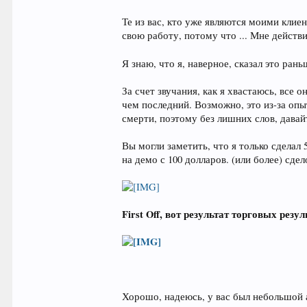
Те из вас, кто уже являются моими клие
свою работу, потому что ... Мне действ
Я знаю, что я, наверное, сказал это рань
За счет звучания, как я хвастаюсь, все
чем последний. Возможно, это из-за опы
смерти, поэтому без лишних слов, давай
Вы могли заметить, что я только сделал 
на демо с 100 долларов. (или более) сде
First Off, вот результат торговых рез
Хорошо, надеюсь, у вас был небольшой 