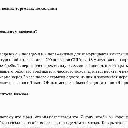
нческих торговых поколений
 реальном времени?
 сделок с 7 победами и 2 поражениями для коэффициента выигрыша 
стую прибыль в размере 290 долларов США. за 18 минут очень напр
е-брейк. Теперь я очень рекомендую сессию в Токио для всех кра
 вашего рабочего графика или часового пояса. Для вас, ребята, я р
рно через 2 часа после открытия одного из них и заканчивая через 
ьную сессию в Токио. ОК для меня это было бы достаточно «Я прод
 что-то важное
 потому что я рад, что мы показываем это. Я хочу, чтобы вы хоро
были созданы на обеих свечах, прежде чем я их взял. Теперь это не 