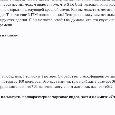
ии через нее мы можем видеть ниже, что STR Conf. красная линия и
 на открытии следующей красной свечи. Как вы можете заметить, 3-
да. Так что еще 3 ITM попали в пыль! Теперь я покажу вам несколь
рируются сделки. Я бы не хотел, чтобы вы думали, что это случайная
времени.
 на смену
с 7 победами, 1 толчок и 1 потеря. Он работает с коэффициентом вы
 1 потеря за 100 долларов. Это даст нам чистую прибыль в размере 
дно взять или что? Я, конечно, могу с ним жить, как насчет тебя?
посмотреть полноразмерное торговое видео, затем нажмите «Ст