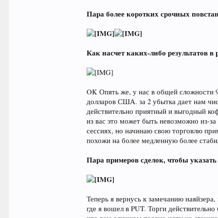
Пара более коротких срочных повста
Как насчет каких-либо результатов в
OK Опять же, у нас в общей сложности 9
долларов США. за 2 убытка дает нам чи
действительно приятный и выгодный коф
из вас это может быть невозможно из-за
сессиях, но начинаю свою торговлю приме
похожи на более медленную более стабил
Пара примеров сделок, чтобы указать
Теперь я вернусь к замечанию наяйзера,
где я вошел в PUT. Торги действительно 