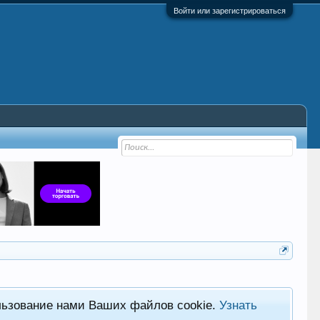
Войти или зарегистрироваться
льзование нами Ваших файлов cookie.
Узнать
Фор