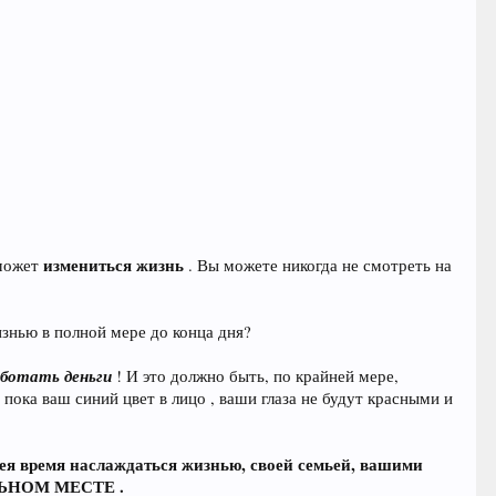
измениться жизнь
 может
. Вы можете никогда не смотреть на
изнью в полной мере до конца дня?
аботать деньги
! И это должно быть, по крайней мере,
 пока ваш синий цвет в лицо , ваши глаза не будут красными и
мея время наслаждаться жизнью, своей семьей, вашими
ВИЛЬНОМ МЕСТЕ .