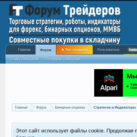
Главная
🔥 Топ складчин
Пользователи
Заяв
Форум
Поиск сообщений
Последние сообщения
Главная
Форум
Бинарные опционы
Стратегии и Индикаторы
Этот сайт использует файлы cookie. Продолжая 