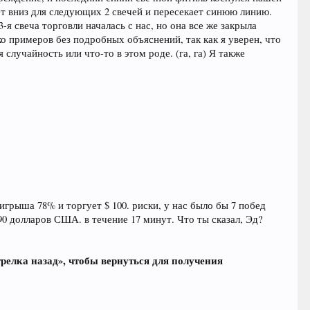
дет вниз для следующих 2 свечей и пересекает синюю линию.
я свеча торговли началась с нас, но она все же закрыла
ко примеров без подробных объяснений, так как я уверен, что
 случайность или что-то в этом роде. (га, га) Я также
игрыша 78% и торгует $ 100. риски, у нас было бы 7 побед
390 долларов США. в течение 17 минут. Что ты сказал, Эд?
релка назад», чтобы вернуться для получения