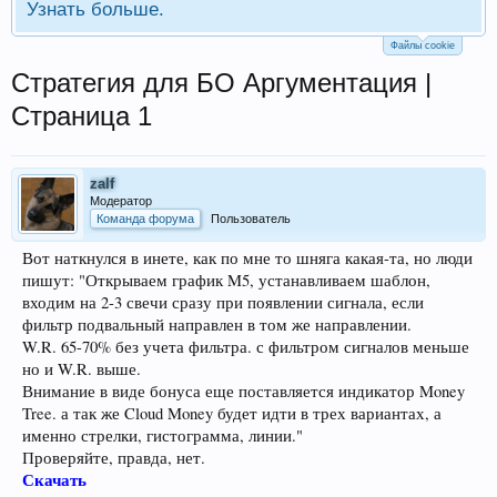
Узнать больше.
Файлы cookie
Стратегия для БО Аргументация |
Страница 1
zalf
Модератор
Команда форума
Пользователь
Вот наткнулся в инете, как по мне то шняга какая-та, но люди
пишут: "Открываем график M5, устанавливаем шаблон,
входим на 2-3 свечи сразу при появлении сигнала, если
фильтр подвальный направлен в том же направлении.
W.R. 65-70% без учета фильтра. с фильтром сигналов меньше
но и W.R. выше.
Внимание в виде бонуса еще поставляется индикатор Money
Tree. а так же Cloud Money будет идти в трех вариантах, а
именно стрелки, гистограмма, линии."
Проверяйте, правда, нет.
Скачать