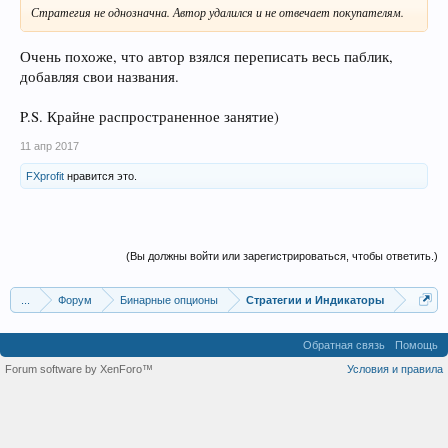
Стратегия не однозначна. Автор удалился и не отвечает покупателям.
Очень похоже, что автор взялся переписать весь паблик,
добавляя свои названия.
P.S. Крайне распространенное занятие)
11 апр 2017
FXprofit
нравится это.
(Вы должны войти или зарегистрироваться, чтобы ответить.)
...
Форум
Бинарные опционы
Стратегии и Индикаторы
Обратная связь
Помощь
Forum software by XenForo™
Условия и правила