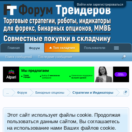
Войти или зарегистрироваться
Главная
🔥 Топ складчин
Пользователи
Форум
Поиск сообщений
Последние сообщения
...
Форум
Бинарные опционы
Стратегии и Индикаторы
Этот сайт использует файлы cookie. Продолжая
пользоваться данным сайтом, Вы соглашаетесь
на использование нами Ваших файлов cookie.