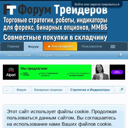
Войти или зарегистрироваться
Главная
🔥 Топ складчин
Пользователи
Форум
Поиск сообщений
Последние сообщения
...
Форум
Бинарные опционы
Стратегии и Индикаторы
Этот сайт использует файлы cookie. Продолжая
пользоваться данным сайтом, Вы соглашаетесь
на использование нами Ваших файлов cookie.