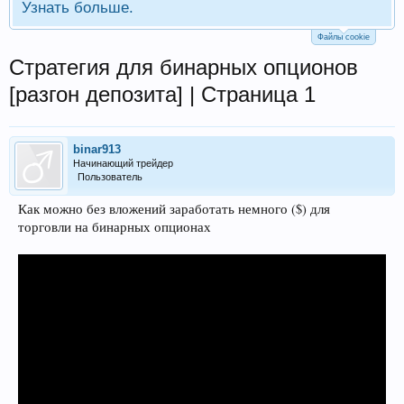
Узнать больше.
Файлы cookie
Стратегия для бинарных опционов
[разгон депозита] | Страница 1
binar913
Начинающий трейдер
Пользователь
Как можно без вложений заработать немного ($) для
торговли на бинарных опционах