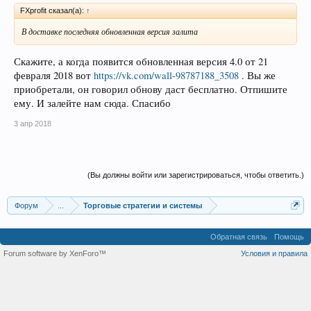
FXprofit сказал(а):
↑
В доставке последняя обновленная версия залита
Скажите, а когда появится обновленная версия 4.0 от 21
февраля 2018 вот
https://vk.com/wall-98787188_3508
. Вы же
приобретали, он говорил обнову даст бесплатно. Отпишите
ему. И залейте нам сюда. Спасибо
3 апр 2018
(Вы должны войти или зарегистрироваться, чтобы ответить.)
Форум
...
Торговые стратегии и системы
Обратная связь
Помощь
Forum software by XenForo™
Условия и правила