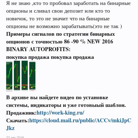
Я не знаю ,кто то пробовал заработать на бинарные
опционы и сливал свои депозит или кто то
новичок, то это не значит что на бинарные
опционы не возможно зарабатывать(это не так )
Примеры сигналов по стратегии бинарных
опционов с точностью 86 -90 % NEW 2016
BINARY AUTOPROFITS:
покупка продажа покупка продажа
В архиве вы найдете видео по установке
системы, индикаторы и уже готовыый шаблон.
Продажник:
http://work-king.ru/
Скачать:
https://cloud.mail.ru/public/ACCv/mkiJpC
Jkz
22 авг 2016