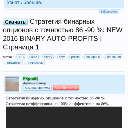
Узнать больше.
Файлы cookie
Стратегия бинарных
Скачать
опционов с точностью 86 -90 %: NEW
2016 BINARY AUTO PROFITS |
Страница 1
Метки:
2016
auto
binary
new
profits
бинарных
опционов
стратегия
точностью
FXprofit
Администратор
Команда форума
Администратор
Стратегия бинарных опционов с точностью 86 -90 %
Стратегия неэффективна на 100% а эффективна на 86%