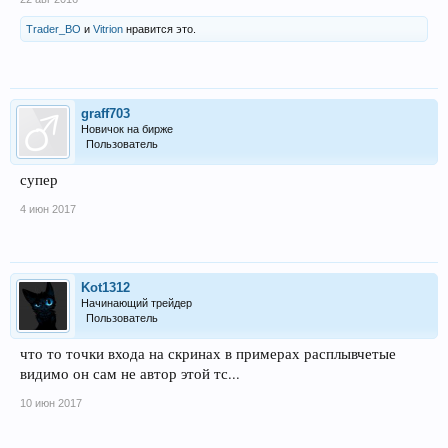
Trader_BO
и
Vitrion
нравится это.
graff703
Новичок на бирже
Пользователь
супер
4 июн 2017
Kot1312
Начинающий трейдер
Пользователь
что то точки входа на скринах в примерах расплывчетые
видимо он сам не автор этой тс...
10 июн 2017