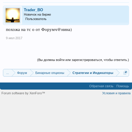
Trader_BO
Новичок на бирже
Пользователь
похожа на тс о от Форумч@нина)
9 июл 2017
(Вы должны войти или зарегистрироваться, чтобы ответить.)
...
Форум
Бинарные опционы
Стратегии и Индикаторы
Обратная связь
Помощь
Forum software by XenForo™
Условия и правила