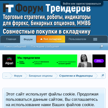
Войти или зарегистрироваться
Главная
🔥 Топ складчин
Пользователи
Форум
Поиск сообщений
Последние сообщения
...
Форум
Бинарные опционы
Стратегии и Индикаторы
Этот сайт использует файлы cookie. Продолжая
пользоваться данным сайтом, Вы соглашаетесь
на использование нами Ваших файлов cookie.