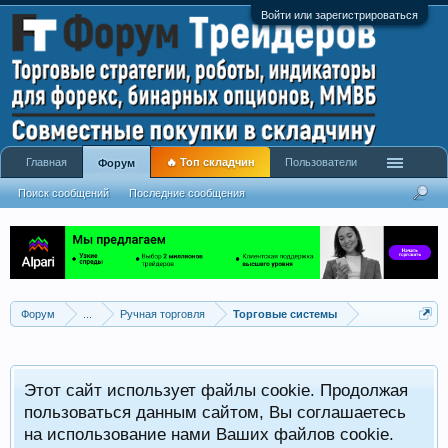
Войти или зарегистрироваться
Главная
🔥 Топ складчин
Пользователи
Форум
Поиск сообщений
Последние сообщения
Форум
...
Ручная торговля
Торговые системы
Этот сайт использует файлы cookie. Продолжая
пользоваться данным сайтом, Вы соглашаетесь
на использование нами Ваших файлов cookie.