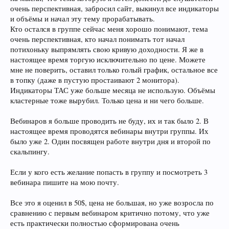
очень перспективная, забросил сайт, выкинул все индикаторы
и объёмы и начал эту тему прорабатывать.
Кто остался в группе сейчас меня хорошо понимают, тема
очень перспективная, кто начал понимать тот начал
потихоньку выпрямлять свою кривую доходности. Я же в
настоящее время торгую исключительно по цене. Можете
мне не поверить, оставил только голый график, остальное все
в топку (даже в пустую простаивают 2 монитора).
Индикаторы ТАС уже больше месяца не использую. Объёмы
кластерные тоже вырубил. Только цена и ни чего больше.
Вебинаров я больше проводить не буду, их и так было 2. В
настоящее время проводятся вебинары внутри группы. Их
было уже 2. Один посвящен работе внутри дня и второй по
скальпингу.
Если у кого есть желание попасть в группу и посмотреть 3
вебинара пишите на мою почту.
Все это я оценил в 50$, цена не большая, но уже возросла по
сравнению с первым вебинаром критично потому, что уже
есть практически полностью сформирована очень