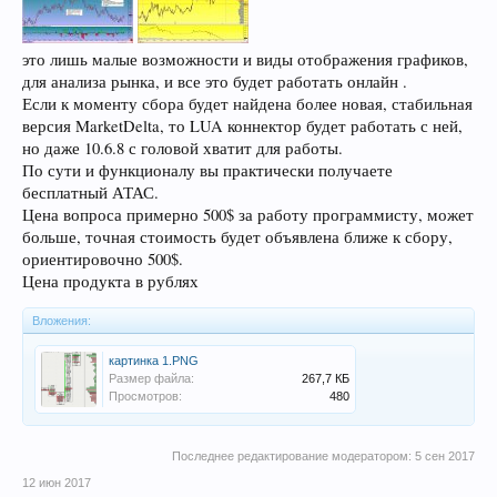
это лишь малые возможности и виды отображения графиков,
для анализа рынка, и все это будет работать онлайн .
Если к моменту сбора будет найдена более новая, стабильная
версия MarketDelta, то LUA коннектор будет работать с ней,
но даже 10.6.8 с головой хватит для работы.
По сути и функционалу вы практически получаете
бесплатный АТАС.
Цена вопроса примерно 500$ за работу программисту, может
больше, точная стоимость будет объявлена ближе к сбору,
ориентировочно 500$.
Цена продукта в рублях
Вложения:
картинка 1.PNG
Размер файла:
267,7 КБ
Просмотров:
480
Последнее редактирование модератором:
5 сен 2017
12 июн 2017