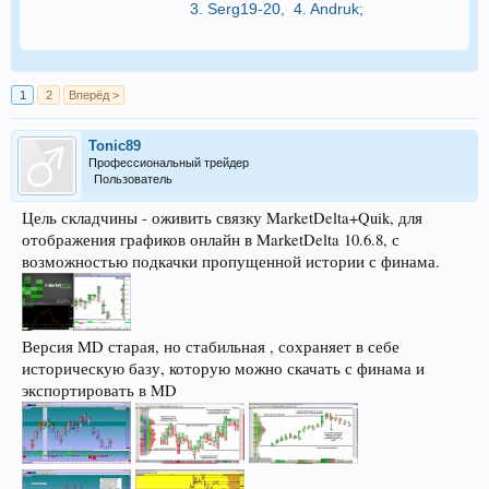
3.
Serg19-20
,
4.
Andruk
;
1
2
Вперёд >
Tonic89
Профессиональный трейдер
Пользователь
Цель складчины - оживить связку MarketDelta+Quik, для
отображения графиков онлайн в MarketDelta 10.6.8, с
возможностью подкачки пропущенной истории с финама.
Версия MD старая, но стабильная , сохраняет в себе
историческую базу, которую можно скачать с финама и
экспортировать в MD