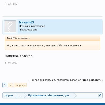
5 ноя 2017
Михаил63
Начинающий трейдер
Пользователь
Tonic89 сказал(а):
↑
да, только там старая версия, которая и бесплатно лежит.
Понятно, спасибо.
6 ноя 2017
(Вы должны войти или зарегистрироваться, чтобы ответить.)
1
2
Вперёд >
Форум
...
Программное обеспечение, утилиты для трейдинга