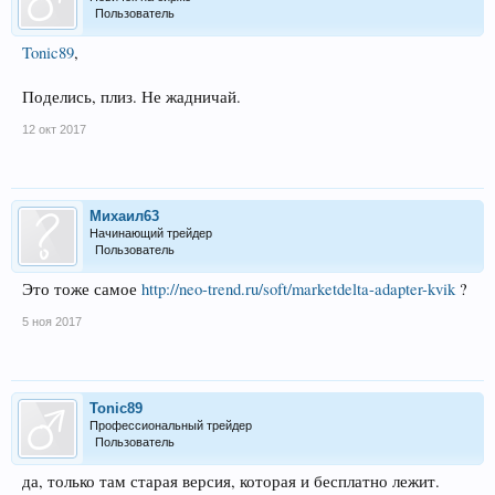
Пользователь
Tonic89
,
Поделись, плиз. Не жадничай.
12 окт 2017
Михаил63
Начинающий трейдер
Пользователь
Это тоже самое
http://neo-trend.ru/soft/marketdelta-adapter-kvik
?
5 ноя 2017
Tonic89
Профессиональный трейдер
Пользователь
да, только там старая версия, которая и бесплатно лежит.