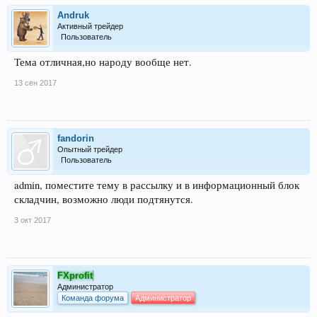
Andruk
Активный трейдер
Пользователь
Тема отличная,но народу вообще нет.
13 сен 2017
fandorin
Опытный трейдер
Пользователь
admin, поместите тему в рассылку и в информационный блок
складчин, возможно люди подтянутся.
3 окт 2017
FXprofit
Администратор
Команда форума
Администратор