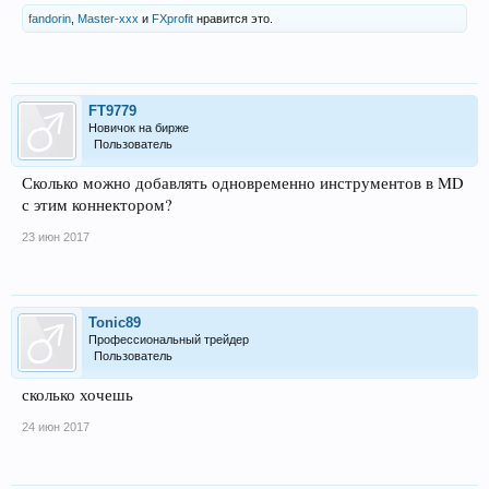
fandorin
,
Master-xxx
и
FXprofit
нравится это.
FT9779
Новичок на бирже
Пользователь
Сколько можно добавлять одновременно инструментов в MD
с этим коннектором?
23 июн 2017
Tonic89
Профессиональный трейдер
Пользователь
сколько хочешь
24 июн 2017