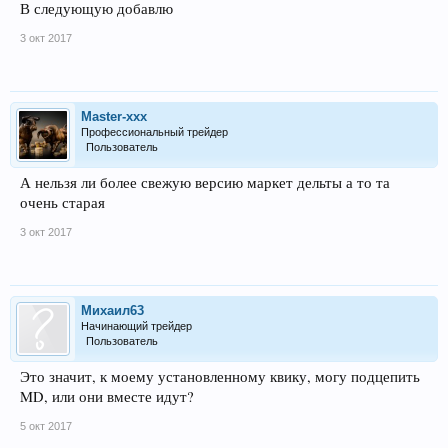
В следующую добавлю
3 окт 2017
Master-xxx
Профессиональный трейдер
Пользователь
А нельзя ли более свежую версию маркет дельты а то та
очень старая
3 окт 2017
Михаил63
Начинающий трейдер
Пользователь
Это значит, к моему установленному квику, могу подцепить
MD, или они вместе идут?
5 окт 2017