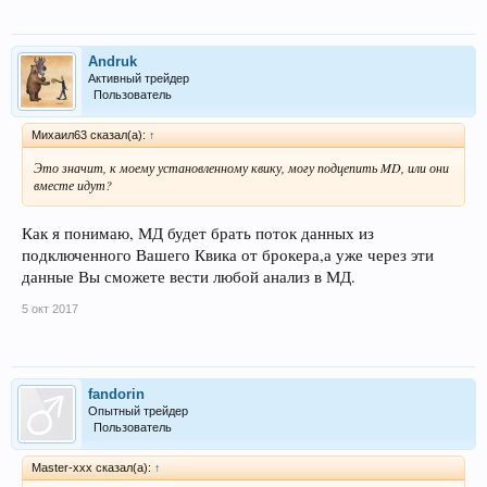
Andruk
Активный трейдер
Пользователь
Михаил63 сказал(а):
↑
Это значит, к моему установленному квику, могу подцепить MD, или они
вместе идут?
Как я понимаю, МД будет брать поток данных из
подключенного Вашего Квика от брокера,а уже через эти
данные Вы сможете вести любой анализ в МД.
5 окт 2017
fandorin
Опытный трейдер
Пользователь
Master-xxx сказал(а):
↑