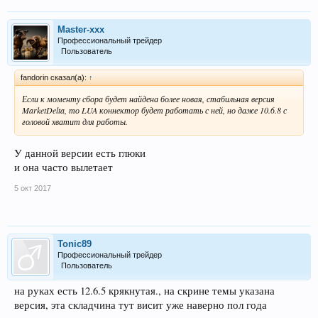
Master-xxx
Профессиональный трейдер
Пользователь
fandorin сказал(а):
↑
Если к моменту сбора будет найдена более новая, стабильная версия
MarketDelta, то LUA коннектор будет работать с ней, но даже 10.6.8 с
головой хватит для работы.
У данной версии есть глюки
и она часто вылетает
5 окт 2017
Tonic89
Профессиональный трейдер
Пользователь
на руках есть 12.6.5 крякнутая., на скрине темы указана
версия, эта складчина тут висит уже наверно пол года