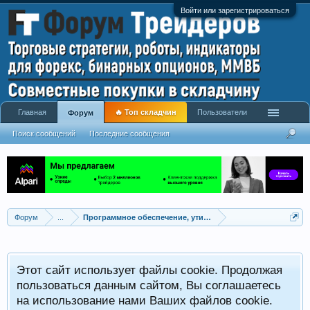
Войти или зарегистрироваться
Главная
🔥 Топ складчин
Пользователи
Форум
Поиск сообщений
Последние сообщения
Форум
...
Программное обеспечение, утилиты для трейдинга
Этот сайт использует файлы cookie. Продолжая
пользоваться данным сайтом, Вы соглашаетесь
на использование нами Ваших файлов cookie.