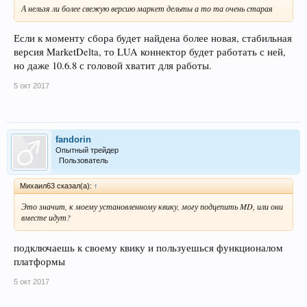
А нельзя ли более свежую версию маркет дельты а то та очень старая
Если к моменту сбора будет найдена более новая, стабильная
версия MarketDelta, то LUA коннектор будет работать с ней,
но даже 10.6.8 с головой хватит для работы.
5 окт 2017
fandorin
Опытный трейдер
Пользователь
Михаил63 сказал(а):
↑
Это значит, к моему установленному квику, могу подцепить MD, или они
вместе идут?
подключаешь к своему квику и пользуешься функционалом
платформы
5 окт 2017