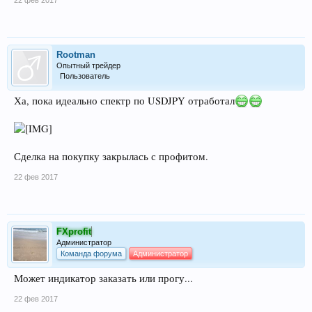
Rootman
Опытный трейдер
Пользователь
Ха, пока идеально спектр по USDJPY отработал
Сделка на покупку закрылась с профитом.
22 фев 2017
FXprofit
Администратор
Команда форума
Администратор
Может индикатор заказать или прогу...
22 фев 2017