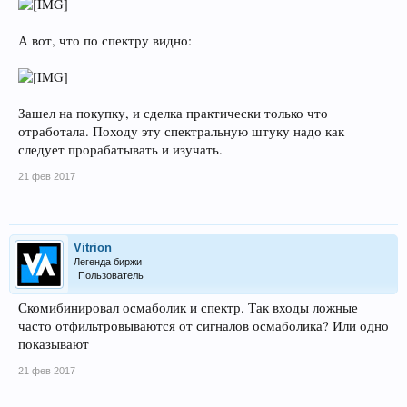
А вот, что по спектру видно:
Зашел на покупку, и сделка практически только что
отработала. Походу эту спектральную штуку надо как
следует прорабатывать и изучать.
21 фев 2017
Vitrion
Легенда биржи
Пользователь
Скомибинировал осмаболик и спектр. Так входы ложные
часто отфильтровываются от сигналов осмаболика? Или одно
показывают
21 фев 2017