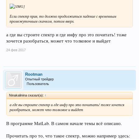
Если спектр прав, то должно продолжиться падение с временным
промежуточным скачком, потом вверх.
а где вы строите спектр и где инфу про это почитать! тоже
хочется разобраться, может что толковое и выйдет
24 фев 2017
Rootman
Опытный трейдер
Пользователь
Ninakalinina сказал(а):
↑
а где вы строите спектр и где инфу про это почитать! тоже хочется
разобраться, может что толковое и выйдет
В программе MatLab. В самом начале темы всё описано.
Прочитать про то, что такое спектр, можно например здесь: