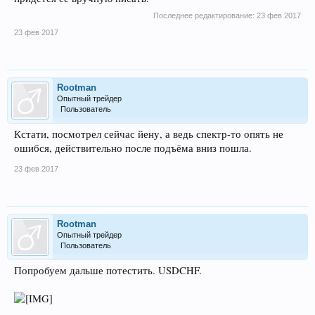
Последнее редактирование:
23 фев 2017
23 фев 2017
Rootman
Опытный трейдер
Пользователь
Кстати, посмотрел сейчас йену, а ведь спектр-то опять не
ошибся, действительно после подъёма вниз пошла.
23 фев 2017
Rootman
Опытный трейдер
Пользователь
Попробуем дальше потестить. USDCHF.