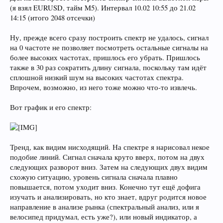
(я взял EURUSD, тайм M5). Интервал 10.02 10:55 до 21.02
14:15 (итого 2048 отсечки)
Ну, прежде всего сразу построить спектр не удалось, сигнал
на 0 частоте не позволяет посмотреть остальные сигналы на
более высоких частотах, пришлось его убрать. Пришлось
также в 30 раз сократить длину сигнала, поскольку там идёт
сплошной низкий шум на высоких частотах спектра.
Впрочем, возможно, из него тоже можно что-то извлечь.
Вот график и его спектр:
Тренд, как видим нисходящий. На спектре я нарисовал некое
подобие линий. Сигнал сначала круто вверх, потом на двух
следующих разворот вниз. Затем на следующих двух видим
схожую ситуацию, уровень сигнала сначала плавно
повышается, потом уходит вниз. Конечно тут ещё дофига
изучать и анализировать, но кто знает, вдруг родится новое
направление в анализе рынка (спектральный анализ, или я
велосипед придумал, есть уже?), или новый индикатор, а