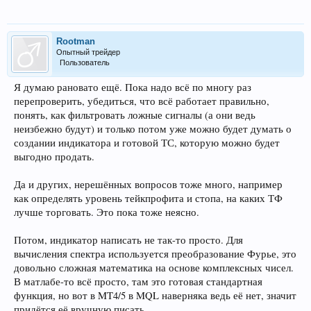
Rootman
Опытный трейдер
Пользователь
Я думаю рановато ещё. Пока надо всё по многу раз
перепроверить, убедиться, что всё работает правильно,
понять, как фильтровать ложные сигналы (а они ведь
неизбежно будут) и только потом уже можно будет думать о
создании индикатора и готовой ТС, которую можно будет
выгодно продать.
Да и других, нерешённых вопросов тоже много, например
как определять уровень тейкпрофита и стопа, на каких ТФ
лучше торговать. Это пока тоже неясно.
Потом, индикатор написать не так-то просто. Для
вычисления спектра используется преобразование Фурье, это
довольно сложная математика на основе комплексных чисел.
В матлабе-то всё просто, там это готовая стандартная
функция, но вот в MT4/5 в MQL наверняка ведь её нет, значит
придётся её вручную писать.