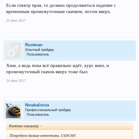
Если спектр прав, то должно продолжиться падение с
временным промежуточным скачком, потом вверх.
23 фев 2017
Rootman
Опытный трейдер
Пользователь
Хмм, а ведь пока всё правильно идёт, курс вниз, и
промежуточный скачок вверх тоже был.
24 фев 2017
Ninakalinina
Профессиональный трейдер
Пользователь
Rootman сказал(а):
↑
Попробуем дальше потестить. USDCHF.