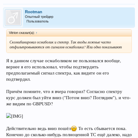
Rootman
Опытный трейдер
Пользователь
Vitrion сказал(а):
↑
Скомибинировал осмаболик и спектр. Так входы ложные часто
отфильтровываются от сигналов осмаболика? Или одно показывают
Я в данном случае осмаболиком не пользовался вообще,
вернее я его использовал, чтобы подтвердить
предполагаемый сигнал спектра, как видите он его
подтвердил.
Причём помните, что я вчера говорил? Согласно спектру
курс должен был уйти вниз ("Потом вниз? Поглядим"), и что-
же видим по GBPUSD?
Действительно ведь вниз пошёл
То есть сбывается пока.
Конечно до сколько-нибудь полноценной ТС ещё далеко, надо