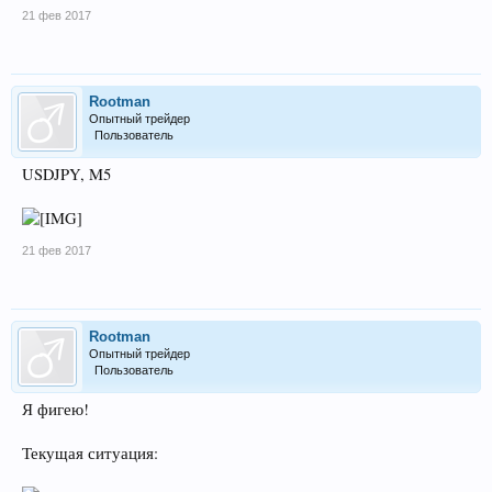
21 фев 2017
Rootman
Опытный трейдер
Пользователь
USDJPY, M5
21 фев 2017
Rootman
Опытный трейдер
Пользователь
Я фигею!
Текущая ситуация: