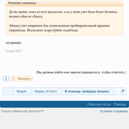
Rootman сказал(а):
↑
Да вы правы, пока из всех прогнозов, а их у меня уже было более десятка,
только один не сбылся.
Админу уже направлен для ознакомления предварительный вариант
стратегии. Возможно скоро будет складчина.
отлично
4 мар 2017
(Вы должны войти или зарегистрироваться, чтобы ответить.)
1
2
Вперёд >
...
Форум
Форекс (Forex)
В помощь трейдеру форекс
Обратная связь
Помощь
Forum software by XenForo™
Условия и правила