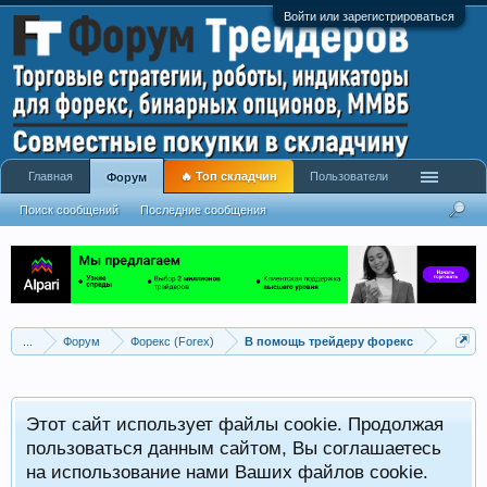
Войти или зарегистрироваться
Главная
🔥 Топ складчин
Пользователи
Форум
Поиск сообщений
Последние сообщения
...
Форум
Форекс (Forex)
В помощь трейдеру форекс
Этот сайт использует файлы cookie. Продолжая
пользоваться данным сайтом, Вы соглашаетесь
на использование нами Ваших файлов cookie.