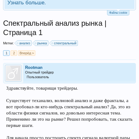
Узнать больше.
Файлы cookie
Спектральный анализ рынка |
Страница 1
Метки:
анализ
рынка
спектральный
1
2
Вперёд >
Rootman
Опытный трейдер
Пользователь
Здравствуйте, товарищи трейдеры.
Существует теханализ, волновой анализ и даже фракталы, а
вот пробовал-ли кто-нибудь спектральный анализ? Да, это из
области физики сигналов, но довольно интересная тема.
Применимо ли это на рынке? Решил попробовать, так сказать
первые шаги.
Для начала просто построить спектр сигнала валютной пары