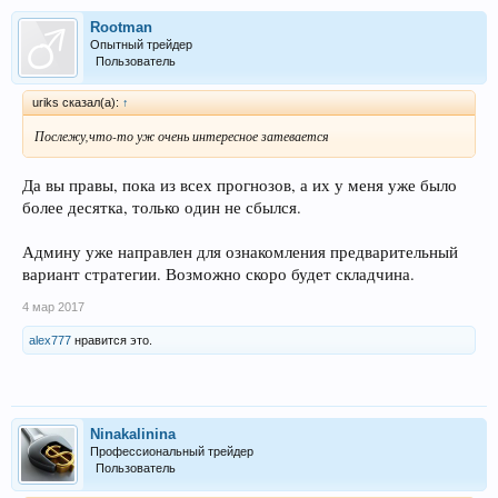
Rootman
Опытный трейдер
Пользователь
uriks сказал(а):
↑
Послежу,что-то уж очень интересное затевается
Да вы правы, пока из всех прогнозов, а их у меня уже было
более десятка, только один не сбылся.
Админу уже направлен для ознакомления предварительный
вариант стратегии. Возможно скоро будет складчина.
4 мар 2017
alex777
нравится это.
Ninakalinina
Профессиональный трейдер
Пользователь