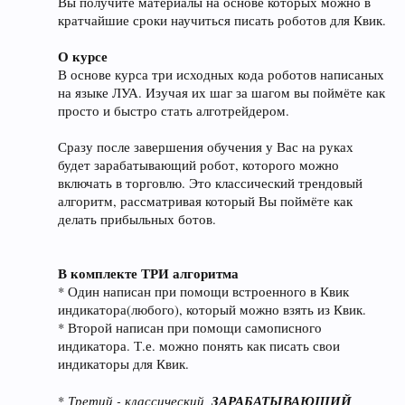
Вы получите материалы на основе которых можно в
кратчайшие сроки научиться писать роботов для Квик.
О курсе
В основе курса три исходных кода роботов написаных
на языке ЛУА. Изучая их шаг за шагом вы поймёте как
просто и быстро стать алготрейдером.
Сразу после завершения обучения у Вас на руках
будет зарабатывающий робот, которого можно
включать в торговлю. Это классический трендовый
алгоритм, рассматривая который Вы поймёте как
делать прибыльных ботов.
В комплекте ТРИ алгоритма
* Один написан при помощи встроенного в Квик
индикатора(любого), который можно взять из Квик.
* Второй написан при помощи самописного
индикатора. Т.е. можно понять как писать свои
индикаторы для Квик.
Третий - классический,
ЗАРАБАТЫВАЮЩИЙ
*