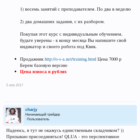
1) восемь занятий с преподавателем. По два в неделю
2) два домашних задания, с их разбором.
Покупая этот курс с индивидуальным обучением,
будьте уверены - к концу месяца Вы напишите свой
индикатор и своего робота под Квик.
Продажник
http://o-s-a.net/training.html
Цена 7000 р
Берем базовую версию
Цена взноса в рублях
5 апр 2017
charjy
Начинающий трейдер
Пользователь
Надеюсь, я тут не окажусь единственным складчиком? ))
Призываю присоединяться! QLUA - это перспективное