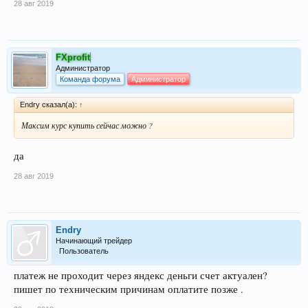
28 авг 2019
FXprofit
Администратор
Команда форума
Администратор
Endry сказал(а):
↑
Максим курс купить сейчас можно ?
да
28 авг 2019
Endry
Начинающий трейдер
Пользователь
платеж не проходит через яндекс деньги счет актуален?
пишет по техническим причинам оплатите позже .