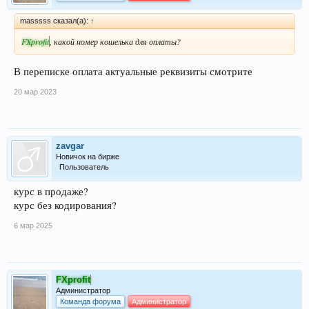
masssss сказал(а):
↑
FXprofit
, какой номер кошелька для оплаты?
В переписке оплата актуальные реквизиты смотрите
20 мар 2023
zavgar
Новичок на бирже
Пользователь
курс в продаже?
курс без кодирования?
6 мар 2025
FXprofit
Администратор
Команда форума
Администратор