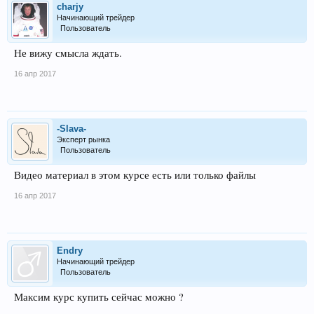
charjy
Начинающий трейдер
Пользователь
Не вижу смысла ждать.
16 апр 2017
-Slava-
Эксперт рынка
Пользователь
Видео материал в этом курсе есть или только файлы
16 апр 2017
Endry
Начинающий трейдер
Пользователь
Максим курс купить сейчас можно ?