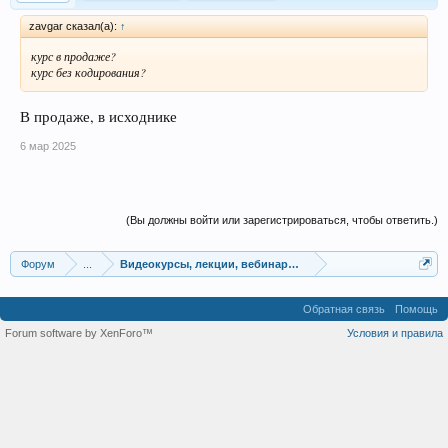
zavgar сказал(а):
↑
курс в продаже?
курс без кодирования?
В продаже, в исходнике
6 мар 2025
(Вы должны войти или зарегистрироваться, чтобы ответить.)
Форум
...
Видеокурсы, лекции, вебинары, учебный материал
Обратная связь
Помощь
Forum software by XenForo™
Условия и правила