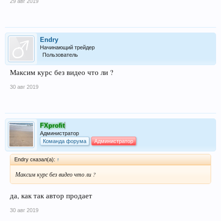
29 авг 2019
Endry
Начинающий трейдер
Пользователь
Максим курс без видео что ли ?
30 авг 2019
FXprofit
Администратор
Команда форума
Администратор
Endry сказал(а):
↑
Максим курс без видео что ли ?
да, как так автор продает
30 авг 2019