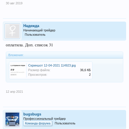
30 авг 2019
Надежда
Начинающий трейдер
Пользователь
оплатила. Доп. список 31
Вложения:
Скриншот 12-04-2021 114923.jpg
Размер файла:
36,6 КБ
Просмотров:
2
12 апр 2021
bugsbugs
Профессиональный трейдер
Команда форума
Пользователь