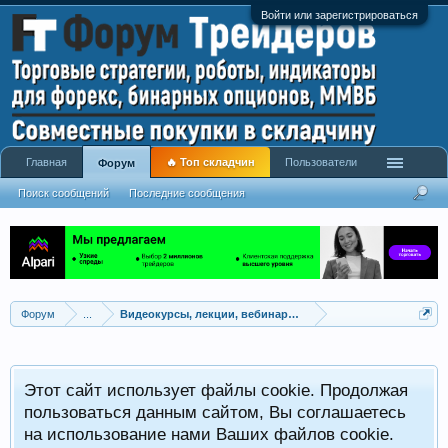
Войти или зарегистрироваться
Главная
🔥 Топ складчин
Пользователи
Форум
Поиск сообщений
Последние сообщения
Форум
...
Видеокурсы, лекции, вебинары, учебный материал
Этот сайт использует файлы cookie. Продолжая
пользоваться данным сайтом, Вы соглашаетесь
на использование нами Ваших файлов cookie.