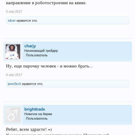
направление в роботостроении на квике.
5 апр 2017
silver
нравится это.
charjy
Начинающий трейдер
Пользователь
Ну, еще парочку человек - и можно брать...
6 апр 2017
jonn2kch
нравится это.
brighttrade
Новичок на бирже
Пользователь
Ребят, всем здрасте! =)