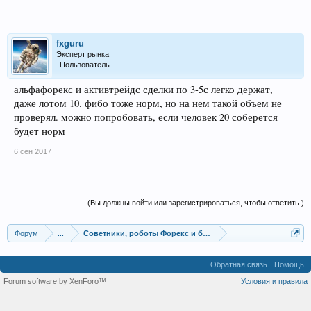
fxguru
Эксперт рынка
Пользователь
альфафорекс и активтрейдс сделки по 3-5с легко держат,
даже лотом 10. фибо тоже норм, но на нем такой объем не
проверял. можно попробовать, если человек 20 соберется
будет норм
6 сен 2017
(Вы должны войти или зарегистрироваться, чтобы ответить.)
Форум
...
Советники, роботы Форекс и бинарных опционов
Обратная связь
Помощь
Forum software by XenForo™
Условия и правила