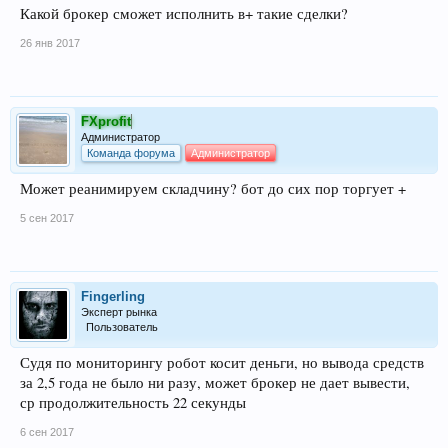
Какой брокер сможет исполнить в+ такие сделки?
26 янв 2017
FXprofit
Администратор
Команда форума
Администратор
Может реанимируем складчину? бот до сих пор торгует +
5 сен 2017
Fingerling
Эксперт рынка
Пользователь
Судя по мониторингу робот косит деньги, но вывода средств
за 2,5 года не было ни разу, может брокер не дает вывести,
ср продолжительность 22 секунды
6 сен 2017