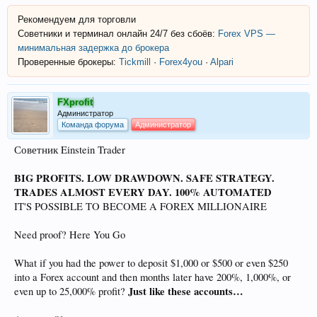
Рекомендуем для торговли
Советники и терминал онлайн 24/7 без сбоёв:
Forex VPS —
минимальная задержка до брокера
Проверенные брокеры:
Tickmill
·
Forex4you
·
Alpari
FXprofit
Администратор
Команда форума
Администратор
Советник Einstein Trader
BIG PROFITS. LOW DRAWDOWN. SAFE STRATEGY.
TRADES ALMOST EVERY DAY. 100% AUTOMATED
IT'S POSSIBLE TO BECOME A FOREX MILLIONAIRE
Need proof? Here You Go
What if you had the power to deposit $1,000 or $500 or even $250
into a Forex account and then months later have 200%, 1,000%, or
Just like these accounts…
even up to 25,000% profit?