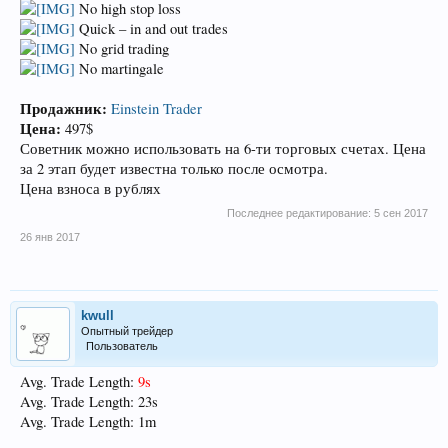
No high stop loss
Quick – in and out trades
No grid trading
No martingale
Продажник:
Einstein Trader
Цена:
497$
Советник можно использовать на 6-ти торговых счетах. Цена
за 2 этап будет известна только после осмотра.
Цена взноса в рублях
Последнее редактирование:
5 сен 2017
26 янв 2017
kwull
Опытный трейдер
Пользователь
Avg. Trade Length:
9s
Avg. Trade Length: 23s
Avg. Trade Length: 1m