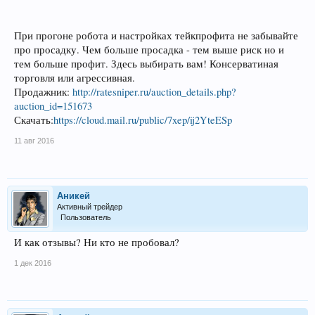
При прогоне робота и настройках тейкпрофита не забывайте
про просадку. Чем больше просадка - тем выше риск но и
тем больше профит. Здесь выбирать вам! Консерватиная
торговля или агрессивная.
Продажник:
http://ratesniper.ru/auction_details.php?
auction_id=151673
Скачать:
https://cloud.mail.ru/public/7xep/ij2YteESp
11 авг 2016
Аникей
Активный трейдер
Пользователь
И как отзывы? Ни кто не пробовал?
1 дек 2016