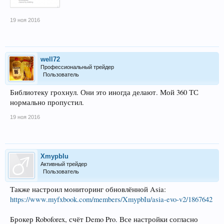
19 ноя 2016
well72
Профессиональный трейдер
Пользователь
Библиотеку грохнул. Они это иногда делают. Мой 360 ТС
нормально пропустил.
19 ноя 2016
XmypbIu
Активный трейдер
Пользователь
Также настроил мониторинг обновлённой Asia:
https://www.myfxbook.com/members/XmypbIu/asia-evo-v2/1867642
Брокер Roboforex, счёт Demo Pro. Все настройки согласно