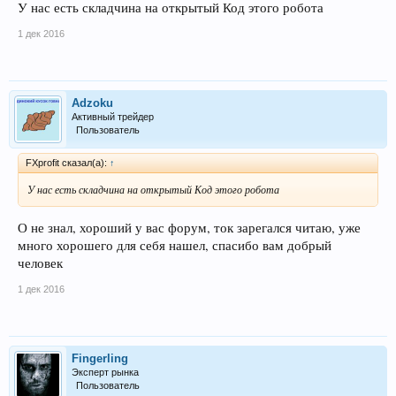
У нас есть складчина на открытый Код этого робота
1 дек 2016
Adzoku
Активный трейдер
Пользователь
FXprofit сказал(а):
↑
У нас есть складчина на открытый Код этого робота
О не знал, хороший у вас форум, ток зарегался читаю, уже
много хорошего для себя нашел, спасибо вам добрый
человек
1 дек 2016
Fingerling
Эксперт рынка
Пользователь