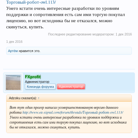
Торговый-робот-owl.113/
Унего кстати очень интересные разработки по уровням
поддержки и сопротивления есть сам ими торгую покупал
лицензию, но вот исходника бы не отказался, можно
скинуться, купить.
Последнее редактирование модератором:
1 дек 2016
1 дек 2016
Артём
нравится это.
FXprofit
Администратор
Команда форума
Администратор
Adzoku сказал(а):
↑
Вот тут один прогер написал усовершенствованную версию данного
робота
http://www.ea-signal.com/forum/threads/Торговый-робот-owl.113/
Унего кстати очень интересные разработки по уровням поддержки и
сопротивления есть сам ими торгую покупал лицензию, но вот исходника
бы не отказался, можно скинуться, купить.