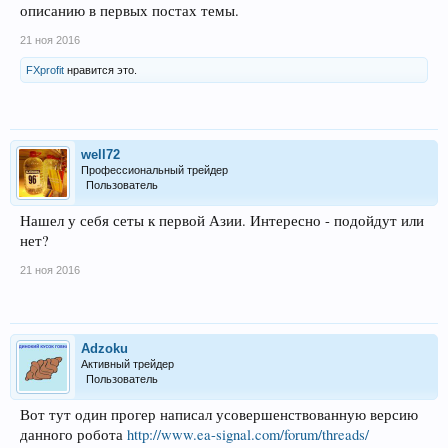
описанию в первых постах темы.
21 ноя 2016
FXprofit
нравится это.
well72
Профессиональный трейдер
Пользователь
Нашел у себя сеты к первой Азии. Интересно - подойдут или
нет?
21 ноя 2016
Adzoku
Активный трейдер
Пользователь
Вот тут один прогер написал усовершенствованную версию
данного робота
http://www.ea-signal.com/forum/threads/