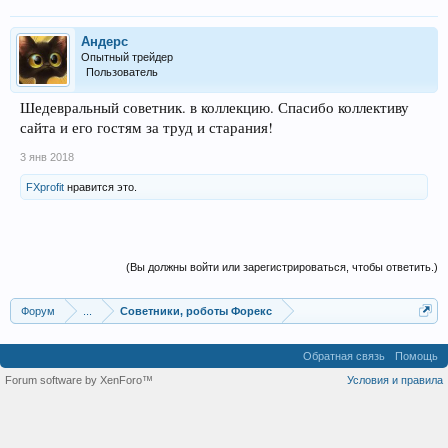
Андерс
Опытный трейдер
Пользователь
Шедевральный советник. в коллекцию. Спасибо коллективу
сайта и его гостям за труд и старания!
3 янв 2018
FXprofit
нравится это.
(Вы должны войти или зарегистрироваться, чтобы ответить.)
Форум
...
Советники, роботы Форекс
Обратная связь
Помощь
Forum software by XenForo™
Условия и правила