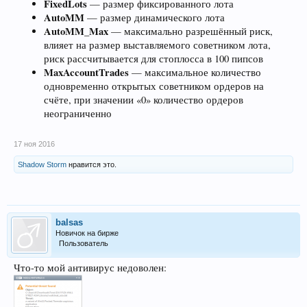
FixedLots
— размер фиксированного лота
AutoMM
— размер динамического лота
AutoMM_Max
— максимально разрешённый риск,
влияет на размер выставляемого советником лота,
риск рассчитывается для стоплосса в 100 пипсов
MaxAccountTrades
— максимальное количество
одновременно открытых советником ордеров на
счёте, при значении «0» количество ордеров
неограниченно
17 ноя 2016
Shadow Storm
нравится это.
balsas
Новичок на бирже
Пользователь
Что-то мой антивирус недоволен: