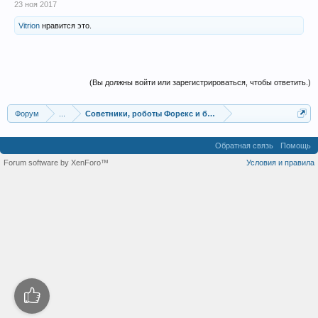
23 ноя 2017
Vitrion
нравится это.
(Вы должны войти или зарегистрироваться, чтобы ответить.)
Форум
...
Советники, роботы Форекс и бинарных опционов
Обратная связь
Помощь
Forum software by XenForo™
Условия и правила