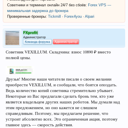
Советники и терминал онлайн 24/7 без сбоёв:
Forex VPS —
минимальная задержка до брокера
Проверенные брокеры:
Tickmill
·
Forex4you
·
Alpari
FXprofit
Администратор
Команда форума
Администратор
Советник VEXILLUM. Складчина: взнос 10890 ₽ вместо
полной цены.
Друзья! Многие наши читатели писали о своем желании
приобрести VEXILLUM, и сообщали, что боятся опоздать.
Ведь количество копий советника стремительно убывает.
Некоторые из Вас предлагали сделать бронь тем, кто уже
является владельцем других наших роботов. Мы думали над
этим предложением, но оно кажется не слишком
справедливым. Поэтому, мы предлагаем решение, что
устроит абсолютно всех. Это ограниченная акция, поэтому
главное здесь — скорость действия.