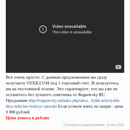
Всё очень просто. С данным предложением вы сразу
получаете VEXILLUM под 1 торговый счет. И пользуетесь
им на постоянной основе. Это гарантирует, что вы уже не
останетесь без лучшего советника от Rognowsky RU.
Продажник
http://rognowsky.ru/index.php/aktsi...bykh-usloviyakh-
dlya-tekh-kto-boitsya-opozdat
Если успеем взять по акции - цена
9 900 рублей
Цена взноса в рублях
Последнее редактирование:
12 июл 2026