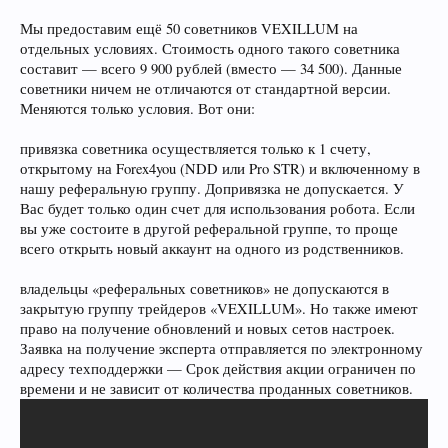
Мы предоставим ещё 50 советников VEXILLUM на
отдельных условиях. Стоимость одного такого советника
составит — всего 9 900 рублей (вместо — 34 500). Данные
советники ничем не отличаются от стандартной версии.
Меняются только условия. Вот они:
привязка советника осуществляется только к 1 счету,
открытому на Forex4you (NDD или Pro STR) и включенному в
нашу реферальную группу. Допривязка не допускается. У
Вас будет только один счет для использования робота. Если
вы уже состоите в другой реферальной группе, то проще
всего открыть новый аккаунт на одного из родственников.
владельцы «реферальных советников» не допускаются в
закрытую группу трейдеров «VEXILLUM». Но также имеют
право на получение обновлений и новых сетов настроек.
Заявка на получение эксперта отправляется по электронному
адресу техподдержки — Срок действия акции ограничен по
времени и не зависит от количества проданных советников.