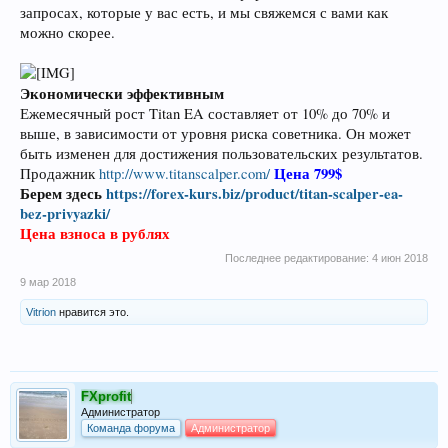
запросах, которые у вас есть, и мы свяжемся с вами как
можно скорее.
Экономически эффективным
Ежемесячный рост Titan EA составляет от 10% до 70% и
выше, в зависимости от уровня риска советника. Он может
быть изменен для достижения пользовательских результатов.
Цена 799$
Продажник
http://www.titanscalper.com/
Берем здесь
https://forex-kurs.biz/product/titan-scalper-ea-
bez-privyazki/
Цена взноса в рублях
Последнее редактирование:
4 июн 2018
9 мар 2018
Vitrion
нравится это.
FXprofit
Администратор
Команда форума
Администратор