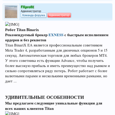
FXprofit
Администратор
Команда форума
Администратор
Робот Titan Binarix
Рекомендуемый брокер
EXNESS
c быстрым исполнением
ордеров и без реквотов
Titan BinariX EA является профессиональным советником
Meta Trader 4, разработанным для двоичных опционов 5 и 15
секунд. Автоматическая торговля для любых брокеров MT4.
У этого советника есть функции Advance, чтобы получить
более высокую прибыль и иметь преимущество над рынком и
сильно сопротивляться ряду потерь. Робот работает с более
валютными парами и несколькими временными рамками, но
дает ...
УДИВИТЕЛЬНЫЕ ОСОБЕННОСТИ
Мы предлагаем следующие уникальные функции для
всех наших клиентов Titan