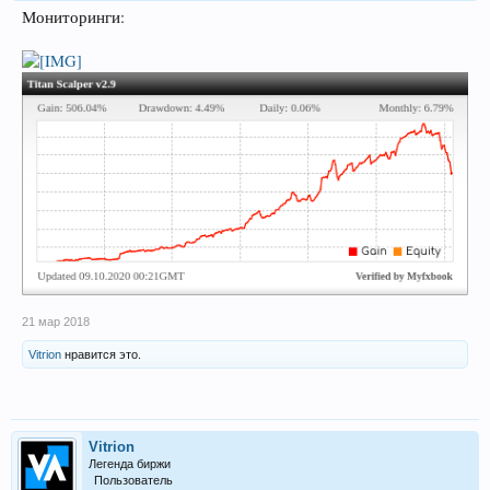
Мониторинги:
21 мар 2018
Vitrion
нравится это.
Vitrion
Легенда биржи
Пользователь