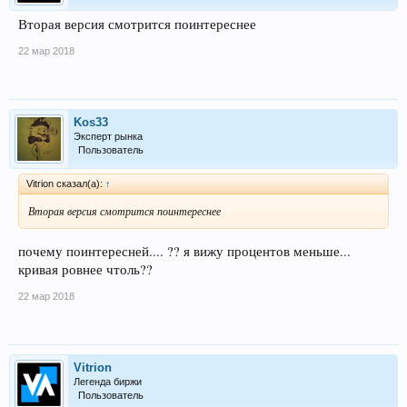
Вторая версия смотрится поинтереснее
22 мар 2018
Kos33
Эксперт рынка
Пользователь
Vitrion сказал(а):
↑
Вторая версия смотрится поинтереснее
почему поинтересней.... ?? я вижу процентов меньше...
кривая ровнее чтоль??
22 мар 2018
Vitrion
Легенда биржи
Пользователь