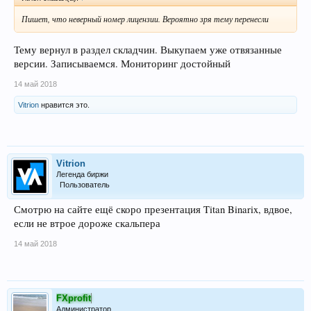
Пишет, что неверный номер лицензии. Вероятно зря тему перенесли
Тему вернул в раздел складчин. Выкупаем уже отвязанные
версии. Записываемся. Мониторинг достойный
14 май 2018
Vitrion
нравится это.
Vitrion
Легенда биржи
Пользователь
Смотрю на сайте ещё скоро презентация Titan Binarix, вдвое,
если не втрое дороже скальпера
14 май 2018
FXprofit
Администратор