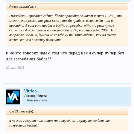
Vitrion сказал(а):
↑
Drawdown - просадка счёта. Когда просадка слишком низкая (2-8%), то
можно ещё увеличить риск (лот), тогда прибыль возрастёт, как и
просадка. А вот если прибыль 100%, а просадка 80%, то риск лучше
снизить в 4 раза, тогда прибыль будет 25%, но и просадка 20%. Это
вопрос психологии, думаю не каждому приятно видеть, как на счету
висит минус в половину депозита.
и чё это говорит нам о том что перед нами супер пупер бот
для загребания бабла!?
22 мар 2018
Vitrion
Легенда биржи
Пользователь
Kos33 сказал(а):
↑
и чё это говорит нам о том что перед нами супер пупер бот для
загребания бабла!?