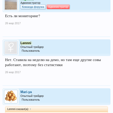
Администратор
Команда форума
Администратор
Есть ли мониторинг?
26 мар 2017
Lennni
Опытный трейдер
Пользователь
Нет. Ставила на неделю на демо, но там еще другие совы
работают, поэтому без статистики
26 мар 2017
Mari-ya
Опытный трейдер
Пользователь
Lennni сказал(а):
↑