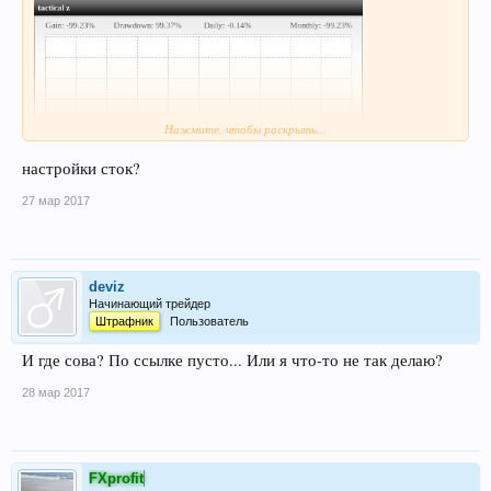
Нажмите, чтобы раскрыть...
настройки сток?
27 мар 2017
deviz
Начинающий трейдер
Штрафник
Пользователь
И где сова? По ссылке пусто... Или я что-то не так делаю?
28 мар 2017
FXprofit