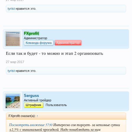
tyrist
нравится это.
FXprofit
Администратор
Команда форума
Администратор
Если так и будет - то можно и этап 2 организовать
27 мар 2017
tyrist
нравится это.
Serguss
Активный трейдер
Штрафник
Пользователь
FXprofit сказал(а):
↑
Посмотреть вложение 5730
Интересно сов торгует- за неполные сутки
+2,5% с минимальной просадкой. Надо понаблюдать за ним