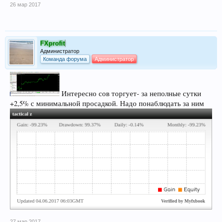
26 мар 2017
FXprofit
Администратор
Команда форума
Администратор
Интересно сов торгует- за неполные сутки
+2,5% с минимальной просадкой. Надо понаблюдать за ним
27 мар 2017