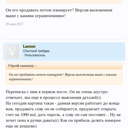
Он его продавать потом планирует? Версия выложенная
выше с какими ограничениями?
26 мар 2017
Lennni
Опытный трейдер
Пользователь
FXprofit сказал(а):
↑
Он его продавать потом планирует? Версия выложенная выше с какими
ограничениями?
Переписка с ним в первом посте. Он не очень шустро
отвечает, мы еще в процессе выяснения деталей)))
На сегодня картина такая - данная версия работает до конца
мая, продавать сову он не собирается, предлагает открыть
счет на 1000 usd, дать пароль, а сову он сам поставит... Ну не
хочет пока в ручки давать((( Как он прибыль делить намерен
еще не решили))