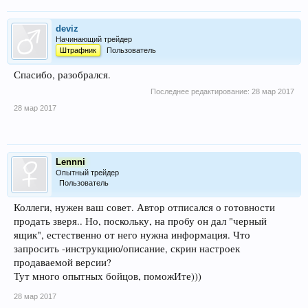
deviz
Начинающий трейдер
Штрафник
Пользователь
Спасибо, разобрался.
Последнее редактирование:
28 мар 2017
28 мар 2017
Lennni
Опытный трейдер
Пользователь
Коллеги, нужен ваш совет. Автор отписался о готовности
продать зверя.. Но, поскольку, на пробу он дал "черный
ящик", естественно от него нужна информация. Что
запросить -инструкцию/описание, скрин настроек
продаваемой версии?
Тут много опытных бойцов, поможИте)))
28 мар 2017