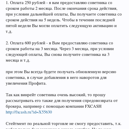
1. Оплата 250 рублей - я вам предоставляю советника со
сроком работы 2 месяца. После окончания срока действия,
при условии дальнейшей оплаты, Вы получаете советника со
сроком действия на 5 недель. Чтобы в течении последней
пятой недели Вы могли оплатить следующую активацию и
т.д.
2. Оплата 600 рублей - я Вам предоставляю советника со
сроком работы на 3 месяца. Через 3 месяца, при условии
следующей оплаты, Вы снова получите советника на 3
месяца и т.д.
при этом Вы всегда будете получать обновленную версию
советника, в случае добавления в него наворотов для
увеличения Профита.
Так как винрейт советника очень высокий, то прошу
рассматривать его также для получения спредовозврата от
брокера, например с помощью компании FXCASH
http://fxcash.ru?id=X55630
Стейтмент по реальной торговле не смогу предоставить, т.к.