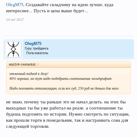
OlegM75
, Создавайте складчину на идею лучше, куда
интереснее... Пусть и цена выше будет...
14 окт 2017
OlegM75
Гуру трейдинга
Пользователь
asp1rin сказал(а):
↑
отличный подход к делу!
80% хорошо, но тут надо подобрать соотношение лось/профит
Надо погонять оптимизацию, если все гуд, 250 руб не деньги для него
не знаю, почему ты раньше это не начал делать. на этих бы
выходных ты бы уже работал на реале. а соотношение ты
будешь подгонять по истории. Нужно смотреть по ситуации,
как прошли торги в понедельник, так и настраивать сова для
следующей торговли.