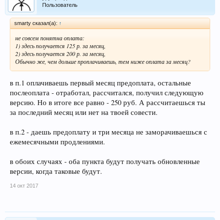
Пользователь
smarty сказал(а):
↑
не совсем понятна оплата:
1) здесь получается 125 р. за месяц,
2) здесь получается 200 р. за месяц,
Обычно же, чем дольше проплачиваешь, тем ниже оплата за месяц?
в п.1 оплачиваешь первый месяц предоплата, остальные
послеоплата - отработал, рассчитался, получил следующую
версию. Но в итоге все равно - 250 руб. А рассчитаешься ты
за последний месяц или нет на твоей совести.
в п.2 - даешь предоплату и три месяца не заморачиваешься с
ежемесячными продлениями.
в обоих случаях - оба пункта будут получать обновленные
версии, когда таковые будут.
14 окт 2017