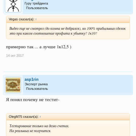
Гуру трейдинга
Пользователь
Vegas сказал(а):
↑
Видео еще не смотрел (до компа не добрался), но 100% прибыльных сделок
это при каком соотношение профита к убытку? 1к10?
примерно так ... а лучше 1к12,5 )
14 окт 2017
asp1rin
Эксперт рынка
Пользователь
Я понял почему не тестит-
OlegM75 сказал(а):
↑
Тестирование только на демо счетах.
На реальных не получится.