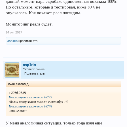
данный момент пара евробакс единственная показала 100%.
По остальным, которые я тестировал, ниже 80% не
опускалось. Как покажет реал поглядим.
Мониторинг реала будет.
14 окт 2017
asp1rin
нравится это.
asp1rin
Эксперт рынка
Пользователь
kwull сказал(а):
↑
с 2016.01.01
Посмотреть вложение 18773
сделки открывает только с октября 16.
Посмотреть вложение 18774
что не так?
У меня аналогичная ситуация, только года взял еще