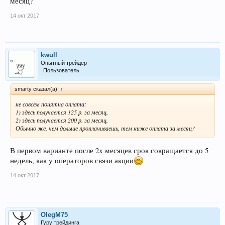
месяц?
14 окт 2017
kwull
Опытный трейдер
Пользователь
smarty сказал(а):
↑
не совсем понятна оплата:
1) здесь получается 125 р. за месяц,
2) здесь получается 200 р. за месяц,
Обычно же, чем дольше проплачиваешь, тем ниже оплата за месяц?
В первом варианте после 2х месяцев срок сокращается до 5
недель, как у операторов связи акции
14 окт 2017
OlegM75
Гуру трейдинга