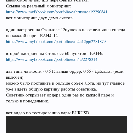
Ссылка на реальный мониторинг:
https://www.myfxbook.com/portfolio/eahrusoreal/2290841
вот мониторинг двух демо счетов:
один настроен на Стоплосс 12пунктов плюс величина спреда
по каждой паре - EAH4u12
https://www.myfxbook.com/portfolio/eah4u12pp/2281879
второй настроен на Стоплосс 60 пунктов - EAH4u
https://www.myfxbook.com/portfolio/eah4u/2278314
два типа лотности - 0.5 Главный ордер, 0.55 - Даблшот (если
включен).
можно было поставить и больше объем Лота, но тут главное
уже видеть общую картину работы советника.
Советник открывает ордера один раз по каждой паре и
только в понедельник.
вот видео по тестированию пары EURUSD: