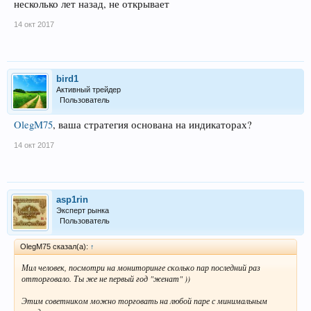
несколько лет назад, не открывает
14 окт 2017
bird1
Активный трейдер
Пользователь
OlegM75
, ваша стратегия основана на индикаторах?
14 окт 2017
asp1rin
Эксперт рынка
Пользователь
OlegM75 сказал(а):
↑
Мил человек, посмотри на мониторинге сколько пар последний раз
отторговало. Ты же не первый год "женат" ))
Этим советником можно торговать на любой паре с минимальным