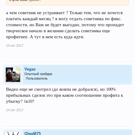
а чем советник не устраивает ? Только тем, что не хочется
платить каждый месяц ? я могу отдать советника по фикс.
стоимости, но Вам не будет выгодно, потому что пропадет
творческое начало в желании сделать советника еще
профитнее. А тут в нем есть куда идти.
14 окт 2017
Vegas
Опытный трейдер
Пользователь
Видео еще не смотрел (до компа не добрался), но 100%
прибыльных сделок это при каком соотношение профита к
убытку? 1к10?
14 окт 2017
OlegM75