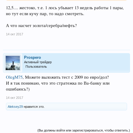
12,5.... жестоко, т.е. 1 лось убьвает 13 недель работы 1 пары,
но тут если кучу пар, то надо смотреть.
А что насчет золота/серебра/нефть?
14 окт 2017
Prospero
Активный трейдер
Пользователь
OlegM75
, Можете выложить тест с 2009 по евро/дол?
И я так понимаю, что это стратежка по Ва-банку или
ошибаюсь?)
14 окт 2017
Aleksey29
нравится это.
(Вы должны войти или зарегистрироваться, чтобы ответить.)