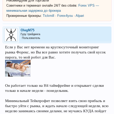
Рекомендуем для торговли
Советники и терминал онлайн 24/7 без сбоёв:
Forex VPS —
минимальная задержка до брокера
Проверенные брокеры:
Tickmill
·
Forex4you
·
Alpari
OlegM75
Гуру трейдинга
Пользователь
Если у Вас нет времени на круглосуточный мониторинг
рынка Форекс, но Вы все равно хотите получать свой кусок
пирога, то мой робот для Вас.
Он работает только на Н4 таймфрейме и открывает сделки
только в начале недели - понедельник.
Минимальный Тейкпрофит позволяет взять свою прибыль и
быстро уйти с рынка, и ждать начало следующей недели, всю
неделю занимаясь своими делами, не мучаясь КУДА пойдет