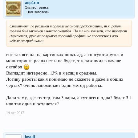
asp1rin
Эксперт рынка
Пользователь
Стейтмент по реальной торговле не смогу предоставить, т.к. робот
только был закончен в начале октября. Но те мои коллеги, кто торгуют
(мучаются) руками получают хороший профит, не просиживая всю
неделю за графиками.
вот так всегда, на картинках шоколад, а торгуют друзья и
мониторинга реала нет и не будет, т.к. закончил в начале
октября
Выглядит интересно, 13% в месяц в среднем..
Логику работы как я понимаю не скажете и даже в общих
чертах? очень напоминает один метод работы..
Дали тему, где тестер, там 3 пары, а тут всего одна? будет 3 ?
или так одна и останется?
14 окт 2017
kwull