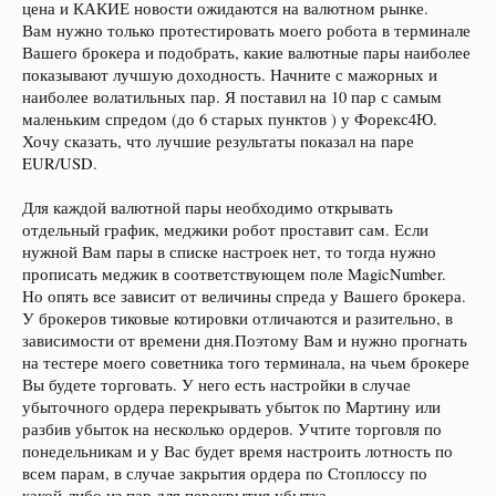
цена и КАКИЕ новости ожидаются на валютном рынке.
Вам нужно только протестировать моего робота в терминале
Вашего брокера и подобрать, какие валютные пары наиболее
показывают лучшую доходность. Начните с мажорных и
наиболее волатильных пар. Я поставил на 10 пар с самым
маленьким спредом (до 6 старых пунктов ) у Форекс4Ю.
Хочу сказать, что лучшие результаты показал на паре
EUR/USD.
Для каждой валютной пары необходимо открывать
отдельный график, меджики робот проставит сам. Если
нужной Вам пары в списке настроек нет, то тогда нужно
прописать меджик в соответствующем поле MagicNumber.
Но опять все зависит от величины спреда у Вашего брокера.
У брокеров тиковые котировки отличаются и разительно, в
зависимости от времени дня.Поэтому Вам и нужно прогнать
на тестере моего советника того терминала, на чьем брокере
Вы будете торговать. У него есть настройки в случае
убыточного ордера перекрывать убыток по Мартину или
разбив убыток на несколько ордеров. Учтите торговля по
понедельникам и у Вас будет время настроить лотность по
всем парам, в случае закрытия ордера по Стоплоссу по
какой-либо из пар для перекрытия убытка.