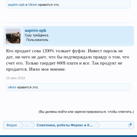
aspirin-spb
и
Vitrion
нравится это.
aspirin-spb
Гуру трейдинга
Пользователь
Кто продает сова 1200% толкает фуфло. Инвест пароль не
дат, ни чего не дает, что бы подтверждало правду о том, что
счет его. Только таердит 600$ плати и все. Так продукт не
продается. Имхо мое мнение.
15 июн 2018
viktor
нравится это.
(Вы должны войти или зарегистрироваться, чтобы ответить.)
Форум
...
Советники, роботы Форекс и бинарных опционов