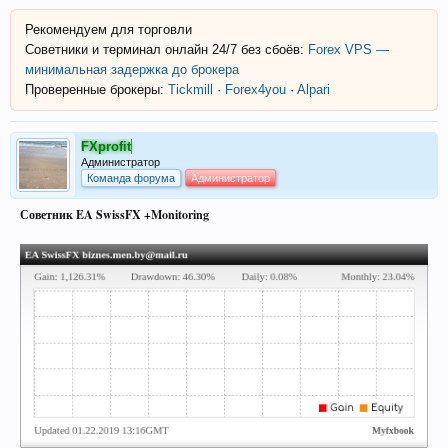
Рекомендуем для торговли
Советники и терминал онлайн 24/7 без сбоёв:
Forex VPS —
минимальная задержка до брокера
Проверенные брокеры:
Tickmill
·
Forex4you
·
Alpari
FXprofit
Администратор
Команда форума
Администратор
Советник EA SwissFX +Monitoring