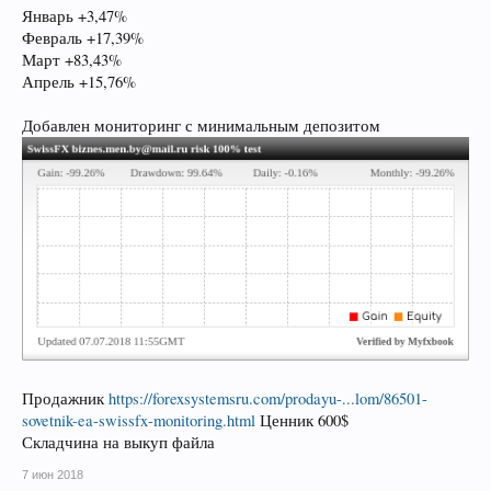
Январь +3,47%
Февраль +17,39%
Март +83,43%
Апрель +15,76%
Добавлен мониторинг с минимальным депозитом
Продажник
https://forexsystemsru.com/prodayu-...lom/86501-
sovetnik-ea-swissfx-monitoring.html
Ценник 600$
Складчина на выкуп файла
7 июн 2018