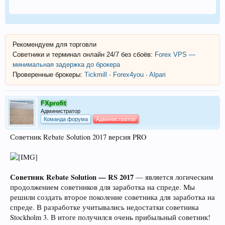
Рекомендуем для торговли
Советники и терминал онлайн 24/7 без сбоёв:
Forex VPS —
минимальная задержка до брокера
Проверенные брокеры:
Tickmill
·
Forex4you
·
Alpari
FXprofit
Администратор
Команда форума
Администратор
Советник Rebate Solution 2017 версия PRO
Советник Rebate Solution — RS 2017
— является логическим
продолжением советников для заработка на спреде. Мы
решили создать второе поколение советника для заработка на
спреде. В разработке учитывались недостатки советника
Stockholm 3. В итоге получился очень прибыльный советник!