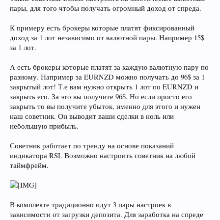
пары, для того чтобы получать огромный доход от спреда.
К примеру есть брокеры которые платят фиксированный
доход за 1 лот независимо от валютной пары. Например 15$
за 1 лот.
А есть брокеры которые платят за каждую валютную пару по
разному. Например за EURNZD можно получать до 96$ за 1
закрытый лот! Т.е вам нужно открыть 1 лот по EURNZD и
закрыть его. За это вы получите 96$. Но если просто его
закрыть то вы получите убыток, именно для этого и нужен
наш советник. Он выводит ваши сделки в ноль или
небольшую прибыль.
Советник работает по тренду на основе показаний
индикатора RSI. Возможно настроить советник на любой
таймфрейм.
В комплекте традиционно идут 3 пары настроек в
зависимости от загрузки депозита. Для заработка на спреде