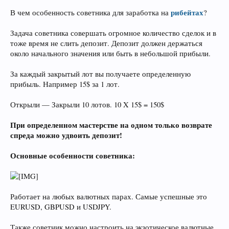
рибейтах
В чем особенность советника для заработка на
?
Задача советника совершать огромное количество сделок и в
тоже время не слить депозит. Депозит должен держаться
около начального значения или быть в небольшой прибыли.
За каждый закрытый лот вы получаете определенную
прибыль. Например 15$ за 1 лот.
Открыли — Закрыли 10 лотов. 10 X 15$ = 150$
При определенном мастерстве на одном только возврате
спреда можно удвоить депозит!
Основные особенности советника:
Работает на любых валютных парах. Самые успешные это
EURUSD, GBPUSD и USDJPY.
Также советник можно настроить на экзотическое валютные