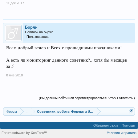
11 дек 2017
Борян
Новичок на бирже
Пользователь
Всем добрый вечер и Всех с прошедшими праздниками!
А есть ли мониторинг данного советник?...хотя бы месяцев
за 5
8 янв 2018
(Вы должны войти или зарегистрироваться, чтобы ответить.)
Форум
...
Советники, роботы Форекс и бинарных опционов
Обратная связь
Помощь
Forum software by XenForo™
Условия и правила