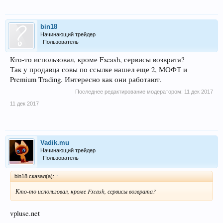
bin18
Начинающий трейдер
Пользователь
Кто-то использовал, кроме Fxcash, сервисы возврата?
Так у продавца совы по ссылке нашел еще 2, МОФТ и
Premium Trading. Интересно как они работают.
Последнее редактирование модератором:
11 дек 2017
11 дек 2017
Vadik.mu
Начинающий трейдер
Пользователь
bin18 сказал(а):
↑
Кто-то использовал, кроме Fxcash, сервисы возврата?
vpluse.net